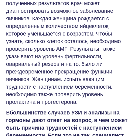
полученных результатов врач может
диагностировать возможное заболевание
яичников. Каждая женщина рождается с
определенным количеством яйцеклеток,
которое уменьшается с возрастом. Чтобы
узнать, сколько клеток осталось, необходимо
проверить уровень АМГ. Результаты также
указывают на уровень фертильности,
овариальный резерв и на то, было ли
преждевременное прекращение функции
яичников. Женщинам, испытывающим
трудности с наступлением беременности,
необходимо также проверить уровень
пролактина и прогестерона.
В
большинстве случаев УЗИ и анализы на
гормоны дают ответ на вопрос, в чем может
быть причина трудностей с наступлением
беременности. Если это не так, специалист