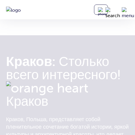
HOME
КРАКОВ
Краков:
Столько
всего интересного!
Краков, Польша, представляет собой
пленительное сочетание богатой истории, яркой
культуры и архитектурной красоты, что делает