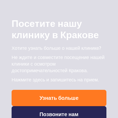
Посетите нашу
клинику в Кракове
Хотите узнать больше о нашей клинике?
Не ждите и совместите посещение нашей
клиники с осмотром
достопримечательностей Кракова.
Нажмите здесь и запишитесь на прием.
Узнать больше
Позвоните нам