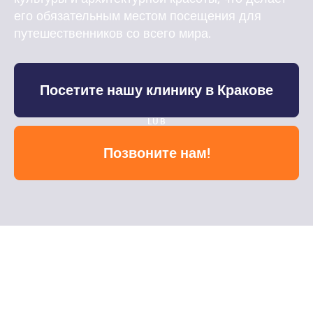
его обязательным местом посещения для
путешественников со всего мира.
Посетите нашу клинику в Кракове
LUB
Позвоните нам!