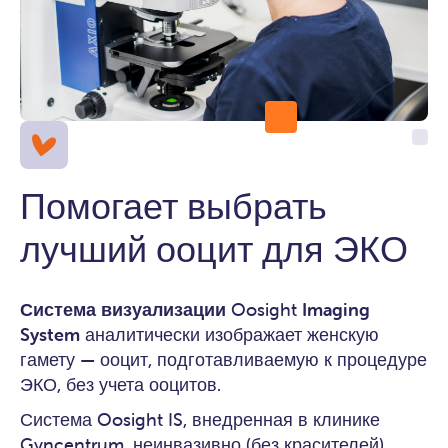
Помогает выбрать
лучший ооцит для ЭКО
Система визуализации
Oosight
Imaging
System
аналитически изображает женскую
гамету — ооцит, подготавливаемую к процедуре
ЭКО, без учета ооцитов.
Система Oosight IS, внедренная в клинике
Gyncentrum, неинвазивно (без красителей)