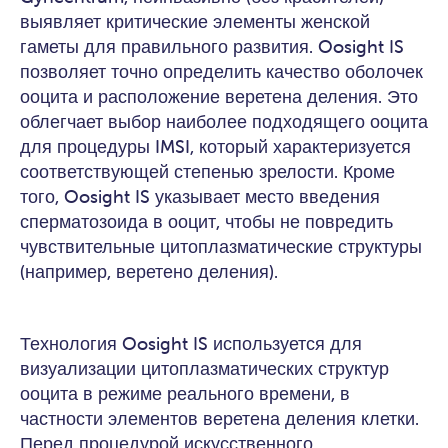
выявляет критические элементы женской
гаметы для правильного развития. Oosight IS
позволяет точно определить качество оболочек
ооцита и расположение веретена деления. Это
облегчает выбор наиболее подходящего ооцита
для процедуры IMSI, который характеризуется
соответствующей степенью зрелости. Кроме
того, Oosight IS указывает место введения
сперматозоида в ооцит, чтобы не повредить
чувствительные цитоплазматические структуры
(например, веретено деления).
Технология Oosight IS используется для
визуализации цитоплазматических структур
ооцита в режиме реального времени, в
частности элементов веретена деления клетки.
Перед процедурой искусственного