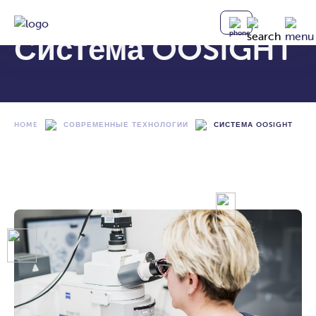
Система OOSIGHT
HOME
СОВРЕМЕННЫЕ ТЕХНОЛОГИИ
СИСТЕМА OOSIGHT