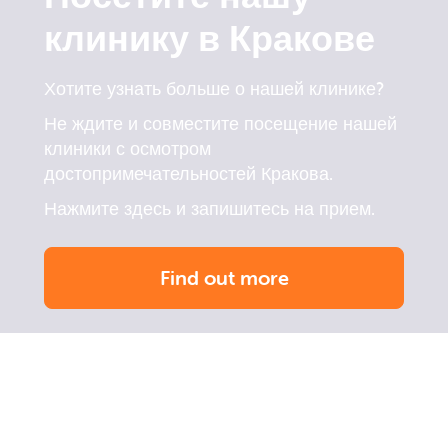
клинику в Кракове
Хотите узнать больше о нашей клинике?
Не ждите и совместите посещение нашей
клиники с осмотром
достопримечательностей Кракова.
Нажмите здесь и запишитесь на прием.
Find out more