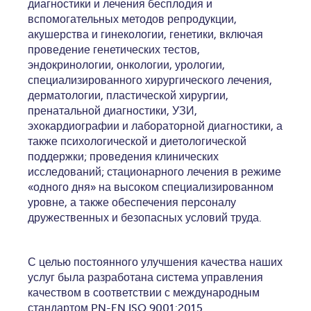
диагностики и лечения бесплодия и
вспомогательных методов репродукции,
акушерства и гинекологии, генетики, включая
проведение генетических тестов,
эндокринологии, онкологии, урологии,
специализированного хирургического лечения,
дерматологии, пластической хирургии,
пренатальной диагностики, УЗИ,
эхокардиографии и лабораторной диагностики, а
также психологической и диетологической
поддержки; проведения клинических
исследований; стационарного лечения в режиме
«одного дня» на высоком специализированном
уровне, а также обеспечения персоналу
дружественных и безопасных условий труда.
С целью постоянного улучшения качества наших
услуг была разработана система управления
качеством в соответствии с международным
стандартом PN-EN ISO 9001:2015.