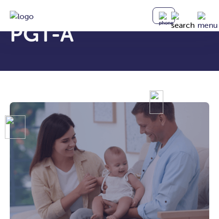
PGT-A