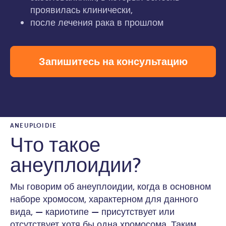
проявилась клинически,
после лечения рака в прошлом
Запишитесь на консультацию
ANEUPLOIDIE
Что такое
анеуплоидии?
Мы говорим об анеуплоидии, когда в основном
наборе хромосом, характерном для данного
вида, — кариотипе — присутствует или
отсутствует хотя бы одна хромосома. Таким