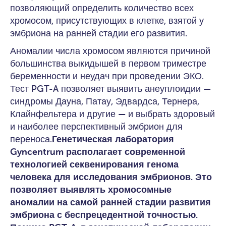
позволяющий определить количество всех
хромосом, присутствующих в клетке, взятой у
эмбриона на ранней стадии его развития.
Аномалии числа хромосом являются причиной
большинства выкидышей в первом триместре
беременности и неудач при проведении ЭКО.
Тест PGT-A позволяет выявить анеуплоидии —
синдромы Дауна, Патау, Эдвардса, Тернера,
Клайнфельтера и другие — и выбрать здоровый
и наиболее перспективный эмбрион для
переноса.
Генетическая лаборатория
Gyncentrum располагает современной
технологией секвенирования генома
человека для исследования эмбрионов. Это
позволяет выявлять хромосомные
аномалии на самой ранней стадии развития
эмбриона с беспрецедентной точностью.