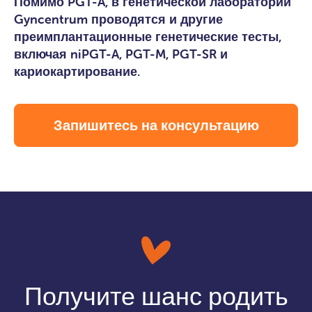
Помимо PGT-A, в генетической лаборатории
Gyncentrum проводятся и другие
преимплантационные генетические тесты,
включая niPGT-A, PGT-M, PGT-SR и
кариокартирование.
Запишитесь на консультацию
Получите шанс родить