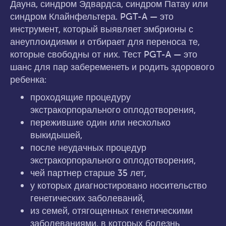
Дауна, синдром Эдвардса, синдром Патау или
синдром Клайнфельтера. PGT-A — это
инструмент, который выявляет эмбрионы с
анеуплоидиями и отбирает для переноса те,
которые свободны от них. Тест PGT-A — это
шанс для пар забеременеть и родить здорового
ребенка:
проходящие процедуру
экстракорпорального оплодотворения,
пережившие один или несколько
выкидышей,
после неудачных процедур
экстракорпорального оплодотворения,
чей партнер старше 35 лет,
у которых диагностировано носительство
генетических заболеваний,
из семей, отягощенных генетическими
заболеваниями, в которых болезнь