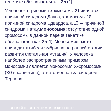
генетике обозначается как 2n+1).
У человека трисомия хромосомы 21 является
причиной синдрома Дауна, хромосомы 18 —
причиной синдрома Эдвардса, а 13 — причиной
синдрома Патау.
Моносомия:
отсутствие одной
хромосомы в данной паре (в генетике
обозначается как 2n-1). Моносомия часто
приводит к гибели эмбриона на ранней стадии
развития (летальная мутация). У человека
наиболее распространенным примером
моносомии является моносомия Х-хромосомы
(Х0 в кариотипе), ответственная за синдром
Тернера.
ДАВАЙТЕ ВСТРЕТИМСЯ В КРАКОВЕ!