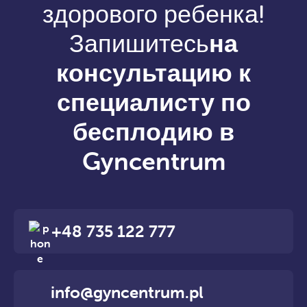
здорового ребенка!
Запишитесь
на
консультацию к
специалисту по
бесплодию в
Gyncentrum
+48 735 122 777
info@gyncentrum.pl