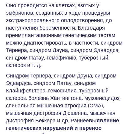
Оно проводится на клетках, взятых у
эмбрионов, созданных в ходе процедуры
экстракорпорального оплодотворения, до
наступления беременности. Благодаря
преимплантационным генетическим тестам
можно диагностировать, в частности, синдром
Тернера, синдром Дауна, синдром Эдвардса,
синдром Патау, гемофилию, туберозный
склероз и т. д.
Синдром Тернера, синдром Дауна, синдром
Эдвардса, синдром Патау, синдром
Клайнфельтера, гемофилия, туберозный
склероз, болезнь Хантингтона, муковисцидоз,
спинальная мышечная атрофия (СМА),
мышечная дистрофия Дюшенна, мышечная
дистрофия Беккера и др. Раннее
выявление
генетических нарушений и перенос