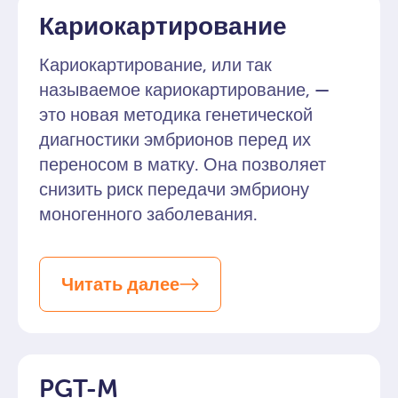
Кариокартирование
Кариокартирование, или так
называемое кариокартирование, —
это новая методика генетической
диагностики эмбрионов перед их
переносом в матку. Она позволяет
снизить риск передачи эмбриону
моногенного заболевания.
Читать далее
PGT-M