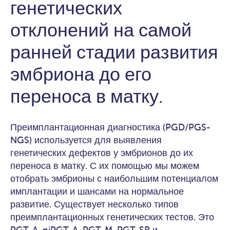
генетических
отклонений на самой
ранней стадии развития
эмбриона до его
переноса в матку.
Преимплантационная диагностика (PGD/PGS-
NGS) используется для выявления
генетических дефектов у эмбрионов до их
переноса в матку. С их помощью мы можем
отобрать эмбрионы с наибольшим потенциалом
имплантации и шансами на нормальное
развитие. Существует несколько типов
преимплантационных генетических тестов. Это
PGT-A, niPGT-A, PGT-M, PGT-SR и