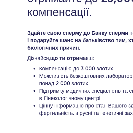
компенсації.
Здайте свою сперму до Банку сперми т
і подаруйте шанс на батьківство тим, х
біологічних причин.
Дізнайся,
що ти отри
маєш:
Компенсацію до 3 000 злотих
Можливість безкоштовних лаборатор
понад 2 000 злотих
Підтримку медичних спеціалістів та 
в Гінекологічному центрі
Цінну інформацію про стан Вашого зд
фертильність, вірусні та генетичні з