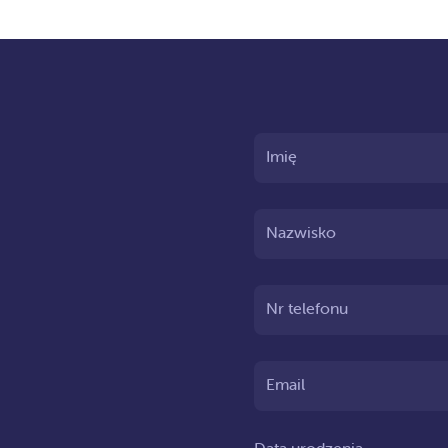
Imię
Nazwisko
Nr telefonu
Email