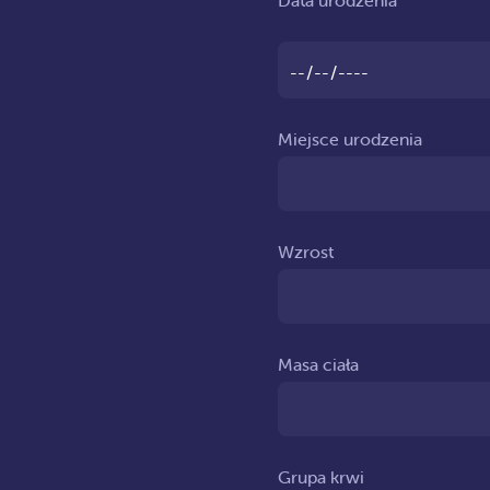
Data urodzenia
Miejsce urodzenia
Wzrost
Masa ciała
Grupa krwi