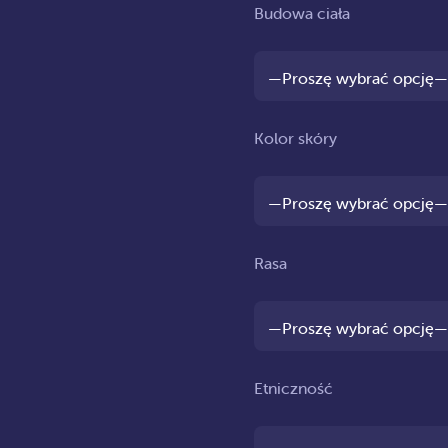
Budowa ciała
Kolor skóry
Rasa
Etniczność