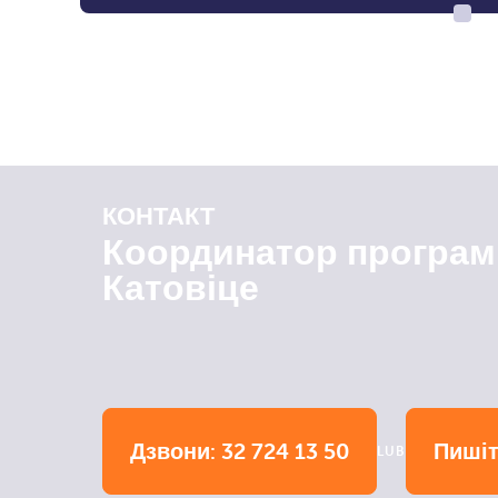
КОНТАКТ
Координатор програм
Катовіце
Дзвони: 32 724 13 50
Пишіт
LUB