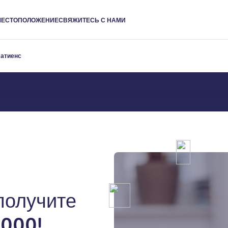
МЕСТОПОЛОЖЕНИЕ
СВЯЖИТЕСЬ С НАМИ
оцитов
Патиенс
получите
 000!