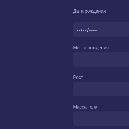
Дата рождения
Место рождения
Рост
Масса тела