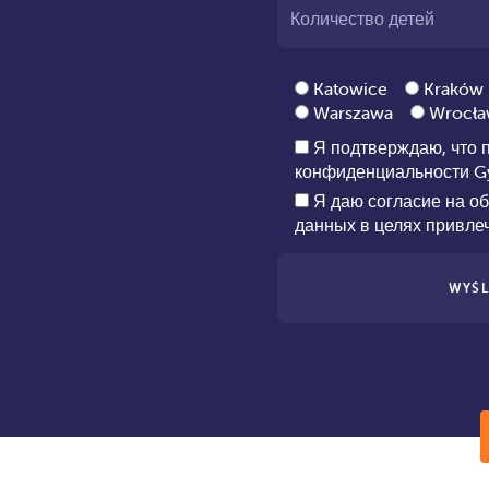
Количество детей
Katowice
Kraków
Warszawa
Wrocł
Я подтверждаю, что 
конфиденциальности
G
Я даю согласие на о
данных в целях привле