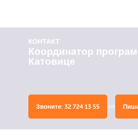
КОНТАКТ
Координатор програ
Катовице
Звоните: 32 724 13 55
Пиши
LUB