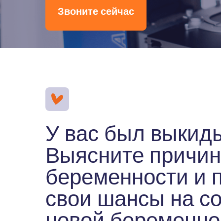
Звоните сейчас
У вас был выкид
Выясните причин
беременности и 
свои шансы на с
новой беременно