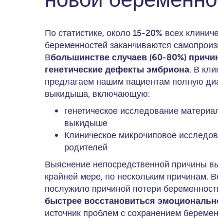
По статистике, около 15-20% всех клини
беременностей заканчиваются самопрои
В
большинстве случаев (60-80%) причи
генетические дефекты эмбриона
. В кл
предлагаем нашим пациентам полную диа
выкидыша, включающую:
генетическое исследование материал
выкидыше
Клиническое микрочиповое исследов
родителей
Выяснение непосредственной причины вы
крайней мере, по нескольким причинам. Во
послужило причиной потери беременности
быстрее восстановиться эмоциональн
источник проблем с сохранением беремен