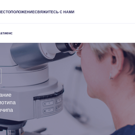
МЕСТОПОЛОЖЕНИЕ
СВЯЖИТЕСЬ С НАМИ
Патиенс
ание
иотипа
очипа