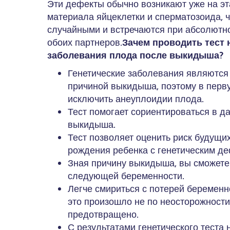
Эти дефекты обычно возникают уже на эт
материала яйцеклетки и сперматозоида, 
случайными и встречаются при абсолютн
обоих партнеров.
Зачем проводить тест 
заболевания плода после выкидыша?
Генетические заболевания являются
причиной выкидыша, поэтому в перв
исключить анеуплоидии плода.
Тест помогает сориентироваться в д
выкидыша.
Тест позволяет оценить риск будущ
рождения ребенка с генетическим де
Зная причину выкидыша, вы сможете
следующей беременности.
Легче смириться с потерей беременно
это произошло не по неосторожности
предотвращено.
С результатами генетического теста