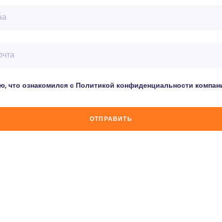
на
очта
ю, что ознакомился с Политикой конфиденциальности компани