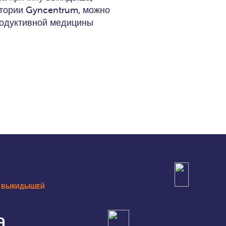
атории Gyncentrum, можно
родуктивной медицины
Е ВЫКИДЫШЕЙ
а