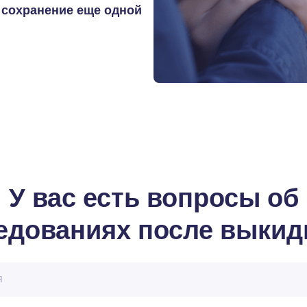
 сохранение еще одной
У вас есть вопросы об
едованиях после выки
я