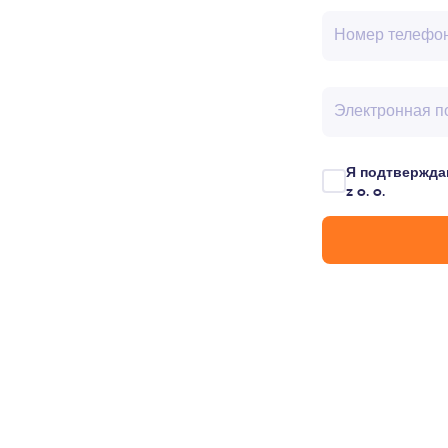
Номер телефо
Электронная п
Я подтвержда
z o. o.