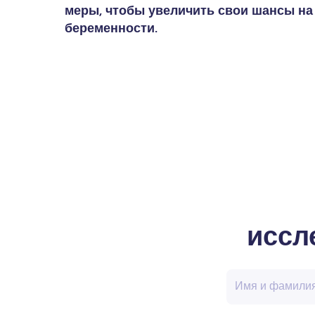
меры, чтобы увеличить свои шансы на
беременности.
иссл
Имя и фамили