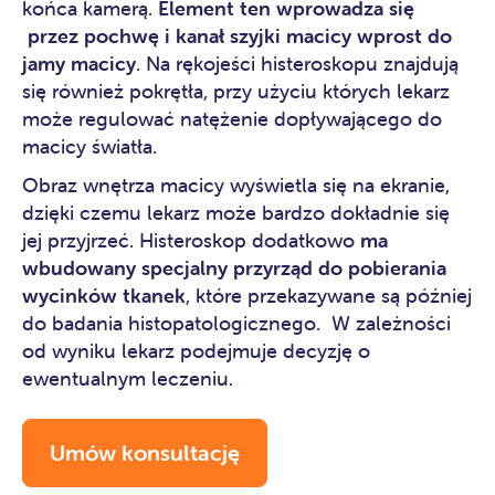
końca kamerą.
Element ten wprowadza się
przez pochwę i kanał szyjki macicy wprost do
jamy macicy
. Na rękojeści histeroskopu znajdują
się również pokrętła, przy użyciu których lekarz
może regulować natężenie dopływającego do
macicy światła.
Obraz wnętrza macicy wyświetla się na ekranie,
dzięki czemu lekarz może bardzo dokładnie się
jej przyjrzeć. Histeroskop dodatkowo
ma
wbudowany specjalny przyrząd do pobierania
wycinków tkanek
, które przekazywane są później
do badania histopatologicznego. W zależności
od wyniku lekarz podejmuje decyzję o
ewentualnym leczeniu.
Umów konsultację