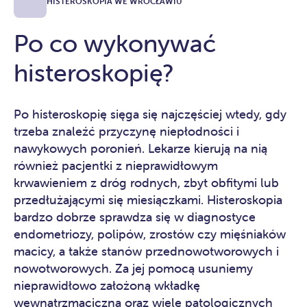
HISTEROSKOPIA WE WROCŁAWIU
Po co wykonywać
histeroskopię?
Po histeroskopię sięga się najczęściej wtedy, gdy
trzeba znaleźć przyczynę niepłodności i
nawykowych poronień. Lekarze kierują na nią
również pacjentki z nieprawidłowym
krwawieniem z dróg rodnych, zbyt obfitymi lub
przedłużającymi się miesiączkami. Histeroskopia
bardzo dobrze sprawdza się w diagnostyce
endometriozy, polipów, zrostów czy mięśniaków
macicy, a także stanów przednowotworowych i
nowotworowych. Za jej pomocą usuniemy
nieprawidłowo założoną wkładkę
wewnątrzmaciczną oraz wiele patologicznych