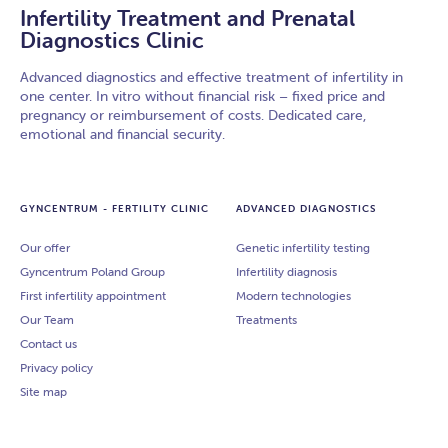
Infertility Treatment and Prenatal
Diagnostics Clinic
Advanced diagnostics and effective treatment of infertility in
one center. In vitro without financial risk – fixed price and
pregnancy or reimbursement of costs. Dedicated care,
emotional and financial security.
GYNCENTRUM - FERTILITY CLINIC
ADVANCED DIAGNOSTICS
Our offer
Genetic infertility testing
Gyncentrum Poland Group
Infertility diagnosis
First infertility appointment
Modern technologies
Our Team
Treatments
Contact us
Privacy policy
Site map