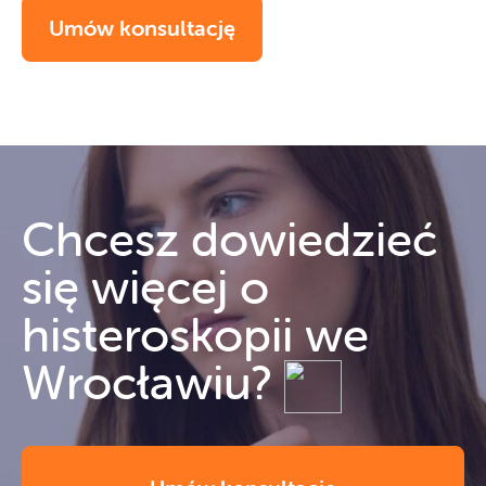
Umów konsultację
Chcesz dowiedzieć
się więcej o
histeroskopii we
Wrocławiu?