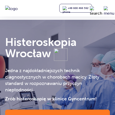
+48 600 466 592
Histeroskopia
Wrocław
Jedna z najdokładniejszych technik
diagnostycznych w chorobach macicy. Złoty
standard w rozpoznawaniu przyczyn
niepłodności.
Zrób histeroskopię w klinice Gyncentrum!