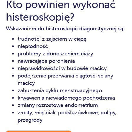
Kto powinien wykonać
histeroskopię?
Wskazaniem do histeroskopii diagnostycznej są:
trudności z zajściem w ciążę
niepłodność
problemy z donoszeniem ciąży
nawracające poronienia
nieprawidłowości w budowie macicy
podejrzenie przerwania ciągłości ściany
macicy
zaburzenia cyklu menstruacyjnego
krwawienia niewiadomego pochodzenia
zmiany rozrostowe endometrium
zrosty, mięśniaki podśluzówkowe, polipy,
przegrody