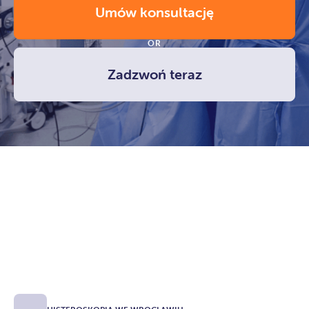
Umów konsultację
OR
Zadzwoń teraz