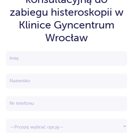
zabiegu histeroskopii w
Klinice Gyncentrum
Wrocław
Imię
Nazwisko
Nr telefonu