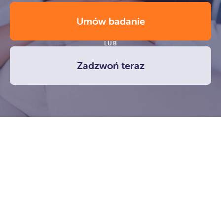
Umów badanie
LUB
Zadzwoń teraz