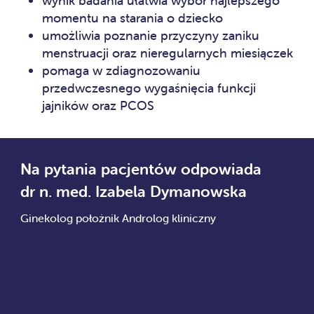
wynik badania ułatwia wybór najlepszego
momentu na starania o dziecko
umożliwia poznanie przyczyny zaniku
menstruacji oraz nieregularnych miesiączek
pomaga w zdiagnozowaniu
przedwczesnego wygaśnięcia funkcji
jajników oraz PCOS
Na pytania pacjentów odpowiada
dr n. med. Izabela Dymanowska
Ginekolog położnik Androlog kliniczny