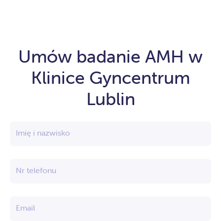
Umów badanie AMH w
Klinice Gyncentrum
Lublin
Imię i nazwisko
Nr telefonu
Email