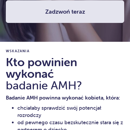
Zadzwoń teraz
WSKAZANIA
Kto powinien
wykonać
badanie AMH?
Badanie AMH powinna wykonać kobieta, która:
chciałaby sprawdzić swój potencjał
rozrodczy
od pewnego czasu bezskutecznie stara się z
partnerem o dziecko