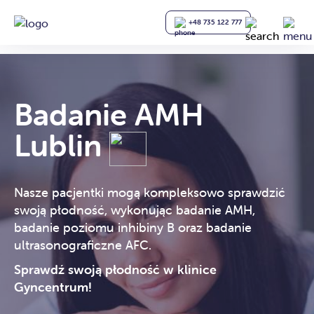
+48 735 122 777
Badanie AMH
Lublin
Nasze pacjentki mogą kompleksowo sprawdzić
swoją płodność, wykonując badanie AMH,
badanie poziomu inhibiny B oraz badanie
ultrasonograficzne AFC.
Sprawdź swoją płodność w klinice
Gyncentrum!