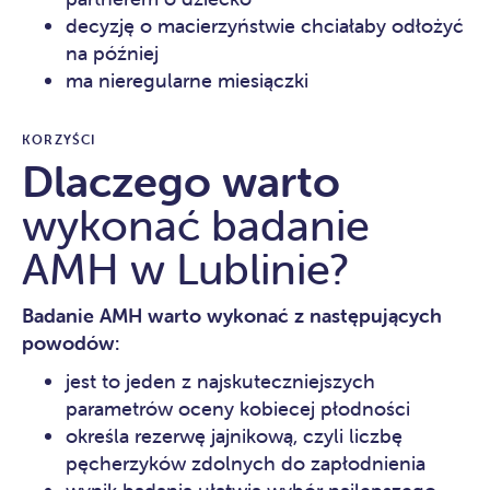
decyzję o macierzyństwie chciałaby odłożyć
na później
ma nieregularne miesiączki
KORZYŚCI
Dlaczego warto
wykonać badanie
AMH w Lublinie?
Badanie AMH warto wykonać z następujących
powodów:
jest to jeden z najskuteczniejszych
parametrów oceny kobiecej płodności
określa rezerwę jajnikową, czyli liczbę
pęcherzyków zdolnych do zapłodnienia