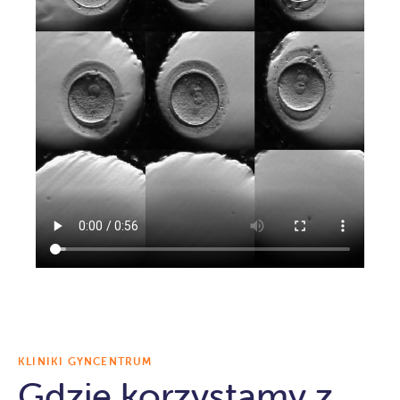
KLINIKI GYNCENTRUM
Gdzie korzystamy z