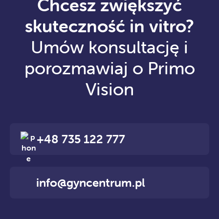
Chcesz zwiększyć
skuteczność in vitro?
Umów konsultację i
porozmawiaj o Primo
Vision
+48 735 122 777
info@gyncentrum.pl