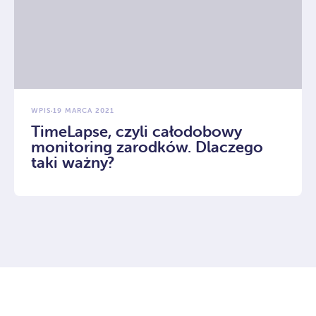
WPIS
·
19 MARCA 2021
TimeLapse, czyli całodobowy
monitoring zarodków. Dlaczego
taki ważny?