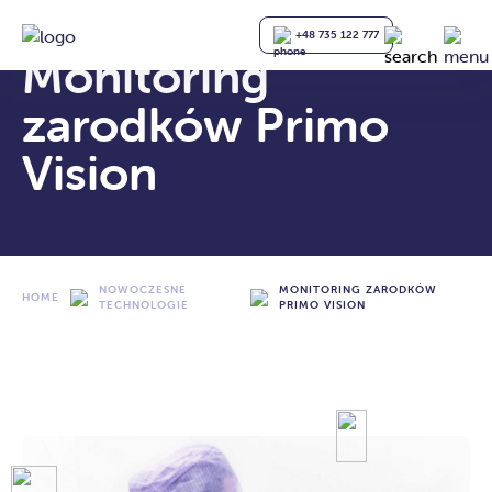
+48 735 122 777
Monitoring
zarodków Primo
Vision
NOWOCZESNE
MONITORING ZARODKÓW
HOME
TECHNOLOGIE
PRIMO VISION