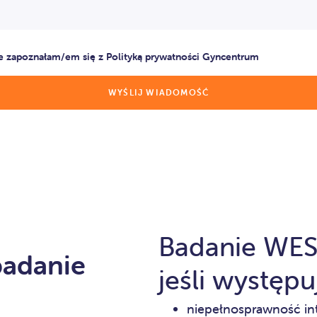
e zapoznałam/em się z Polityką prywatności Gyncentrum
Badanie WES
badanie
jeśli występu
niepełnosprawność in