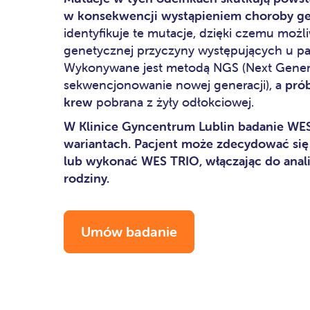
w konsekwencji wystąpieniem choroby ge
identyfikuje te mutacje, dzięki czemu możl
genetycznej przyczyny występujących u p
Wykonywane jest metodą NGS (Next Gener
sekwencjonowanie nowej generacji), a
pró
krew
pobrana z żyły odłokciowej.
W Klinice
Gyncentrum Lublin
badanie WES
wariantach. Pacjent może zdecydować się
lub wykonać WES TRIO, włączając do anal
rodziny.
Umów badanie