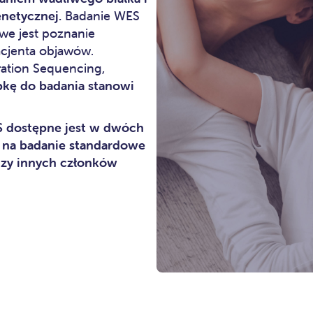
netycznej.
Badanie WES
iwe jest poznanie
acjenta objawów.
ation Sequencing,
bkę do badania stanowi
 dostępne jest w dwóch
 na badanie standardowe
izy innych członków