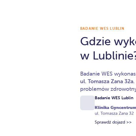
BADANIE WES LUBLIN
Gdzie wyk
w Lublinie
Badanie WES wykona
ul. Tomasza Zana 32a.
problemów zdrowotnyc
Badanie WES Lublin
Klinika Gyncentrum
ul. Tomasza Zana 32
Sprawdź dojazd >>