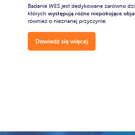
Badanie WES jest dedykowane zarówno dzie
których
występują różne niepokojące obj
również o nieznanej przyczynie.
Dowiedz się więcej