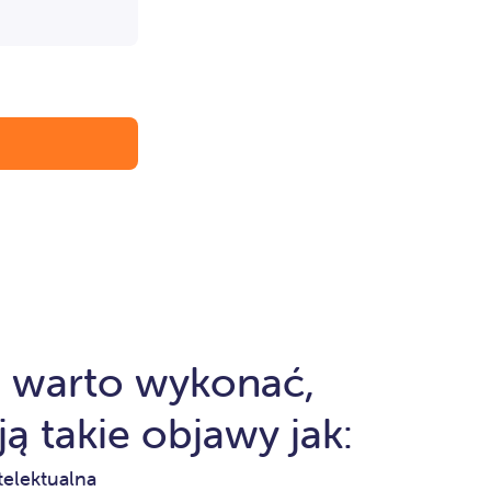
 warto wykonać,
ją takie objawy jak:
telektualna