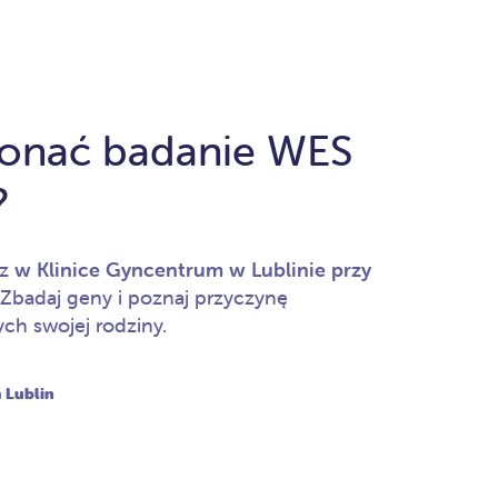
onać badanie WES
?
sz
w Klinice Gyncentrum w Lublinie przy
Zbadaj geny i poznaj przyczynę
h swojej rodziny.
 Lublin