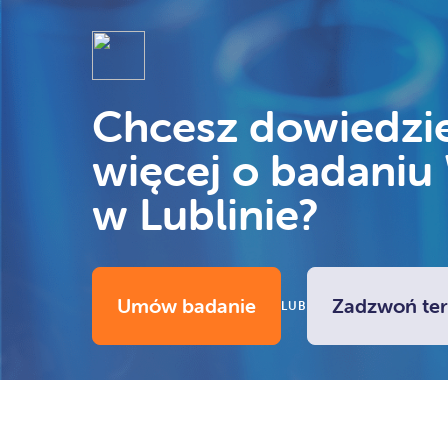
Chcesz dowiedzie
więcej o badaniu
w Lublinie?
Umów badanie
Zadzwoń ter
LUB