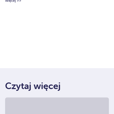
Więcej >>
Wi
Czytaj więcej