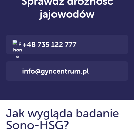
Sprawdź drożność
jajowodów
+48 735 122 777
info@gyncentrum.pl
Jak wygląda badanie
Sono-HSG?