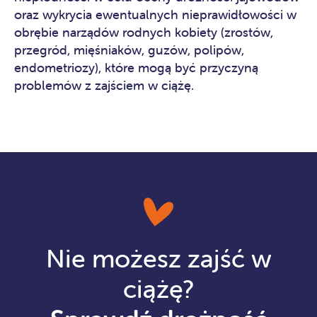
oraz wykrycia ewentualnych nieprawidłowości w
obrębie narządów rodnych kobiety (zrostów,
przegród, mięśniaków, guzów, polipów,
endometriozy), które mogą być przyczyną
problemów z zajściem w ciążę.
Nie możesz zajść w
ciążę?