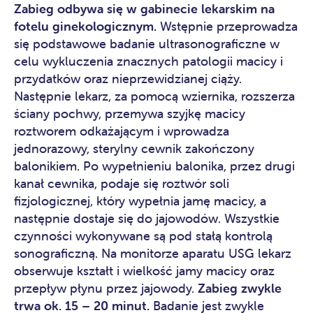
Zabieg odbywa się w gabinecie lekarskim na
fotelu ginekologicznym.
Wstępnie przeprowadza
się podstawowe badanie ultrasonograficzne w
celu wykluczenia znacznych patologii macicy i
przydatków oraz nieprzewidzianej ciąży.
Następnie lekarz, za pomocą wziernika, rozszerza
ściany pochwy, przemywa szyjkę macicy
roztworem odkażającym i wprowadza
jednorazowy, sterylny cewnik zakończony
balonikiem. Po wypełnieniu balonika, przez drugi
kanał cewnika, podaje się roztwór soli
fizjologicznej, który wypełnia jamę macicy, a
następnie dostaje się do jajowodów. Wszystkie
czynności wykonywane są pod stałą kontrolą
sonograficzną. Na monitorze aparatu USG lekarz
obserwuje kształt i wielkość jamy macicy oraz
przepływ płynu przez jajowody.
Zabieg zwykle
trwa ok. 15 – 20 minut.
Badanie jest zwykle