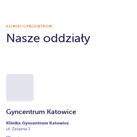
KLINIKI GYNCENTRUM
Nasze oddziały
Gyncentrum Katowice
G
Klinika Gyncentrum Katowice
Kl
ul. Żelazna 1
ul.