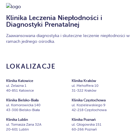
Klinika Leczenia Niepłodności i
Diagnostyki Prenatalnej
Zaawansowana diagnostyka i skuteczne leczenie niepłodności w
ramach jednego ośrodka.
LOKALIZACJE
Klinika Katowice
Klinika Kraków
ul. Żelazna 1
ul. Mehoffera 10
40-851 Katowice
31-322 Kraków
Klinika Bielsko-Biała
Klinika Częstochowa
ul. Komorowicka 140
ul. Kozielewskiego 9
43-300 Bielsko-Biała
42-218 Częstochowa
Klinika Lublin
Klinika Poznań
ul. Tomasza Zana 32A
ul. Głogowska 151
20-601 Lublin
60-266 Poznań