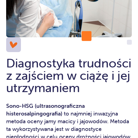
Diagnostyka trudności
z zajściem w ciążę i jej
utrzymaniem
Sono-HSG (ultrasonograficzna
histerosalpingografia)
to najmniej inwazyjna
metoda oceny jamy macicy i jajowodów. Metoda
ta wykorzystywana jest w diagnostyce
niepłodności w celu oceny drożności jajowodów