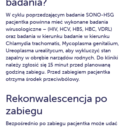
badania?
W cyklu poprzedzającym badanie SONO-HSG
pacjentka powinna mieć wykonane badania
wirusologiczne – (HIV, HCV, HBS, HBC, VDRL)
oraz badania w kierunku badanie w kierunku
Chlamydia trachomatis, Mycoplasma genitalium,
Ureoplasma urealitycum, aby wykluczyć stan
zapalny w obrębie narządów rodnych. Do kliniki
należy zgłosić się 15 minut przed planowaną
godziną zabiegu. Przed zabiegiem pacjentka
otrzyma środek przeciwbólowy.
Rekonwalescencja po
zabiegu
Bezpośrednio po zabiegu pacjentka może udać