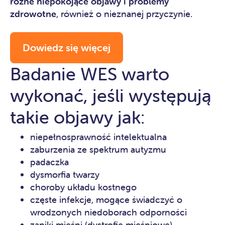
różne niepokojące objawy i problemy
zdrowotne
, również o nieznanej przyczynie.
Dowiedz się więcej
Badanie WES warto
wykonać, jeśli występują
takie objawy jak:
niepełnosprawność intelektualna
zaburzenia ze spektrum autyzmu
padaczka
dysmorfia twarzy
choroby układu kostnego
częste infekcje, mogące świadczyć o
wrodzonych niedoborach odporności
zaniki mięśni (dystrofie mięśniowe)