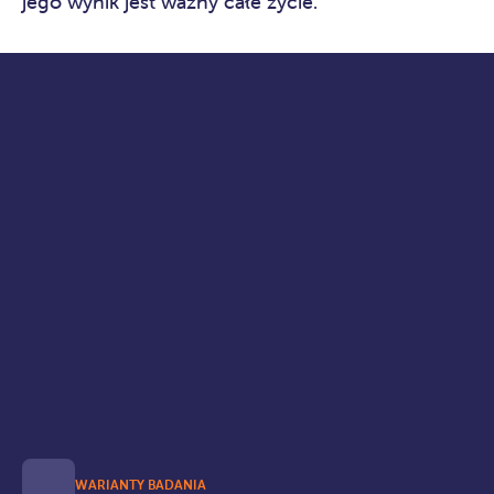
jego wynik jest ważny całe życie.
WARIANTY BADANIA