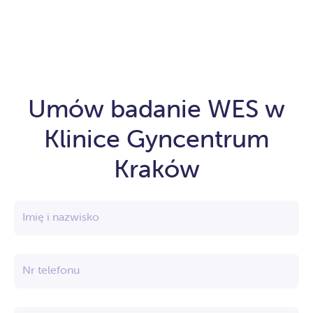
Umów badanie WES w
Klinice Gyncentrum
Kraków
Imię i nazwisko
Nr telefonu