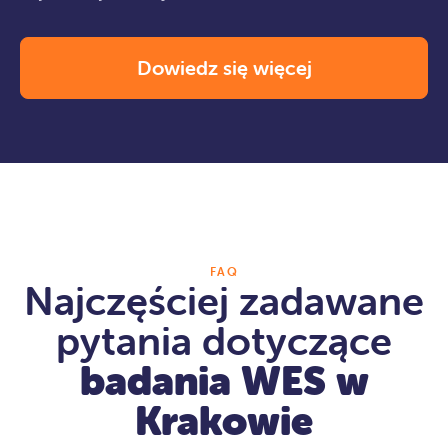
Dowiedz się więcej
FAQ
Najczęściej zadawane
pytania dotyczące
badania WES w
Krakowie