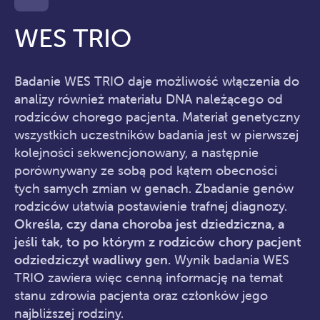
WES TRIO
Badanie WES TRIO daje możliwość włączenia do
analizy również materiału DNA należącego od
rodziców chorego pacjenta. Materiał genetyczny
wszystkich uczestników badania jest w pierwszej
kolejności sekwencjonowany, a następnie
porównywany ze sobą pod kątem obecności
tych samych zmian w genach. Zbadanie genów
rodziców ułatwia postawienie trafnej diagnozy.
Określa, czy dana choroba jest dziedziczna, a
jeśli tak, to po którym z rodziców chory pacjent
odziedziczył wadliwy gen.
Wynik badania WES
TRIO zawiera więc cenną informację na temat
stanu zdrowia pacjenta oraz członków jego
najbliższej rodziny.