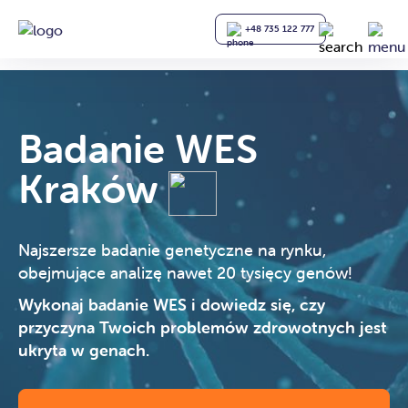
+48 735 122 777
Badanie WES
Kraków
Najszersze badanie genetyczne na rynku,
obejmujące analizę nawet 20 tysięcy genów!
Wykonaj badanie WES i dowiedz się, czy
przyczyna Twoich problemów zdrowotnych jest
ukryta w genach.