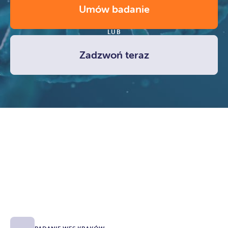
Umów badanie
LUB
Zadzwoń teraz