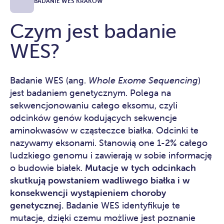
BADANIE WES KRAKÓW
Czym jest badanie
WES?
Badanie WES (ang.
Whole Exome Sequencing
)
jest badaniem genetycznym. Polega na
sekwencjonowaniu całego eksomu, czyli
odcinków genów kodujących sekwencje
aminokwasów w cząsteczce białka. Odcinki te
nazywamy eksonami. Stanowią one 1-2% całego
ludzkiego genomu i zawierają w sobie informację
o budowie białek.
Mutacje w tych odcinkach
skutkują powstaniem wadliwego białka i w
konsekwencji wystąpieniem choroby
genetycznej.
Badanie WES identyfikuje te
mutacje, dzięki czemu możliwe jest poznanie