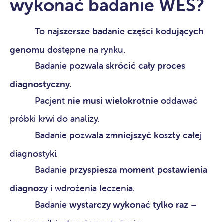
wykonać badanie WES?
To
najszersze badanie części kodujących
genomu
dostępne na rynku.
Badanie pozwala
skrócić cały proces
diagnostyczny.
Pacjent
nie musi wielokrotnie
oddawać
próbki krwi do analizy.
Badanie pozwala
zmniejszyć koszty
całej
diagnostyki.
Badanie
przyspiesza moment postawienia
diagnozy
i wdrożenia leczenia.
Badanie
wystarczy wykonać tylko raz
–