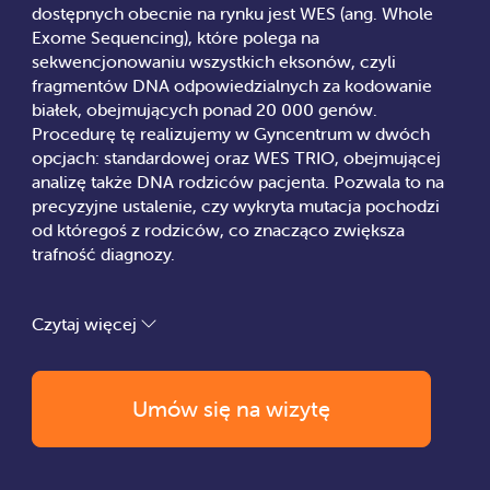
dostępnych obecnie na rynku jest WES (ang. Whole
Exome Sequencing), które polega na
sekwencjonowaniu wszystkich eksonów, czyli
fragmentów DNA odpowiedzialnych za kodowanie
białek, obejmujących ponad 20 000 genów.
Procedurę tę realizujemy w Gyncentrum w dwóch
opcjach: standardowej oraz WES TRIO, obejmującej
analizę także DNA rodziców pacjenta. Pozwala to na
precyzyjne ustalenie, czy wykryta mutacja pochodzi
od któregoś z rodziców, co znacząco zwiększa
trafność diagnozy.
Czytaj więcej
Umów się na wizytę