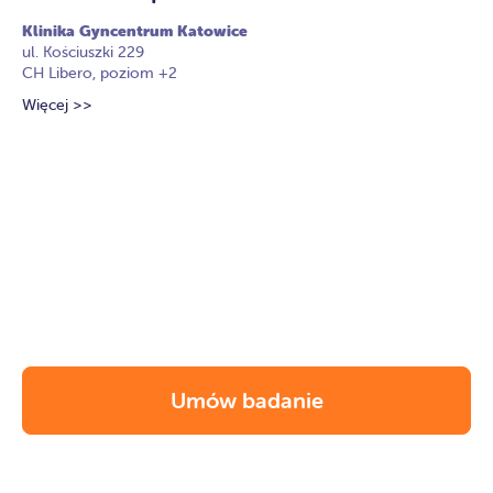
Klinika Gyncentrum Katowice
Kl
ul. Kościuszki 229
ul
CH Libero, poziom +2
Wi
Więcej >>
Umów badanie