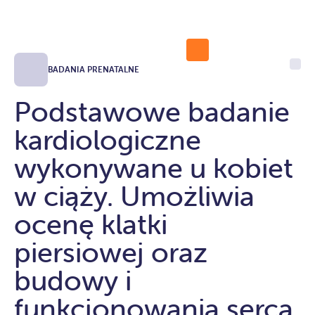
BADANIA PRENATALNE
Podstawowe badanie
kardiologiczne
wykonywane u kobiet
w ciąży. Umożliwia
ocenę klatki
piersiowej oraz
budowy i
funkcjonowania serca