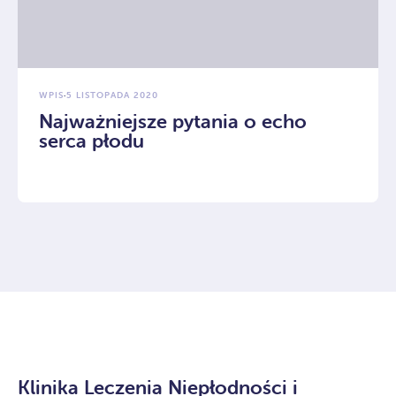
WPIS
·
5 LISTOPADA 2020
Najważniejsze pytania o echo
serca płodu
Klinika Leczenia Niepłodności i