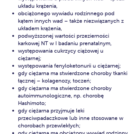
układu krążenia,
obciążonego wywiadu rodzinnego pod
kątem innych wad – także niezwiązanych z
układem krążenia,
podwyższonej wartości przezierności
karkowej NT w I badaniu prenatalnym,
występowania cukrzycy ciążowej u
ciężarnej;
występowania fenyloketonurii u ciężarnej;
gdy ciężarna ma stwierdzone choroby tkanki
łącznej – kolagenozy, toczeń;
gdy ciężarna ma stwierdzone choroby
autoimmunologiczne, np. chorobę
Hashimoto;
gdy ciężarna przyjmuje leki
przeciwpadaczkowe lub inne stosowane w
chorobach przewlekłych;
gdy ciężarna ma obciążony wywiad rodzinny