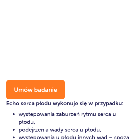
Umów badanie
Echo serca płodu wykonuje się w przypadku:
występowania zaburzeń rytmu serca u
płodu,
podejrzenia wady serca u płodu,
występowania u płodu innych wad – spoza