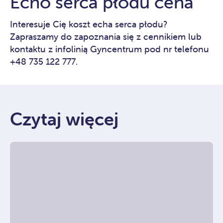
Echo serca płodu cena
Interesuje Cię koszt echa serca płodu?
Zapraszamy do zapoznania się z
cennikiem
lub
kontaktu z infolinią Gyncentrum pod nr telefonu
+48 735 122 777.
Czytaj więcej