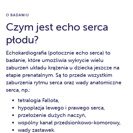
O BADANIU
Czym jest echo serca
płodu?
Echokardiografia (potocznie echo serca) to
badanie, które umożliwia wykrycie wielu
zaburzeń układu krążenia u dziecka jeszcze na
etapie prenatalnym. Są to przede wszystkim
zaburzenia rytmu serca oraz wady anatomiczne
serca, np.:
tetralogia Fallota,
hypoplazja lewego i prawego serca,
przełożenie dużych naczyń,
wspólny kanał przedsionkowo-komorowy,
wady zastawek.