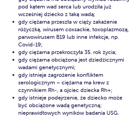
pod kątem wad serca lub urodziła już
wcześniej dziecko z taką wadą;
gdy ciężarna przeszła w ciąży zakażenie
różyczką, wirusem coxsackie, toxoplazmozą,
parwowirusem B19 lub inne infekcje, np.
Covid-19;
gdy ciężarna przekroczyła 35. rok życia;
gdy ciężarna obciążona jest dziedzicznymi
wadami genetycznymi;
gdy istnieje zagrożenie konfliktem
serologicznym – ciężarna ma krew z
czynnikiem Rh-, a ojciec dziecka Rh+;
gdy istnieje podejrzenie, że dziecko może
być obciążone wadą genetyczną;
nieprawidłowych wyników badania USG.