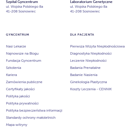
Szpital Gyncentrum
Laboratorium Genetyczne
ul. Wojska Polskiego 8a
ul. Wojska Polskiego 8a
41-208 Sosnowiec
41-208 Sosnowiec
GYNCENTRUM
DLA PACJENTA
Nasi Lekarze
Pierwsza Wizyta Niepłodnościowa
Najnowsze na Blogu
Diagnostyka Niepłodności
Fundacja Gyncentrum
Leczenie Niepłodności
Szkolenia
Badania Prenatalne
Kariera
Badanie Nasienia
Zamówienia publiczne
Ginekologia Plastyczna
Certyfikaty jakości
Koszty Leczenia - CENNIK
Polityka jakości
Polityka prywatności
Polityka bezpieczeństwa informacji
Standardy ochrony małoletnich
Mapa witryny