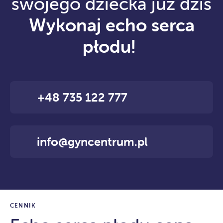
swojego dziecka już dziś
Wykonaj echo serca
płodu!
+48 735 122 777
info@gyncentrum.pl
CENNIK