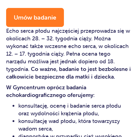
Umów badanie
Echo serca płodu najczęściej przeprowadza się w
okolicach 28. – 32. tygodnia ciąży. Można
wykonać także wczesne echo serca, w okolicach
12. – 17. tygodnia ciąży. Pełna ocena tego
narządu możliwa jest jednak dopiero od 18.
tygodnia.
Co ważne, badanie to jest bezbolesne i
całkowicie bezpieczne dla matki i dziecka.
W Gyncentrum oprócz badania
echokardiograficznego oferujemy:
konsultację, ocenę i badanie serca płodu
oraz wydolności krążenia płodu,
konsultację wad płodu, która towarzyszy
wadom serca,
diagnostykę w przypadku ciąż wysokiego