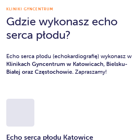
KLINIKI GYNCENTRUM
Gdzie wykonasz echo
serca płodu?
Echo serca płodu (echokardiografię) wykonasz w
Klinikach Gyncentrum w Katowicach, Bielsku-
Białej oraz Częstochowie.
Zapraszamy!
Echo serca płodu Katowice
E