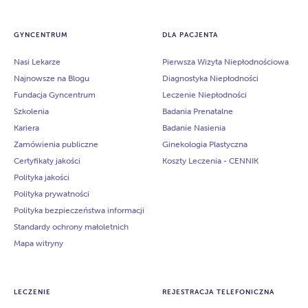
GYNCENTRUM
DLA PACJENTA
Nasi Lekarze
Pierwsza Wizyta Niepłodnościowa
Najnowsze na Blogu
Diagnostyka Niepłodności
Fundacja Gyncentrum
Leczenie Niepłodności
Szkolenia
Badania Prenatalne
Kariera
Badanie Nasienia
Zamówienia publiczne
Ginekologia Plastyczna
Certyfikaty jakości
Koszty Leczenia - CENNIK
Polityka jakości
Polityka prywatności
Polityka bezpieczeństwa informacji
Standardy ochrony małoletnich
Mapa witryny
LECZENIE
REJESTRACJA TELEFONICZNA