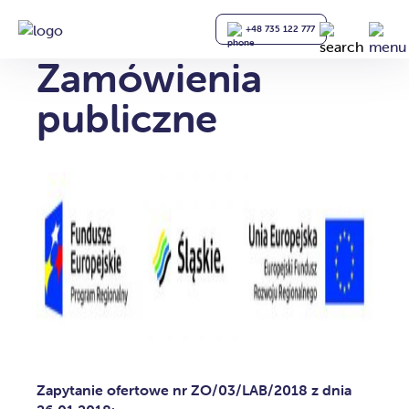
+48 735 122 777
Zamówienia
publiczne
Zapytanie ofertowe nr ZO/03/LAB/2018 z dnia