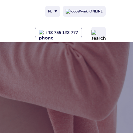
PL
Wyniki ONLINE
+48 735 122 777