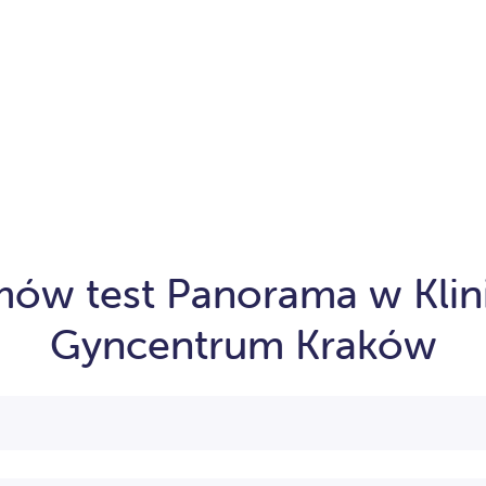
ów test Panorama w Klin
Gyncentrum Kraków