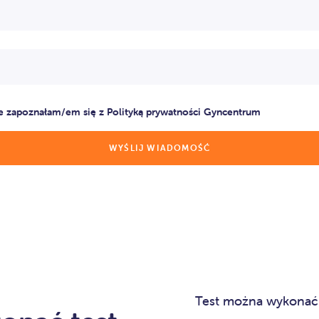
e zapoznałam/em się z Polityką prywatności Gyncentrum
Test można wykona