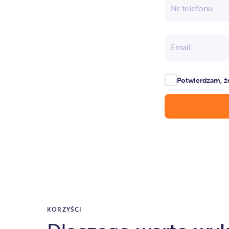
Nr telefonu
Email
Potwierdzam, ż
KORZYŚCI