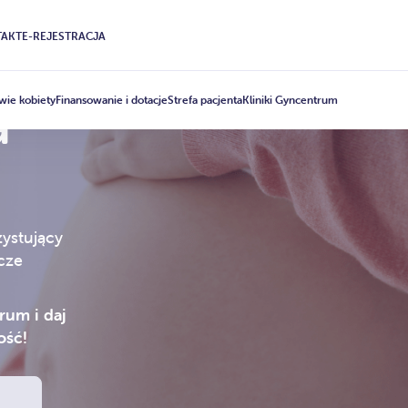
AKT
E-REJESTRACJA
wie kobiety
Finansowanie i dotacje
Strefa pacjenta
Kliniki Gyncentrum
a
zystujący
zcze
rum i daj
ość!