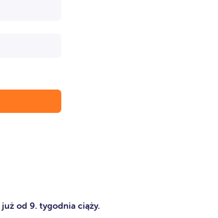
ć
już od 9. tygodnia ciąży.