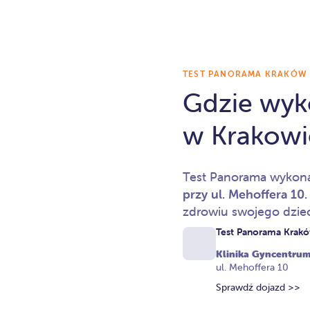
TEST PANORAMA KRAKÓW
Gdzie wyk
w Krakowi
Test Panorama wykon
przy ul. Mehoffera 10
zdrowiu swojego dzie
Test Panorama Krak
Klinika Gyncentru
ul. Mehoffera 10
Sprawdź dojazd >>