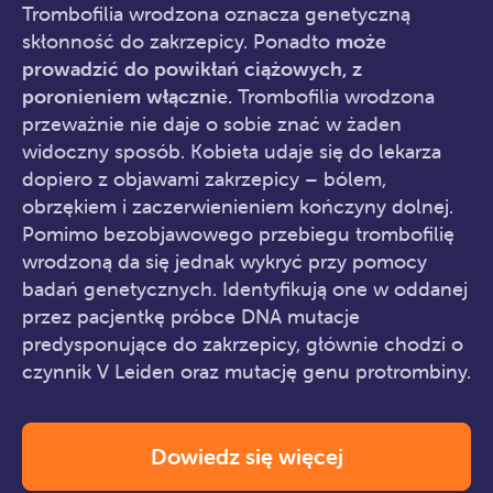
Trombofilia wrodzona oznacza genetyczną
skłonność do zakrzepicy. Ponadto
może
prowadzić do powikłań ciążowych, z
poronieniem włącznie.
Trombofilia wrodzona
przeważnie nie daje o sobie znać w żaden
widoczny sposób. Kobieta udaje się do lekarza
dopiero z objawami zakrzepicy – bólem,
obrzękiem i zaczerwienieniem kończyny dolnej.
Pomimo bezobjawowego przebiegu trombofilię
wrodzoną da się jednak wykryć przy pomocy
badań genetycznych. Identyfikują one w oddanej
przez pacjentkę próbce DNA mutacje
predysponujące do zakrzepicy, głównie chodzi o
czynnik V Leiden oraz mutację genu protrombiny.
Dowiedz się więcej