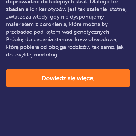
doprowadzić do kolejnych strat.
Dlatego też
zbadanie ich kariotypów jest tak szalenie istotne,
zwłaszcza wtedy, gdy nie dysponujemy
materiałem z poronienia, które można by
przebadać pod kątem wad genetycznych.
Próbkę do badania stanowi krew obwodowa,
którą pobiera od obojga rodziców tak samo, jak
do zwykłej morfologii.
Dowiedz się więcej