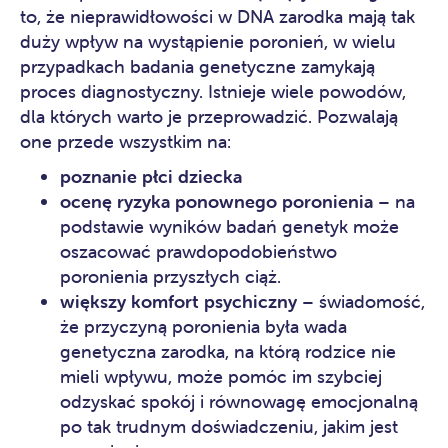
to, że nieprawidłowości w DNA zarodka mają tak
duży wpływ na wystąpienie poronień, w wielu
przypadkach badania genetyczne zamykają
proces diagnostyczny. Istnieje wiele powodów,
dla których warto je przeprowadzić. Pozwalają
one przede wszystkim na:
poznanie płci dziecka
ocenę ryzyka ponownego poronienia
– na
podstawie wyników badań genetyk może
oszacować prawdopodobieństwo
poronienia przyszłych ciąż.
większy komfort psychiczny
– świadomość,
że przyczyną poronienia była wada
genetyczna zarodka, na którą rodzice nie
mieli wpływu, może pomóc im szybciej
odzyskać spokój i równowagę emocjonalną
po tak trudnym doświadczeniu, jakim jest