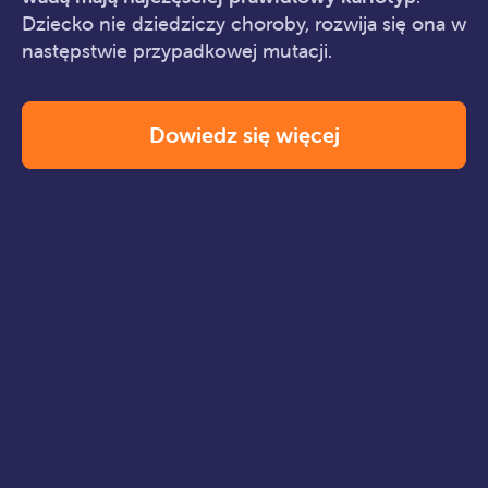
Dziecko nie dziedziczy choroby, rozwija się ona w
następstwie przypadkowej mutacji.
Dowiedz się więcej