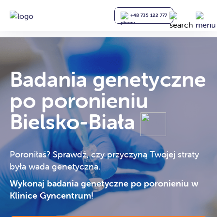
+48 735 122 777
Badania genetyczne
po poronieniu
Bielsko-Biała
Poroniłaś? Sprawdź, czy przyczyną Twojej straty
była wada genetyczna.
Wykonaj badania genetyczne po poronieniu w
Klinice Gyncentrum!