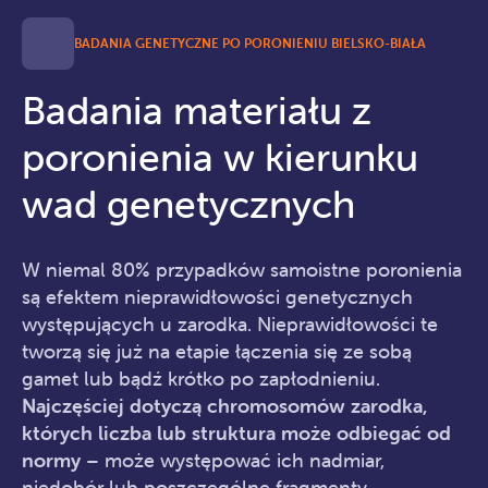
BADANIA GENETYCZNE PO PORONIENIU BIELSKO-BIAŁA
Badania materiału z
poronienia w kierunku
wad genetycznych
W niemal 80% przypadków samoistne poronienia
są efektem nieprawidłowości genetycznych
występujących u zarodka. Nieprawidłowości te
tworzą się już na etapie łączenia się ze sobą
gamet lub bądź krótko po zapłodnieniu.
Najczęściej dotyczą chromosomów zarodka,
których liczba lub struktura może odbiegać od
normy
– może występować ich nadmiar,
niedobór lub poszczególne fragmenty