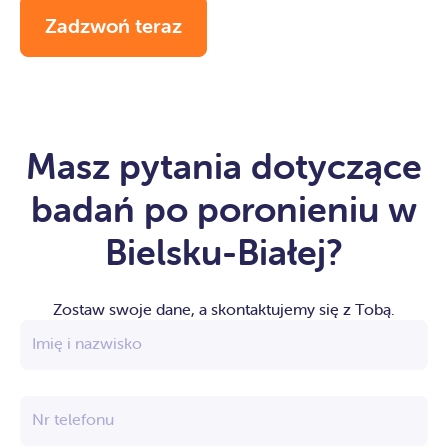
Zadzwoń teraz
Masz pytania dotyczące
badań po poronieniu w
Bielsku-Białej?
Zostaw swoje dane, a skontaktujemy się z Tobą.
Imię i nazwisko
Nr telefonu