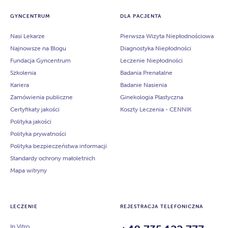
GYNCENTRUM
DLA PACJENTA
Nasi Lekarze
Pierwsza Wizyta Niepłodnościowa
Najnowsze na Blogu
Diagnostyka Niepłodności
Fundacja Gyncentrum
Leczenie Niepłodności
Szkolenia
Badania Prenatalne
Kariera
Badanie Nasienia
Zamówienia publiczne
Ginekologia Plastyczna
Certyfikaty jakości
Koszty Leczenia - CENNIK
Polityka jakości
Polityka prywatności
Polityka bezpieczeństwa informacji
Standardy ochrony małoletnich
Mapa witryny
LECZENIE
REJESTRACJA TELEFONICZNA
In Vitro