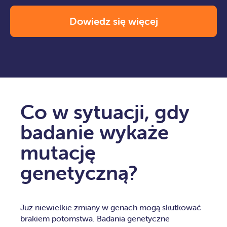
Dowiedz się więcej
Co w sytuacji, gdy
badanie wykaże
mutację
genetyczną?
Już niewielkie zmiany w genach mogą skutkować
brakiem potomstwa.
Badania genetyczne