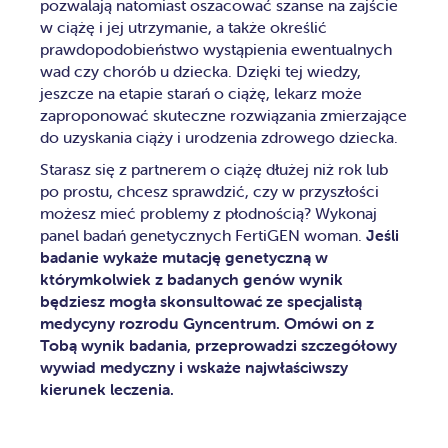
pozwalają natomiast oszacować szanse na zajście
w ciążę i jej utrzymanie, a także określić
prawdopodobieństwo wystąpienia ewentualnych
wad czy chorób u dziecka. Dzięki tej wiedzy,
jeszcze na etapie starań o ciążę, lekarz może
zaproponować skuteczne rozwiązania zmierzające
do uzyskania ciąży i urodzenia zdrowego dziecka.
Starasz się z partnerem o ciążę dłużej niż rok lub
po prostu, chcesz sprawdzić, czy w przyszłości
możesz mieć problemy z płodnością? Wykonaj
panel badań genetycznych FertiGEN woman.
Jeśli
badanie wykaże mutację genetyczną w
którymkolwiek z badanych genów wynik
będziesz mogła skonsultować ze specjalistą
medycyny rozrodu Gyncentrum. Omówi on z
Tobą wynik badania, przeprowadzi szczegółowy
wywiad medyczny i wskaże najwłaściwszy
kierunek leczenia.