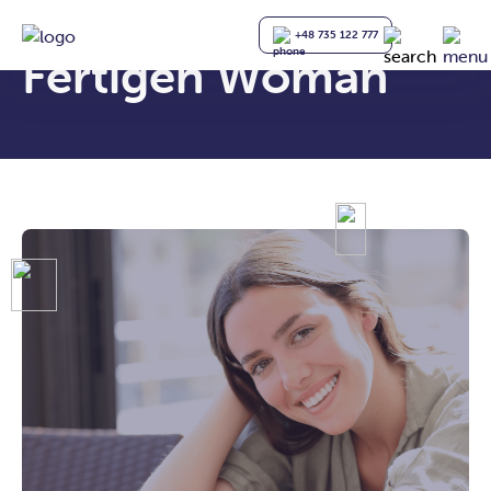
+48 735 122 777
Fertigen Woman