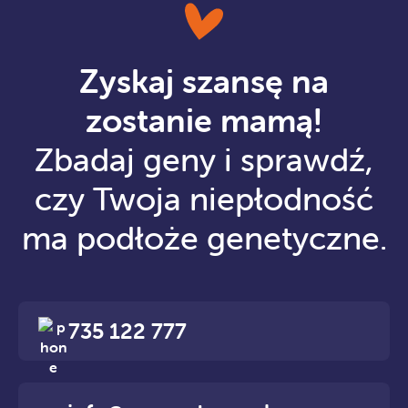
Zyskaj szansę na
zostanie mamą!
Zbadaj geny i sprawdź,
czy Twoja niepłodność
ma podłoże genetyczne.
735 122 777