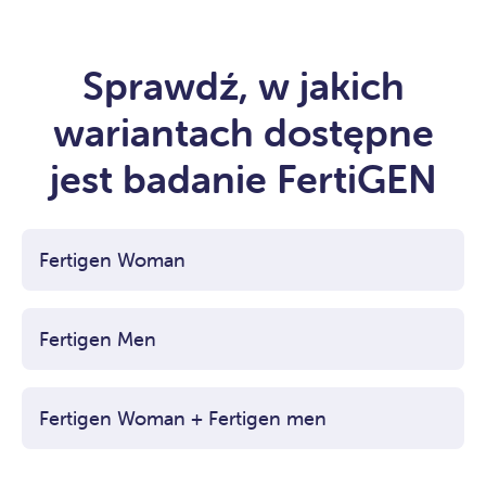
Sprawdź, w jakich
wariantach dostępne
jest badanie FertiGEN
Fertigen Woman
Sprawdź cenę w naszym cenniku>>
Fertigen Men
Sprawdź cenę w naszym cenniku>>
Fertigen Woman + Fertigen men
Sprawdź cenę w naszym cenniku>>