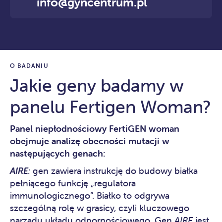
info@gyncentrum.pl
O BADANIU
Jakie geny badamy w
panelu Fertigen Woman?
Panel niepłodnościowy FertiGEN woman
obejmuje analizę obecności mutacji w
następujących genach:
AIRE
:
gen zawiera instrukcję do budowy białka
pełniącego funkcję „regulatora
immunologicznego”. Białko to odgrywa
szczególną rolę w grasicy, czyli kluczowego
narządu układu odpornościowego. Gen
AIRE
jest