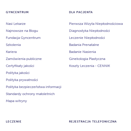
GYNCENTRUM
DLA PACJENTA
Nasi Lekarze
Pierwsza Wizyta Niepłodnościowa
Najnowsze na Blogu
Diagnostyka Niepłodności
Fundacja Gyncentrum
Leczenie Niepłodności
Szkolenia
Badania Prenatalne
Kariera
Badanie Nasienia
Zamówienia publiczne
Ginekologia Plastyczna
Certyfikaty jakości
Koszty Leczenia - CENNIK
Polityka jakości
Polityka prywatności
Polityka bezpieczeństwa informacji
Standardy ochrony małoletnich
Mapa witryny
LECZENIE
REJESTRACJA TELEFONICZNA