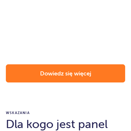
Dowiedz się więcej
WSKAZANIA
Dla kogo jest panel