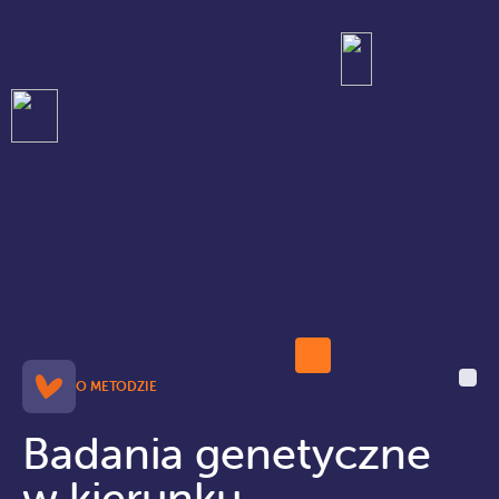
O METODZIE
Badania genetyczne
w kierunku