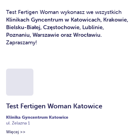
Test Fertigen Woman wykonasz we wszystkich
Klinikach Gyncentrum w Katowicach, Krakowie,
Bielsku-Białej, Częstochowie, Lublinie,
Poznaniu, Warszawie oraz Wrocławiu.
Zapraszamy!
Test Fertigen Woman Katowice
T
Klinika Gyncentrum Katowice
Kl
ul. Żelazna 1
ul.
Więcej >>
Wi