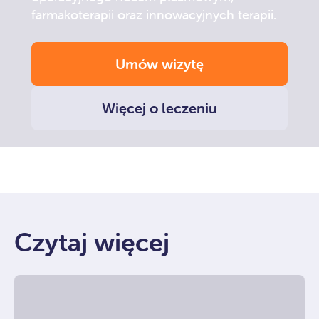
farmakoterapii oraz innowacyjnych terapii.
Umów wizytę
Więcej o leczeniu
Czytaj więcej