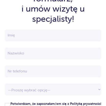
i umów wizytę u
specjalisty!
Imię
Nazwisko
Nr telefonu
Potwierdzam, że zapoznałam/em się z
Polityką prywatności