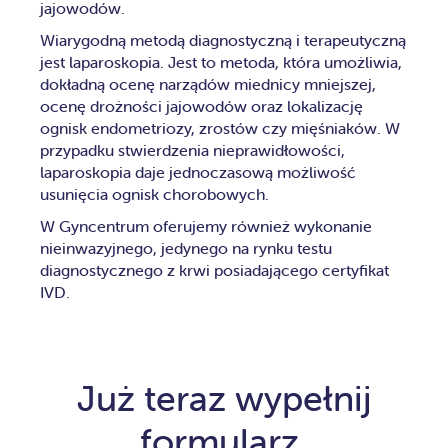
jajowodów.
Wiarygodną metodą diagnostyczną i terapeutyczną
jest laparoskopia. Jest to metoda, która umożliwia,
dokładną ocenę narządów miednicy mniejszej,
ocenę drożności jajowodów oraz lokalizację
ognisk endometriozy, zrostów czy mięśniaków. W
przypadku stwierdzenia nieprawidłowości,
laparoskopia daje jednoczasową możliwość
usunięcia ognisk chorobowych.
W Gyncentrum oferujemy również wykonanie
nieinwazyjnego, jedynego na rynku testu
diagnostycznego z krwi posiadającego certyfikat
IVD.
Już teraz wypełnij
formularz,