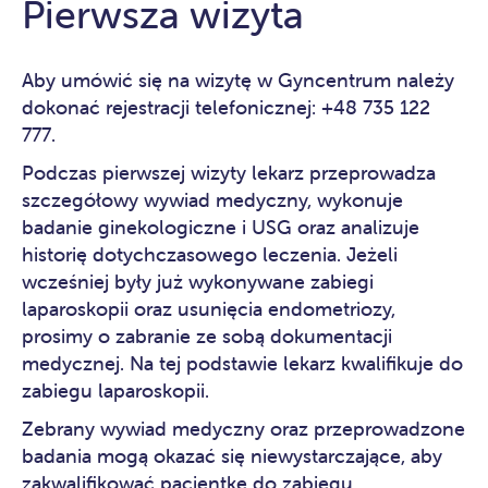
Pierwsza wizyta
Aby umówić się na wizytę w Gyncentrum należy
dokonać rejestracji telefonicznej:
+48 735 122
777
.
Podczas pierwszej wizyty lekarz przeprowadza
szczegółowy wywiad medyczny, wykonuje
badanie ginekologiczne i USG oraz analizuje
historię dotychczasowego leczenia. Jeżeli
wcześniej były już wykonywane zabiegi
laparoskopii oraz usunięcia endometriozy,
prosimy o zabranie ze sobą dokumentacji
medycznej. Na tej podstawie lekarz kwalifikuje do
zabiegu laparoskopii.
Zebrany wywiad medyczny oraz przeprowadzone
badania mogą okazać się niewystarczające, aby
zakwalifikować pacjentkę do zabiegu