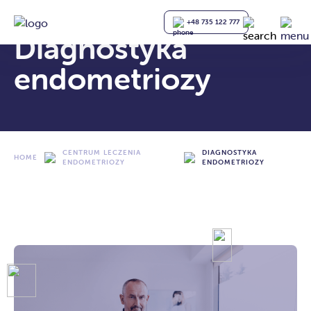
+48 735 122 777
Diagnostyka
endometriozy
CENTRUM LECZENIA
DIAGNOSTYKA
HOME
ENDOMETRIOZY
ENDOMETRIOZY