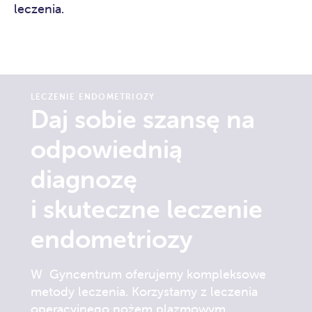
leczenia.
LECZENIE ENDOMETRIOZY
Daj sobie szansę na
odpowiednią
diagnozę
i skuteczne leczenie
endometriozy
W Gyncentrum oferujemy kompleksowe
metody leczenia. Korzystamy z leczenia
operacyjnego nożem plazmowym,