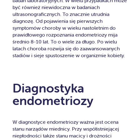
badań laboratoryjnych. W wielu przypadkach może
być również niewidoczna w badaniach
ultrasonograficznych. To znacznie utrudnia
diagnozę. Od pojawienia się pierwszych
symptomów choroby w wieku nastoletnim do
prawidłowego rozpoznania endometriozy mija
średnio 8-10 lat. To o wiele za długo. Po wielu
latach choroba rozwija się do zaawan­so­wa­nych
stadiów i sieje spustoszenie w organizmie kobiety.
Diagnostyka
endometriozy
W diagnostyce endometriozy ważna jest ocena
stanu narządów miednicy. Przy współistniejącej
niepłodności także stanu macicy i drożności