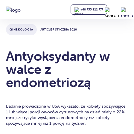
+48 735 122 777
GINEKOLOGIA
ARTICLE
·
7 STYCZNIA 2020
Antyoksydanty w
walce z
endometriozą
Badanie prowadzone w USA wykazało, że kobiety spożywające
1 lub więcej porcji owoców cytrusowych na dzień miały o 22%
mniejsze ryzyko wystąpienia endometriozy niż kobiety
spożywające mniej niż 1 porcję na tydzień.