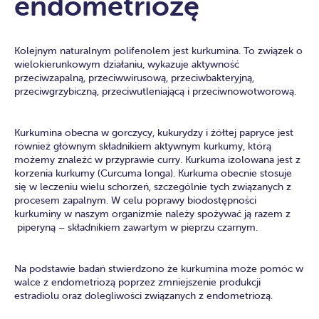
endometriozę
Kolejnym naturalnym polifenolem jest kurkumina. To związek o
wielokierunkowym działaniu, wykazuje aktywność
przeciwzapalną, przeciwwirusową, przeciwbakteryjną,
przeciwgrzybiczną, przeciwutleniającą i przeciwnowotworową.
Kurkumina obecna w gorczycy, kukurydzy i żółtej papryce jest
również głównym składnikiem aktywnym kurkumy, którą
możemy znaleźć w przyprawie curry. Kurkuma izolowana jest z
korzenia kurkumy (Curcuma longa). Kurkuma obecnie stosuje
się w leczeniu wielu schorzeń, szczególnie tych związanych z
procesem zapalnym. W celu poprawy biodostępności
kurkuminy w naszym organizmie należy spożywać ją razem z
piperyną – składnikiem zawartym w pieprzu czarnym.
Na podstawie badań stwierdzono że kurkumina może pomóc w
walce z endometriozą poprzez zmniejszenie produkcji
estradiolu oraz dolegliwości związanych z endometriozą.