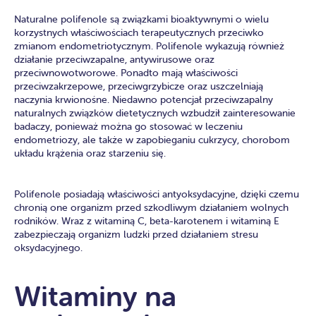
Naturalne polifenole są związkami bioaktywnymi o wielu
korzystnych właściwościach terapeutycznych przeciwko
zmianom endometriotycznym. Polifenole wykazują również
działanie przeciwzapalne, antywirusowe oraz
przeciwnowotworowe. Ponadto mają właściwości
przeciwzakrzepowe, przeciwgrzybicze oraz uszczelniają
naczynia krwionośne. Niedawno potencjał przeciwzapalny
naturalnych związków dietetycznych wzbudził zainteresowanie
badaczy, ponieważ można go stosować w leczeniu
endometriozy, ale także w zapobieganiu cukrzycy, chorobom
układu krążenia oraz starzeniu się.
Polifenole posiadają właściwości antyoksydacyjne, dzięki czemu
chronią one organizm przed szkodliwym działaniem wolnych
rodników. Wraz z witaminą C, beta-karotenem i witaminą E
zabezpieczają organizm ludzki przed działaniem stresu
oksydacyjnego.
Witaminy na