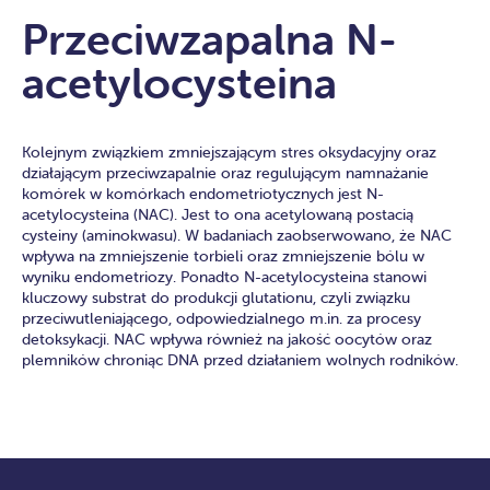
Przeciwzapalna N-
acetylocysteina
Kolejnym związkiem zmniejszającym stres oksydacyjny oraz
działającym przeciwzapalnie oraz regulującym namnażanie
komórek w komórkach endometriotycznych jest N-
acetylocysteina (NAC). Jest to ona acetylowaną postacią
cysteiny (aminokwasu). W badaniach zaobserwowano, że NAC
wpływa na zmniejszenie torbieli oraz zmniejszenie bólu w
wyniku endometriozy. Ponadto N-acetylocysteina stanowi
kluczowy substrat do produkcji glutationu, czyli związku
przeciwutleniającego, odpowiedzialnego m.in. za procesy
detoksykacji. NAC wpływa również na jakość oocytów oraz
plemników chroniąc DNA przed działaniem wolnych rodników.