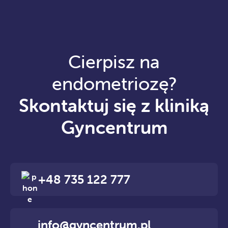
Cierpisz na
endometriozę?
Skontaktuj się z kliniką
Gyncentrum
+48 735 122 777
info@gyncentrum.pl