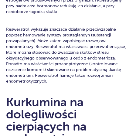
przy nadmiarze hormonów redukują ich działanie, a przy
niedoborze łagodzą skutki.
Resweratrol wykazuje znaczące działanie przeciwzapalne
poprzez hamowanie syntezy prostaglandyn (substancji
prozapalanych). Może zatem zapobiegać rozwojowi
endometriozy. Resweratol ma właściwości przeciwutleniające,
które można stosować do zwalczania skutków stresu
oksydacyjnego obserwowanego u osób z endometriozą.
Ponadto ma właściwości proapoptotyczne (kontrolowane
niszczenie komórek) skierowane na problematyczną tkankę
endometrium. Resweratrol hamuje także rozwój zmian
endometriotycznych.
Kurkumina na
dolegliwości
cierpiących na