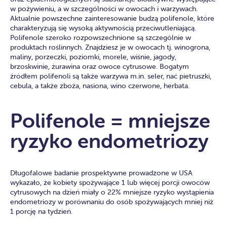
w pożywieniu, a w szczególności w owocach i warzywach.
Aktualnie powszechne zainteresowanie budzą polifenole, które
charakteryzują się wysoką aktywnością przeciwutleniającą.
Polifenole szeroko rozpowszechnione są szczególnie w
produktach roślinnych. Znajdziesz je w owocach tj. winogrona,
maliny, porzeczki, poziomki, morele, wiśnie, jagody,
brzoskwinie, żurawina oraz owoce cytrusowe. Bogatym
źródłem polifenoli są także warzywa m.in. seler, nać pietruszki,
cebula, a także zboża, nasiona, wino czerwone, herbata.
Polifenole = mniejsze
ryzyko endometriozy
Długofalowe badanie prospektywne prowadzone w USA
wykazało, że kobiety spożywające 1 lub więcej porcji owoców
cytrusowych na dzień miały o 22% mniejsze ryzyko wystąpienia
endometriozy w porównaniu do osób spożywających mniej niż
1 porcję na tydzień.