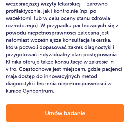
wcześniejszej wizyty lekarskiej
– zarówno
profilaktycznie, jak i kontrolnie (np. po
wazektomii lub w celu oceny stanu zdrowia
rozrodczego). W przypadku par
leczących się z
powodu niepełnosprawności
zalecana jest
natomiast wcześniejsza konsultacja lekarska,
która pozwoli dopasować zakres diagnostyki i
przygotować indywidualny plan postępowania.
Klinika oferuje także konsultacje w zakresie
in
vitro. Częstochowa
jest miejscem, gdzie pacjenci
mają dostęp do innowacyjnych metod
diagnostyki i leczenia niepełnosprawności w
klinice Gyncentrum.
Umów badanie