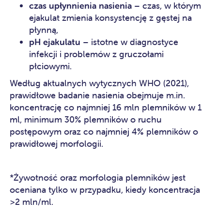
czas upłynnienia nasienia
– czas, w którym
ejakulat zmienia konsystencję z gęstej na
płynną,
pH ejakulatu
– istotne w diagnostyce
infekcji i problemów z gruczołami
płciowymi.
Według aktualnych wytycznych WHO (2021),
prawidłowe
badanie nasienia
obejmuje m.in.
koncentrację co najmniej 16 mln plemników w 1
ml, minimum 30% plemników o ruchu
postępowym oraz co najmniej 4% plemników o
prawidłowej morfologii.
*Żywotność oraz morfologia plemników jest
oceniana tylko w przypadku, kiedy koncentracja
>2 mln/ml.