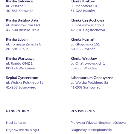
Klinika Katowice
Klinika Kraków
ul. Żelazna 1
ul. Mehoffera 10
40-851 Katowice
31-322 Kraków
Klinika Bielsko-Biała
Klinika Częstochowa
ul. Komorowicka 140
ul. Kozielewskiego 9
43-300 Bielsko-Biała
42-218 Częstochowa
Klinika Lublin
Klinika Poznań
ul. Tomasza Zana 32A
ul. Głogowska 151
20-601 Lublin
60-266 Poznań
Klinika Warszawa
Klinika Wrocław
ul. Rondo ONZ 1
pl. Orląt Lwowskich 1
00-124 Warszawa
53-605 Wrocław
Szpital Gyncentrum
Laboratorium Genetyczne
ul. Wojska Polskiego 8a
ul. Wojska Polskiego 8a
41-208 Sosnowiec
41-208 Sosnowiec
GYNCENTRUM
DLA PACJENTA
Nasi Lekarze
Pierwsza Wizyta Niepłodnościowa
Najnowsze na Blogu
Diagnostyka Niepłodności