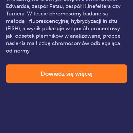
Edwardsa, zespół Patau, zespół Klinefeltera czy
Turnera. W teście chromosomy badane są
metodą fluorescencyjnej hybrydyzacji in situ
(FISH), a wynik pokazuje w sposób procentowy,
jaki odsetek plemników w analizowanej próbce
nasienia ma liczbę chromosomów odbiegającą
od normy.
Dowiedz się więcej