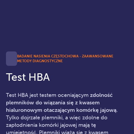
BADANIE NASIENIA CZĘSTOCHOWA - ZAAWANSOWANE
METODY DIAGNOSTYCZNE
Test HBA
Test HBA jest testem oceniającym
zdolność
plemników do wiązania się z kwasem
hialuronowym otaczającym komórkę jajową.
Tylko dojrzałe plemniki, a więc zdolne do
zapłodnienia komórki jajowej mają tę
umiejętność. Plemniki wiążą się z kwasem