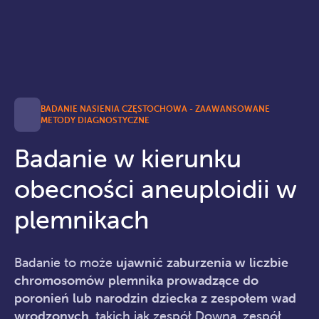
BADANIE NASIENIA CZĘSTOCHOWA - ZAAWANSOWANE
METODY DIAGNOSTYCZNE
Badanie w kierunku
obecności aneuploidii w
plemnikach
Badanie to może
ujawnić zaburzenia w liczbie
chromosomów plemnika prowadzące do
poronień lub narodzin dziecka z zespołem wad
wrodzonych
, takich jak zespół Downa, zespół