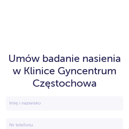
Umów badanie nasienia
w Klinice Gyncentrum
Częstochowa
Imię i nazwisko
Nr telefonu