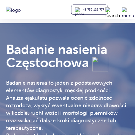
+48 735 122 777
Badanie nasienia
Częstochowa
Badanie nasienia to jeden z podstawowych
elementów diagnostyki męskiej płodności.
Analiza ejakulatu pozwala ocenić zdolność
rozrodczą, wykryć ewentualne nieprawidłowości
w liczbie, ruchliwości i morfologii plemników
oraz wskazać dalsze kroki diagnostyczne lub
terapeutyczne.