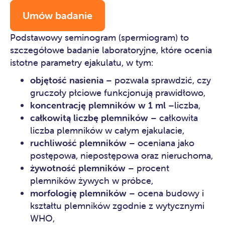
Umów badanie
Podstawowy seminogram (spermiogram) to
szczegółowe badanie laboratoryjne, które ocenia
istotne parametry ejakulatu, w tym:
objętość nasienia
– pozwala sprawdzić, czy
gruczoły płciowe funkcjonują prawidłowo,
koncentrację plemników w 1 ml
–liczba,
całkowitą liczbę plemników
– całkowita
liczba plemników w całym ejakulacie,
ruchliwość plemników
– oceniana jako
postępowa, niepostępowa oraz nieruchoma,
żywotność plemników
– procent
plemników żywych w próbce,
morfologię plemników
– ocena budowy i
kształtu plemników zgodnie z wytycznymi
WHO,