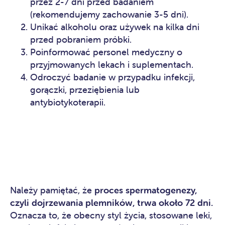
przez 2-7 dni przed badaniem
(rekomendujemy zachowanie 3-5 dni).
Unikać alkoholu oraz używek na kilka dni
przed pobraniem próbki.
Poinformować personel medyczny o
przyjmowanych lekach i suplementach.
Odroczyć badanie w przypadku infekcji,
gorączki, przeziębienia lub
antybiotykoterapii.
Należy pamiętać, że
proces spermatogenezy,
czyli dojrzewania plemników, trwa około 72 dni.
Oznacza to, że obecny styl życia, stosowane leki,