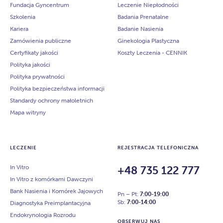
Fundacja Gyncentrum
Leczenie Niepłodności
Szkolenia
Badania Prenatalne
Kariera
Badanie Nasienia
Zamówienia publiczne
Ginekologia Plastyczna
Certyfikaty jakości
Koszty Leczenia - CENNIK
Polityka jakości
Polityka prywatności
Polityka bezpieczeństwa informacji
Standardy ochrony małoletnich
Mapa witryny
LECZENIE
REJESTRACJA TELEFONICZNA
In Vitro
+48 735 122 777
In Vitro z komórkami Dawczyni
Bank Nasienia i Komórek Jajowych
Pn – Pt:
7:00-19:00
Sb:
7:00-14:00
Diagnostyka Preimplantacyjna
Endokrynologia Rozrodu
OBSERWUJ NAS