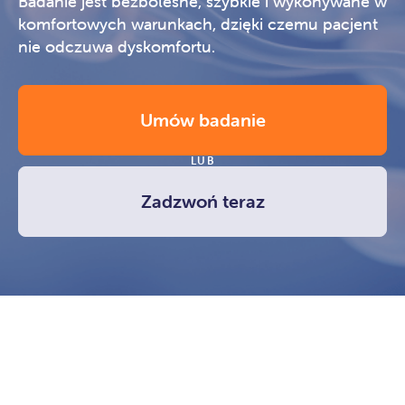
Badanie jest bezbolesne, szybkie i wykonywane w
komfortowych warunkach, dzięki czemu pacjent
nie odczuwa dyskomfortu.
Umów badanie
LUB
Zadzwoń teraz