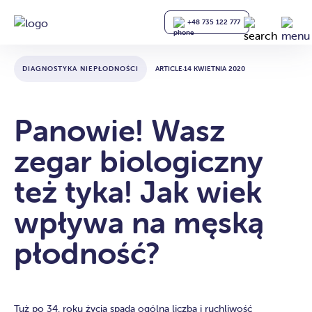
+48 735 122 777
DIAGNOSTYKA NIEPŁODNOŚCI
ARTICLE
·
14 KWIETNIA 2020
Panowie! Wasz
zegar biologiczny
też tyka! Jak wiek
wpływa na męską
płodność?
Tuż po 34. roku życia spada ogólna liczba i ruchliwość