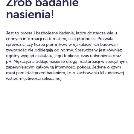
Zrób badanie
nasienia!
Jest to proste i bezbolesne badanie, które dostarcza wielu
cennych informacji na temat męskiej płodności. Pozwala
sprawdzić, czy liczba plemników w ejakulacie, ich budowa i
żywotność nie odbiegają od normy. Sprawdzany jest również
ogólny wygląd ejakulatu, jego lepkość, czas upłynnienia oraz
pH. Mężczyzna oddaje nasienie drogą masturbacji w specjalnym,
zapewniającym całkowitą intymność, pokoju. Jedyne o czym
musi pamiętać przed badaniem, to o zachowaniu kilkudniowej
wstrzemięźliwości seksualnej.