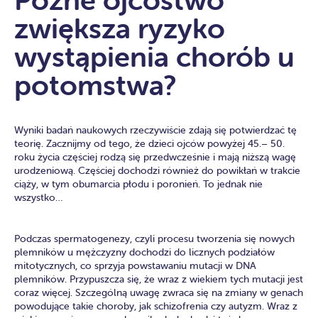
zwiększa ryzyko
wystąpienia chorób u
potomstwa?
Wyniki badań naukowych rzeczywiście zdają się potwierdzać tę
teorię. Zacznijmy od tego, że dzieci ojców powyżej 45.– 50.
roku życia częściej rodzą się przedwcześnie i mają niższą wagę
urodzeniową. Częściej dochodzi również do powikłań w trakcie
ciąży, w tym obumarcia płodu i poronień. To jednak nie
wszystko…
Podczas spermatogenezy, czyli procesu tworzenia się nowych
plemników u mężczyzny dochodzi do licznych podziałów
mitotycznych, co sprzyja powstawaniu mutacji w DNA
plemników. Przypuszcza się, że wraz z wiekiem tych mutacji jest
coraz więcej. Szczególną uwagę zwraca się na zmiany w genach
powodujące takie choroby, jak schizofrenia czy autyzm. Wraz z