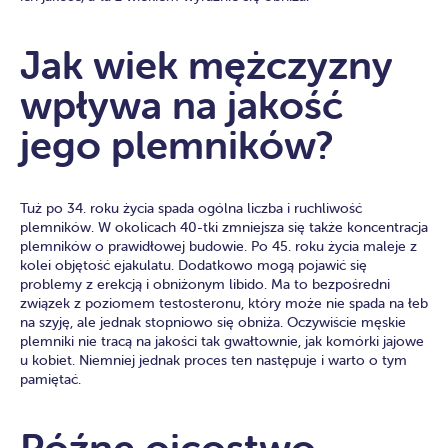
Jak wiek mężczyzny
wpływa na jakość
jego plemników?
Tuż po 34. roku życia spada ogólna liczba i ruchliwość
plemników. W okolicach 40-tki zmniejsza się także koncentracja
plemników o prawidłowej budowie. Po 45. roku życia maleje z
kolei objętość ejakulatu. Dodatkowo mogą pojawić się
problemy z erekcją i obniżonym libido. Ma to bezpośredni
związek z poziomem testosteronu, który może nie spada na łeb
na szyję, ale jednak stopniowo się obniża. Oczywiście męskie
plemniki nie tracą na jakości tak gwałtownie, jak komórki jajowe
u kobiet. Niemniej jednak proces ten następuje i warto o tym
pamiętać.
Późne ojcostwo