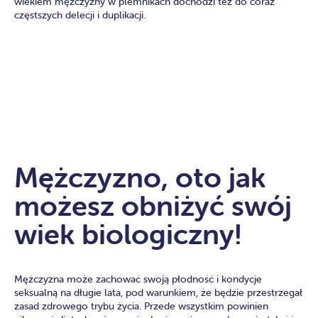
wiekiem mężczyzny w plemnikach dochodzi też do coraz
częstszych delecji i duplikacji.
Mężczyzno, oto jak
możesz obniżyć swój
wiek biologiczny!
Mężczyzna może zachować swoją płodność i kondycje
seksualną na długie lata, pod warunkiem, że będzie przestrzegał
zasad zdrowego trybu życia. Przede wszystkim powinien