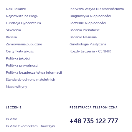
Nasi Lekarze
Pierwsza Wizyta Niepłodnościowa
Najnowsze na Blogu
Diagnostyka Niepłodności
Fundacja Gyncentrum
Leczenie Niepłodności
Szkolenia
Badania Prenatalne
Kariera
Badanie Nasienia
Zamówienia publiczne
Ginekologia Plastyczna
Certyfikaty jakości
Koszty Leczenia - CENNIK
Polityka jakości
Polityka prywatności
Polityka bezpieczeństwa informacji
Standardy ochrony małoletnich
Mapa witryny
LECZENIE
REJESTRACJA TELEFONICZNA
In Vitro
+48 735 122 777
In Vitro z komórkami Dawczyni