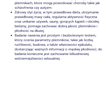
plemnikach, które mogą powodować choroby takie jak
schizofrenia czy autyzm.
Zdrowy styl życia, w tym prawidłowa dieta, utrzymanie
prawidłowej masy ciała, regularna aktywność fizyczna
oraz unikanie używek, sauny, gorących kąpieli i obcisłej
bielizny, pomaga zachować dobrą jakość plemników i
płodność na dłużej.
Badanie nasienia jest prostym i bezbolesnym testem,
który ocenia parametry plemników, takie jak liczba,
ruchliwość, budowa, a także właściwości ejakulatu,
dostarczając ważnych informacji o męskiej płodności; do
badania konieczne jest zachowanie kilkudniowej
wstrzemięźliwości seksualnej.