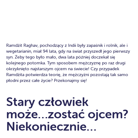
Ramdżit Raghav, pochodzący z Indii były zapaśnik i rolnik, ale i
wegetarianin, miał 94 lata, gdy na świat przyszedł jego pierwszy
syn. Żeby tego było mało, dwa lata później doczekał się
kolejnego potomka. Tym sposobem mężczyznę po raz drugi
okrzyknięto najstarszym ojcem na świecie! Czy przypadek
Ramdżita potwierdza teorię, że mężczyźni pozostają tak samo
płodni przez całe życie? Przekonajmy się!
Stary człowiek
może…zostać ojcem?
Niekoniecznie…