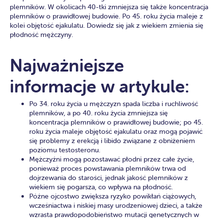
plemników. W okolicach 40-tki zmniejsza się także koncentracja
plemników o prawidłowej budowie. Po 45. roku życia maleje z
kolei objętość ejakulatu. Dowiedz się jak z wiekiem zmienia się
płodność mężczyny.
Najważniejsze
informacje w artykule:
Po 34. roku życia u mężczyzn spada liczba i ruchliwość
plemników, a po 40. roku życia zmniejsza się
koncentracja plemników o prawidłowej budowie; po 45.
roku życia maleje objętość ejakulatu oraz mogą pojawić
się problemy z erekcją i libido związane z obniżeniem
poziomu testosteronu.
Mężczyźni mogą pozostawać płodni przez całe życie,
ponieważ proces powstawania plemników trwa od
dojrzewania do starości, jednak jakość plemników z
wiekiem się pogarsza, co wpływa na płodność.
Późne ojcostwo zwiększa ryzyko powikłań ciążowych,
wcześniactwa i niskiej masy urodzeniowej dzieci, a także
wzrasta prawdopodobieństwo mutacji genetycznych w