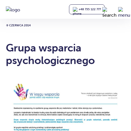
+48 735 122 777
·
9 CZERWCA 2014
Grupa wsparcia
psychologicznego