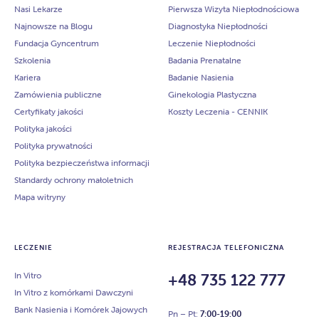
Nasi Lekarze
Pierwsza Wizyta Niepłodnościowa
Najnowsze na Blogu
Diagnostyka Niepłodności
Fundacja Gyncentrum
Leczenie Niepłodności
Szkolenia
Badania Prenatalne
Kariera
Badanie Nasienia
Zamówienia publiczne
Ginekologia Plastyczna
Certyfikaty jakości
Koszty Leczenia - CENNIK
Polityka jakości
Polityka prywatności
Polityka bezpieczeństwa informacji
Standardy ochrony małoletnich
Mapa witryny
LECZENIE
REJESTRACJA TELEFONICZNA
In Vitro
+48 735 122 777
In Vitro z komórkami Dawczyni
Bank Nasienia i Komórek Jajowych
Pn – Pt:
7:00-19:00