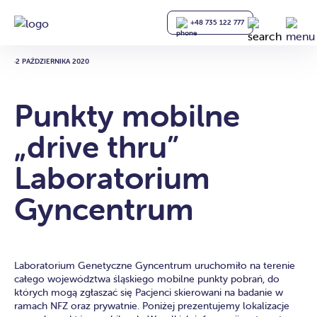
+48 735 122 777
·
2 PAŹDZIERNIKA 2020
Punkty mobilne
„drive thru”
Laboratorium
Gyncentrum
Laboratorium Genetyczne Gyncentrum uruchomiło na terenie
całego województwa śląskiego mobilne punkty pobrań, do
których mogą zgłaszać się Pacjenci skierowani na badanie w
ramach NFZ oraz prywatnie. Poniżej prezentujemy lokalizacje