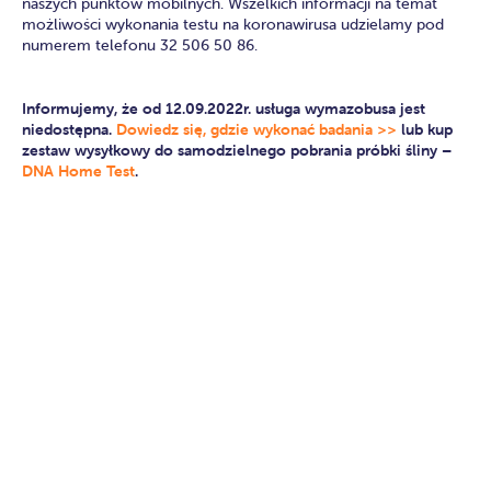
naszych punktów mobilnych. Wszelkich informacji na temat
możliwości wykonania testu na koronawirusa udzielamy pod
numerem telefonu 32 506 50 86.
Informujemy, że od 12.09.2022r. usługa wymazobusa jest
niedostępna.
Dowiedz się, gdzie wykonać badania >>
lub kup
zestaw wysyłkowy do samodzielnego pobrania próbki śliny –
DNA Home Test
.