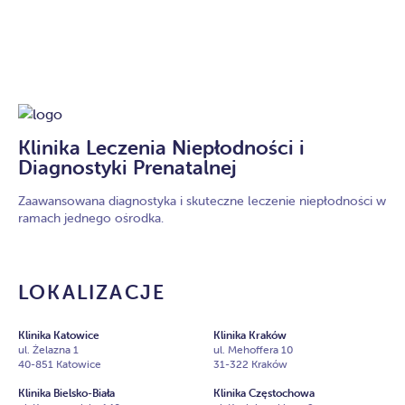
Klinika Leczenia Niepłodności i
Diagnostyki Prenatalnej
Zaawansowana diagnostyka i skuteczne leczenie niepłodności w
ramach jednego ośrodka.
LOKALIZACJE
Klinika Katowice
Klinika Kraków
ul. Żelazna 1
ul. Mehoffera 10
40-851 Katowice
31-322 Kraków
Klinika Bielsko-Biała
Klinika Częstochowa