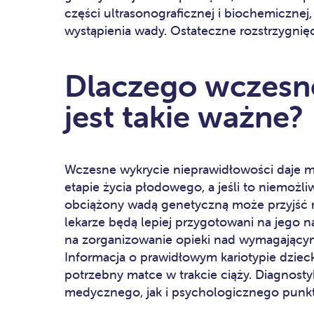
części ultrasonograficznej i biochemiczne
wystąpienia wady. Ostateczne rozstrzygnię
Dlaczego wczesn
jest takie ważne?
Wczesne wykrycie nieprawidłowości daje m
etapie życia płodowego, a jeśli to niemoż
obciążony wadą genetyczną może przyjść n
lekarze będą lepiej przygotowani na jego n
na zorganizowanie opieki nad wymagającym
Informacja o prawidłowym kariotypie dzieck
potrzebny matce w trakcie ciąży. Diagnost
medycznego, jak i psychologicznego punkt