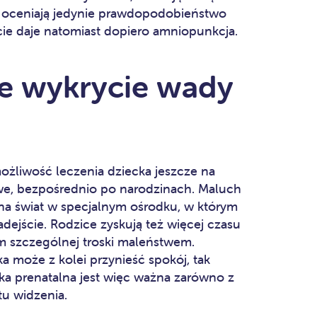
j, oceniają jedynie prawdopodobieństwo
cie daje natomiast dopiero amniopunkcja.
e wykrycie wady
ożliwość leczenia dziecka jeszcze na
liwe, bezpośrednio po narodzinach. Maluch
a świat w specjalnym ośrodku, w którym
adejście. Rodzice zyskują też więcej czasu
 szczególnej troski maleństwem.
a może z kolei przynieść spokój, tak
yka prenatalna jest więc ważna zarówno z
u widzenia.