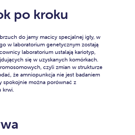
ok po kroku
rzuch do jamy macicy specjalnej igły, w
go w laboratorium genetycznym zostają
ownicy laboratorium ustalają kariotyp,
jdujących się w uzyskanych komórkach.
chromosomowych, czyli zmian w strukturze
dać, że amniopunkcja nie jest badaniem
zy spokojnie można porównać z
 krwi.
ywa