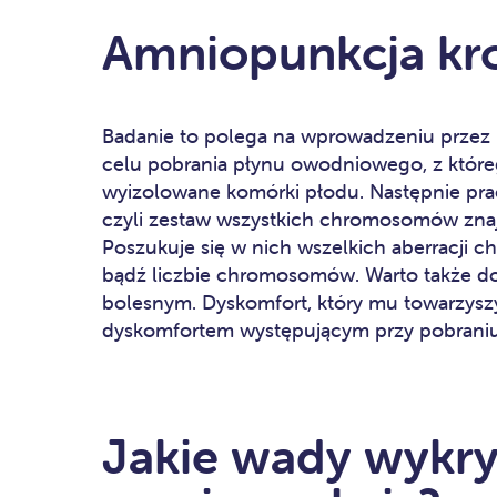
Amniopunkcja kr
Badanie to polega na wprowadzeniu przez b
celu pobrania płynu owodniowego, z które
wyizolowane komórki płodu. Następnie prac
czyli zestaw wszystkich chromosomów zna
Poszukuje się w nich wszelkich aberracji 
bądź liczbie chromosomów. Warto także do
bolesnym. Dyskomfort, który mu towarzys
dyskomfortem występującym przy pobraniu
Jakie wady wykr