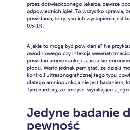
przez doświadczonego lekarza, zawsze pod
odpowiednich igieł. To wszystko sprawia, ż
powikłania, to ryzyko ich wystąpienia jest b
0,5-1%.
A jakie to mogą być powikłania? Na przykł
owodniowego czy infekcja wewnątrzmacicz
powikłań amniopunkcji zalicza się poroni
płodu. Warto jednak pamiętać, że dzięki moż
kontroli ultrasonograficznej tego typu powi
dlatego amniopunkcja nie jest badaniem, k
Tym bardziej, że korzyści wynikające z je
Jedyne badanie 
pewność