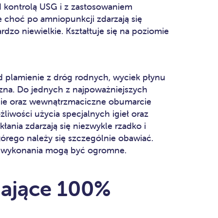
 kontrolą USG i z zastosowaniem
e choć po amniopunkcji zdarzają się
ardzo niewielkie. Kształtuje się na poziomie
ad plamienie z dróg rodnych, wyciek płynu
na. Do jednych z najpoważniejszych
enie oraz wewnątrzmaciczne obumarcie
liwości użycia specjalnych igieł oraz
kłania zdarzają się niezwykle rzadko i
tórego należy się szczególnie obawiać.
go wykonania mogą być ogromne.
dające 100%