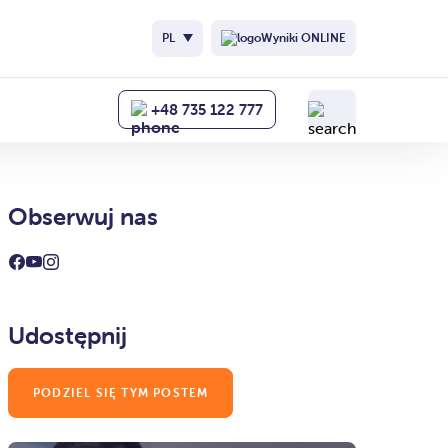
PL
Wyniki ONLINE
+48 735 122 777
Obserwuj nas
Udostępnij
PODZIEL SIĘ TYM POSTEM