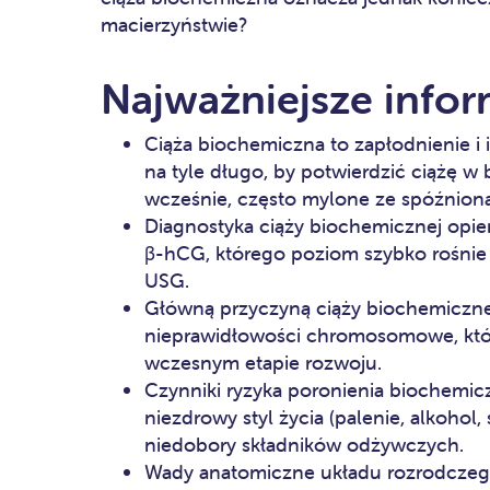
macierzyństwie?
Najważniejsze infor
Ciąża biochemiczna to zapłodnienie i i
na tyle długo, by potwierdzić ciążę w
wcześnie, często mylone ze spóźnioną
Diagnostyka ciąży biochemicznej opi
β-hCG, którego poziom szybko rośnie 
USG.
Główną przyczyną ciąży biochemiczne
nieprawidłowości chromosomowe, któ
wczesnym etapie rozwoju.
Czynniki ryzyka poronienia biochemicz
niezdrowy styl życia (palenie, alkohol,
niedobory składników odżywczych.
Wady anatomiczne układu rozrodczego