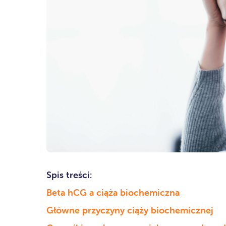
Spis treści:
Beta hCG a ciąża biochemiczna
Główne przyczyny ciąży biochemicznej