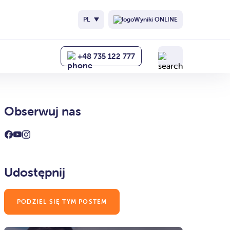
PL
Wyniki ONLINE
+48 735 122 777
Obserwuj nas
Udostępnij
PODZIEL SIĘ TYM POSTEM