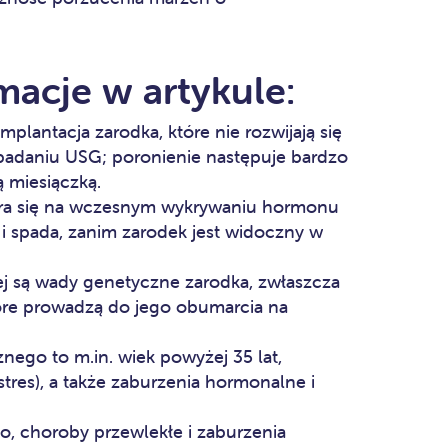
macje w artykule:
mplantacja zarodka, które nie rozwijają się
 badaniu USG; poronienie następuje bardzo
 miesiączką.
era się na wczesnym wykrywaniu hormonu
i spada, zanim zarodek jest widoczny w
j są wady genetyczne zarodka, zwłaszcza
re prowadzą do jego obumarcia na
nego to m.in. wiek powyżej 35 lat,
 stres), a także zaburzenia hormonalne i
, choroby przewlekłe i zaburzenia