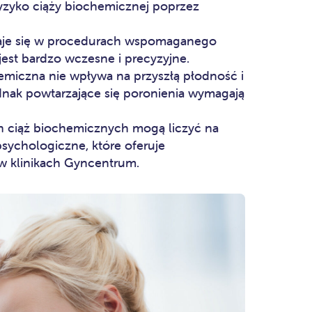
yzyko ciąży biochemicznej poprzez
naje się w procedurach wspomaganego
est bardzo wczesne i precyzyjne.
miczna nie wpływa na przyszłą płodność i
ednak powtarzające się poronienia wymagają
h ciąż biochemicznych mogą liczyć na
sychologiczne, które oferuje
 w klinikach Gyncentrum.