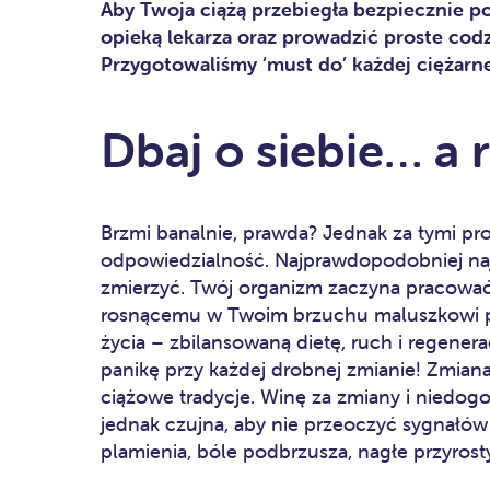
Aby Twoja ciążą przebiegła bezpiecznie p
opieką lekarza oraz prowadzić proste co
Przygotowaliśmy ‘must do’ każdej ciężarne
Dbaj o siebie… a 
Brzmi banalnie, prawda? Jednak za tymi pro
odpowiedzialność. Najprawdopodobniej najwi
zmierzyć. Twój organizm zaczyna pracować
rosnącemu w Twoim brzuchu maluszkowi pe
życia – zbilansowaną dietę, ruch i regenera
panikę przy każdej drobnej zmianie! Zmian
ciążowe tradycje. Winę za zmiany i niedo
jednak czujna, aby nie przeoczyć sygnałów
plamienia, bóle podbrzusza, nagłe przyrosty