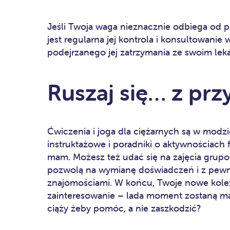
Jeśli Twoja waga nieznacznie odbiega od 
jest regularna jej kontrola i konsultowani
podejrzanego jej zatrzymania ze swoim le
Ruszaj się… z pr
Ćwiczenia i joga dla ciężarnych są w modzie
instruktażowe i poradniki o aktywnościach 
mam. Możesz też udać się na zajęcia grupow
pozwolą na wymianę doświadczeń i z pew
znajomościami. W końcu, Twoje nowe kole
zainteresowanie – lada moment zostaną m
ciąży żeby pomóc, a nie zaszkodzić?