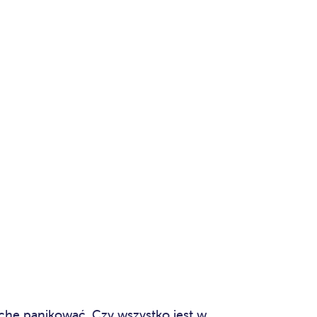
ochę panikować. Czy wszystko jest w