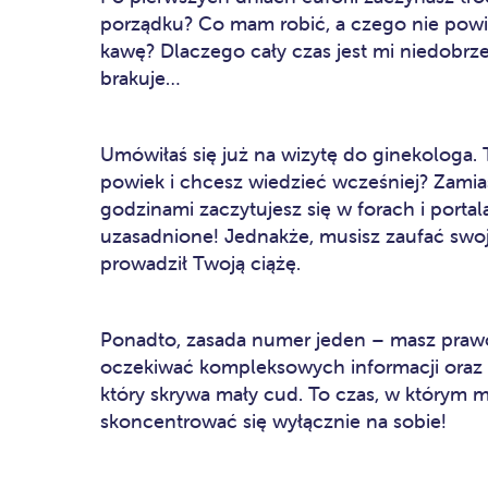
porządku? Co mam robić, a czego nie pow
kawę? Dlaczego cały czas jest mi niedobrze?
brakuje…
Umówiłaś się już na wizytę do ginekologa.
powiek i chcesz wiedzieć wcześniej? Zamias
godzinami zaczytujesz się w forach i portal
uzasadnione! Jednakże, musisz zaufać swojej 
prowadził Twoją ciążę.
Ponadto, zasada numer jeden – masz prawo
oczekiwać kompleksowych informacji oraz 
który skrywa mały cud. To czas, w którym 
skoncentrować się wyłącznie na sobie!