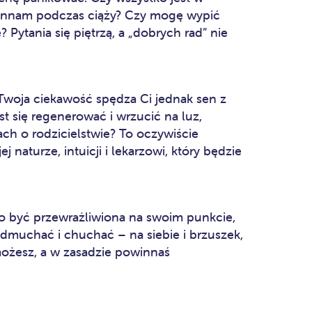
innam podczas ciąży? Czy mogę wypić
 Pytania się piętrzą, a „dobrych rad” nie
 Twoja ciekawość spędza Ci jednak sen z
t się regenerować i wrzucić na luz,
ach o rodzicielstwie? To oczywiście
naturze, intuicji i lekarzowi, który będzie
 być przewrażliwiona na swoim punkcie,
dmuchać i chuchać – na siebie i brzuszek,
możesz, a w zasadzie powinnaś