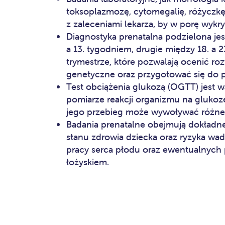
toksoplazmozę, cytomegalię, różyczk
z zaleceniami lekarza, by w porę wykr
Diagnostyka prenatalna podzielona jes
a 13. tygodniem, drugie między 18. a 2
trymestrze, które pozwalają ocenić r
genetyczne oraz przygotować się do 
Test obciążenia glukozą (OGTT) jest 
pomiarze reakcji organizmu na glukoz
jego przebieg może wywoływać różne re
Badania prenatalne obejmują dokładne 
stanu zdrowia dziecka oraz ryzyka wad
pracy serca płodu oraz ewentualnych
łożyskiem.