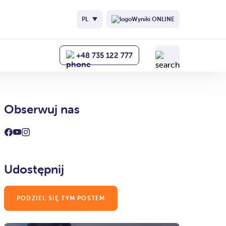
PL
Wyniki ONLINE
+48 735 122 777
Obserwuj nas
Udostępnij
PODZIEL SIĘ TYM POSTEM