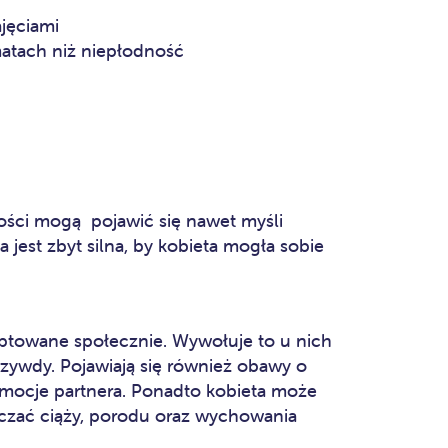
jęciami
atach niż niepłodność
ści mogą pojawić się nawet myśli
 jest zbyt silna, by kobieta mogła sobie
eptowane społecznie. Wywołuje to u nich
krzywdy. Pojawiają się również obawy o
emocje partnera. Ponadto kobieta może
adczać ciąży, porodu oraz wychowania