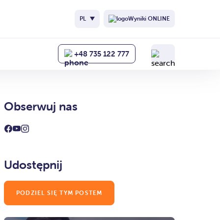
PL
Wyniki ONLINE
+48 735 122 777
Obserwuj nas
Udostępnij
PODZIEL SIĘ TYM POSTEM