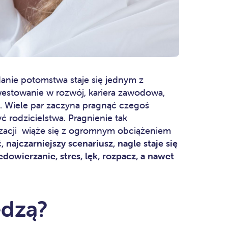
anie potomstwa staje się jednym z
nwestowanie w rozwój, kariera zawodowa,
ć. Wiele par zaczyna pragnąć czegoś
ć rodzicielstwa. Pragnienie tak
izacji wiąże się z ogromnym obciążeniem
ajczarniejszy scenariusz, nagle staje się
iedowierzanie, stres, lęk, rozpacz, a nawet
edzą?