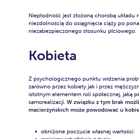
Niepłodność jest złożoną chorobą układu r
niezdolnością do osiągnięcia ciąży po pona
niezabezpieczonego stosunku płciowego.
Kobieta
Z psychologicznego punktu widzenia probl
zarówno przez kobiety jak i przez mężczyzn
istotnym elementem roli społecznej, jaką pe
samorealizacji.
W związku z tym brak możl
macierzyńskich może powodować u kobiet
obniżone poczucie własnej wartości