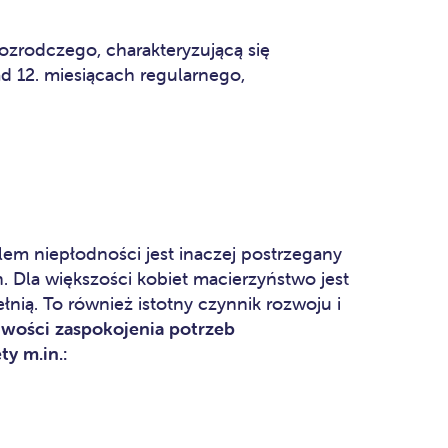
ozrodczego, charakteryzującą się
d 12. miesiącach regularnego,
em niepłodności jest inaczej postrzegany
. Dla większości kobiet macierzyństwo jest
łnią. To również istotny czynnik rozwoju i
iwości zaspokojenia potrzeb
y m.in.: