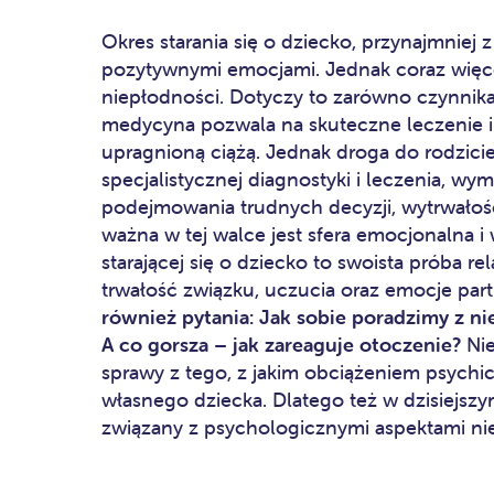
Okres starania się o dziecko, przynajmniej z 
pozytywnymi emocjami. Jednak coraz więce
niepłodności. Dotyczy to zarówno czynnika
medycyna pozwala na skuteczne leczenie i
upragnioną ciążą. Jednak droga do rodziciel
specjalistycznej diagnostyki i leczenia, wym
podejmowania trudnych decyzji, wytrwałości
ważna w tej walce jest sfera emocjonalna i
starającej się o dziecko to swoista próba re
trwałość związku, uczucia oraz emocje par
również pytania: Jak sobie poradzimy z n
A co gorsza – jak zareaguje otoczenie?
Nie
sprawy z tego, z jakim obciążeniem psychi
własnego dziecka. Dlatego też w dzisiejsz
związany z psychologicznymi aspektami ni