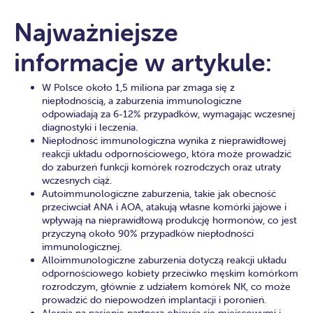
Najważniejsze
informacje w artykule:
W Polsce około 1,5 miliona par zmaga się z
niepłodnością, a zaburzenia immunologiczne
odpowiadają za 6-12% przypadków, wymagając wczesnej
diagnostyki i leczenia.
Niepłodność immunologiczna wynika z nieprawidłowej
reakcji układu odpornościowego, która może prowadzić
do zaburzeń funkcji komórek rozrodczych oraz utraty
wczesnych ciąż.
Autoimmunologiczne zaburzenia, takie jak obecność
przeciwciał ANA i AOA, atakują własne komórki jajowe i
wpływają na nieprawidłową produkcję hormonów, co jest
przyczyną około 90% przypadków niepłodności
immunologicznej.
Alloimmunologiczne zaburzenia dotyczą reakcji układu
odpornościowego kobiety przeciwko męskim komórkom
rozrodczym, głównie z udziałem komórek NK, co może
prowadzić do niepowodzeń implantacji i poronień.