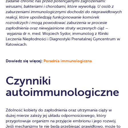
zadanie chronić nas przed potencjalnymi zagrożeniami:
wirusami, bakteriami i chorobami, które wywołują. U osób z
zaburzeniami immunologicznymi dochodzi do nieprawidłowych
reakcji, które upośledzają funkcjonowanie komórek
rozrodczych i mogą powodować zaburzenia w procesie
zapłodnienia oraz niewyjaśnione straty wczesnych ciąż –
wyjaśnia dr n. med. Wojciech Sydor, immunolog z Kliniki
Leczenia Niepłodności i Diagnostyki Prenatalnej Gyncentrum w
Katowicach.
Dowiedz się więcej:
Poradnia immunologiczna
Czynniki
autoimmunologiczne
Zdolność kobiety do zapłodnienia oraz utrzymania ciąży w
dużej mierze zależy jej układu odpornościowego, który
przygotowuje organizm na przyjęcie embrionu i jego rozwój.
Jeśli mechanizmy te nie będą przebiegać prawidłowo, może to