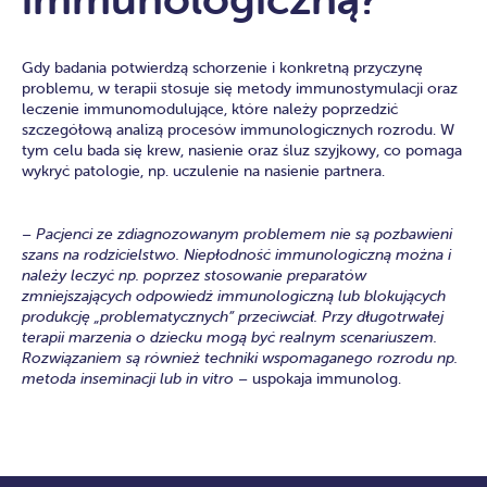
Gdy badania potwierdzą schorzenie i konkretną przyczynę
problemu, w terapii stosuje się metody immunostymulacji oraz
leczenie immunomodulujące, które należy poprzedzić
szczegółową analizą procesów immunologicznych rozrodu. W
tym celu bada się krew, nasienie oraz śluz szyjkowy, co pomaga
wykryć patologie, np. uczulenie na nasienie partnera.
– Pacjenci ze zdiagnozowanym problemem nie są pozbawieni
szans na rodzicielstwo. Niepłodność immunologiczną można i
należy leczyć np. poprzez stosowanie preparatów
zmniejszających odpowiedź immunologiczną lub blokujących
produkcję „problematycznych” przeciwciał. Przy długotrwałej
terapii marzenia o dziecku mogą być realnym scenariuszem.
Rozwiązaniem są również techniki wspomaganego rozrodu np.
metoda inseminacji lub in vitro
– uspokaja immunolog.