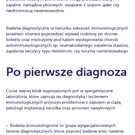
zapalne narządów płciowych związane z urazem jąder czy
niedrożnością nasieniowodów.
Badania diagnostyczne w kierunku zaburzeń immunologicznych
powinien również poprzedzać wywiad rodzinny po stronie
kobiety oraz mężczyzny pod kątem występowania chorób
autoimmunologicznych np. reumatoidalnego zapalenia stawów,
zapalenia tarczycy typu Hashimoto czy tocznia rumieniowatego.
Po pierwsze diagnoza
Coraz więcej klinik wyposażonych jest w specjalistyczne
laboratoria, które zajmują się diagnostyką i leczeniem
immunologicznych przyczyn problemów z zajściem w ciążę,
patologii implantacji zarodka oraz poronień nawykowych.
– Badania immunologiczne to grupa wyspecjalizowanych
testów diagnostycznych, które poprzez badanie krwi, nasienia