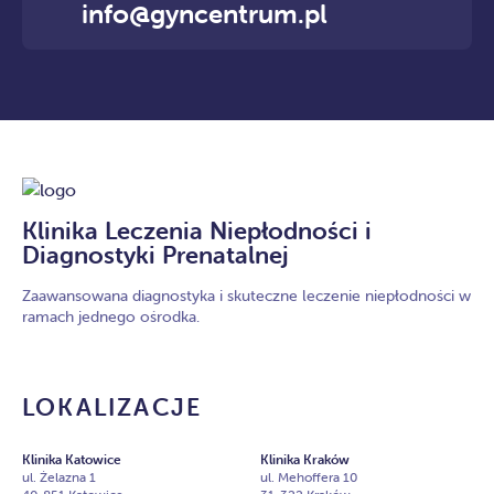
info@gyncentrum.pl
Klinika Leczenia Niepłodności i
Diagnostyki Prenatalnej
Zaawansowana diagnostyka i skuteczne leczenie niepłodności w
ramach jednego ośrodka.
LOKALIZACJE
Klinika Katowice
Klinika Kraków
ul. Żelazna 1
ul. Mehoffera 10