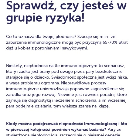
Sprawdź, czy jesteś w
grupie ryzyka!
Co to oznacza dla twojej płodności? Szacuje się m.in., że
zaburzenia immunologiczne mogą być przyczyną 65-70% utrat
ciąż u kobiet z poronieniami nawykowymi.
Niestety, niepłodność na tle immunologicznym to scenariusz,
który rzadko jest brany pod uwagę przez pary bezskutecznie
starające się o dziecko. Świadomość społeczna jest wciąż niska,
a waga problemu ogromna. Nieprawidłowe procesy
immunologiczne uniemożliwiają poprawne zagnieżdżenie się
zarodka oraz jego rozwój. Niewiele jest również poradni, które
zajmują się diagnostyką i leczeniem schorzenia, a im wcześniej
para podejmie działania, tym większa szansa na ciążę.
Kiedy można podejrzewać niepłodność immunologiczną i kto
w pierwszej kolejności powinien wykonać badania?
Pary ze
stwierdzoną niepłodnością, szczególnie o niejasnej genezie,