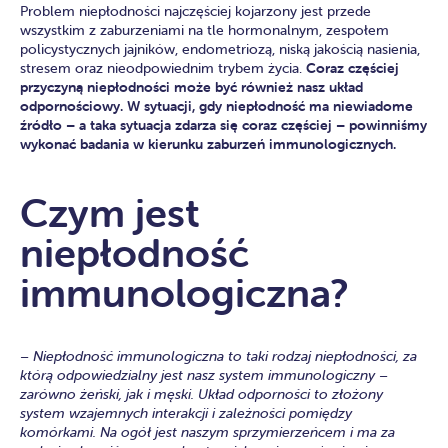
Problem niepłodności najczęściej kojarzony jest przede
wszystkim z zaburzeniami na tle hormonalnym, zespołem
policystycznych jajników, endometriozą, niską jakością nasienia,
stresem oraz nieodpowiednim trybem życia.
Coraz częściej
przyczyną niepłodności może być również nasz układ
odpornościowy. W sytuacji, gdy niepłodność ma niewiadome
źródło – a taka sytuacja zdarza się coraz częściej – powinniśmy
wykonać badania w kierunku zaburzeń immunologicznych.
Czym jest
niepłodność
immunologiczna?
– Niepłodność immunologiczna to taki rodzaj niepłodności, za
którą odpowiedzialny jest nasz system immunologiczny –
zarówno żeński, jak i męski. Układ odporności to złożony
system wzajemnych interakcji i zależności pomiędzy
komórkami. Na ogół jest naszym sprzymierzeńcem i ma za