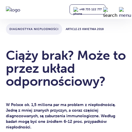
+48 735 122 777
DIAGNOSTYKA NIEPŁODNOŚCI
ARTICLE
·
23 KWIETNIA 2018
Ciąży brak? Może to
przez układ
odpornościowy?
W Polsce ok. 1,5 miliona par ma problem z niepłodnością.
Jedną z mniej znanych przyczyn, a coraz częściej
diagnozowanych, są zaburzenia immunologiczne. Według
badań mogą być one źródłem 6-12 proc. przypadków
niepłodności.