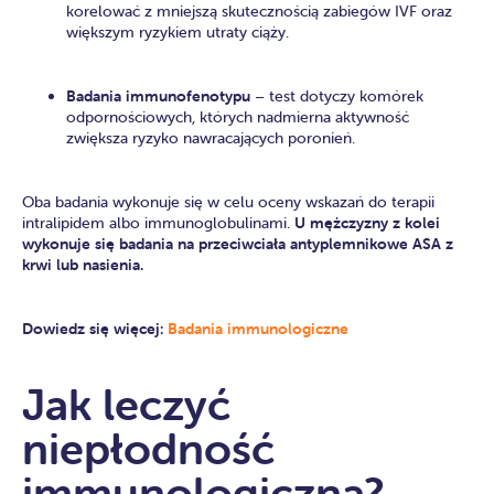
korelować z mniejszą skutecznością zabiegów IVF oraz
większym ryzykiem utraty ciąży.
Badania immunofenotypu
– test dotyczy komórek
odpornościowych, których nadmierna aktywność
zwiększa ryzyko nawracających poronień.
Oba badania wykonuje się w celu oceny wskazań do terapii
intralipidem albo immunoglobulinami.
U mężczyzny z kolei
wykonuje się badania na przeciwciała antyplemnikowe ASA z
krwi lub nasienia.
Dowiedz się więcej:
Badania immunologiczne
Jak leczyć
niepłodność
immunologiczną?