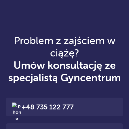
Problem z zajściem w
ciążę?
Umów konsultację ze
specjalistą Gyncentrum
+48 735 122 777