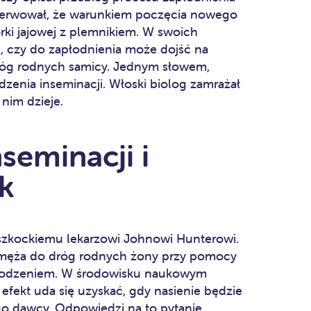
obserwował, że warunkiem poczęcia nowego
ki jajowej z plemnikiem. W swoich
, czy do zapłodnienia może dojść na
róg rodnych samicy. Jednym słowem,
zenia inseminacji. Włoski biolog zamrażał
nim dzieje.
seminacji i
k
szkockiemu lekarzowi Johnowi Hunterowi.
 męża do dróg rodnych żony przy pomocy
powodzeniem. W środowisku naukowym
efekt uda się uzyskać, gdy nasienie będzie
o dawcy. Odpowiedzi na to pytanie