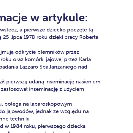
macje w artykule:
t wstecz, a pierwsze dziecko poczęte tą
 25 lipca 1978 roku dzięki pracy Roberta
ejmują odkrycie plemników przez
ku oraz komórki jajowej przez Karla
 badania Lazzaro Spallanzaniego nad
ił pierwszą udaną inseminację nasieniem
 zastosował inseminację z użyciem
u, polega na laparoskopowym
o jajowodów, jednak ze względu na
nne techniki.
d w 1984 roku, pierwszego dziecka