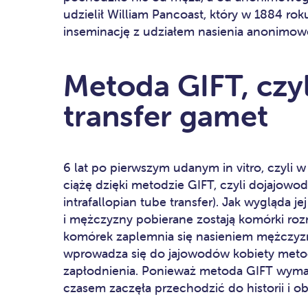
udzielił William Pancoast, który w 1884 rok
inseminację z udziałem nasienia anonimo
Metoda GIFT, czy
transfer gamet
6 lat po pierwszym udanym in vitro, czyli
ciążę dzięki metodzie GIFT, czyli dojajow
intrafallopian tube transfer). Jak wygląda 
i mężczyzny pobierane zostają komórki roz
komórek zaplemnia się nasieniem mężczyzn
wprowadza się do jajowodów kobiety meto
zapłodnienia. Ponieważ metoda GIFT wymag
czasem zaczęła przechodzić do historii i obe