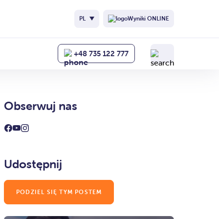
PL
Wyniki ONLINE
+48 735 122 777
Obserwuj nas
Udostępnij
PODZIEL SIĘ TYM POSTEM