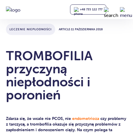
+48 735 122 777
LECZENIE NIEPŁODNOŚCI
ARTICLE
·
11 PAŹDZIERNIKA 2018
TROMBOFILIA
przyczyną
niepłodności i
poronień
Zdarza się, że wcale nie PCOS, nie
endometrioza
czy problemy
z tarczycą, a trombofilia okazuje się przyczyną problemów z
zapłodnieniem i donoszeniem ciąży. Na czym polega ta