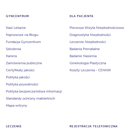
GYNCENTRUM
DLA PACJENTA
Nasi Lekarze
Pierwsza Wizyta Niepłodnościowa
Najnowsze na Blogu
Diagnostyka Niepłodności
Fundacja Gyncentrum
Leczenie Niepłodności
Szkolenia
Badania Prenatalne
Kariera
Badanie Nasienia
Zamówienia publiczne
Ginekologia Plastyczna
Certyfikaty jakości
Koszty Leczenia - CENNIK
Polityka jakości
Polityka prywatności
Polityka bezpieczeństwa informacji
Standardy ochrony małoletnich
Mapa witryny
LECZENIE
REJESTRACJA TELEFONICZNA