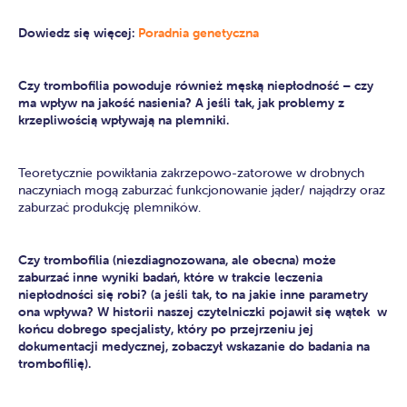
Dowiedz się więcej:
Poradnia genetyczna
Czy trombofilia powoduje również męską niepłodność – czy
ma wpływ na jakość nasienia? A jeśli tak, jak problemy z
krzepliwością wpływają na plemniki.
Teoretycznie powikłania zakrzepowo-zatorowe w drobnych
naczyniach mogą zaburzać funkcjonowanie jąder/ najądrzy oraz
zaburzać produkcję plemników.
Czy trombofilia (niezdiagnozowana, ale obecna) może
zaburzać inne wyniki badań, które w trakcie leczenia
niepłodności się robi? (a jeśli tak, to na jakie inne parametry
ona wpływa? W historii naszej czytelniczki pojawił się wątek w
końcu dobrego specjalisty, który po przejrzeniu jej
dokumentacji medycznej, zobaczył wskazanie do badania na
trombofilię).