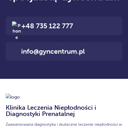
+48 735 122 777
info@gyncentrum.pl
Klinika Leczenia Niepłodności i
Diagnostyki Prenatalnej
Zaawansowana diagnostyka i skuteczne leczenie niepłodności w