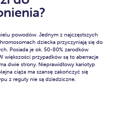
nienia?
wielu powodów. Jednym z najczęstszych
hromosomach dziecka przyczyniają się do
ch. Posiada je ok. 50-80% zarodków
W większości przypadków są to aberracje
 ma dwie strony. Nieprawidłowy kariotyp
ejna ciąża ma szansę zakończyć się
ypu z reguły nie są dziedziczne.