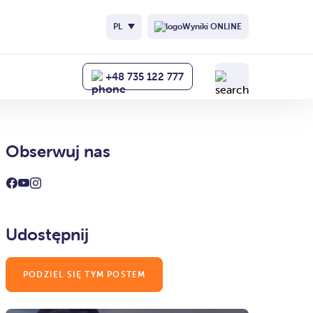
PL
Wyniki ONLINE
+48 735 122 777
Obserwuj nas
Udostępnij
PODZIEL SIĘ TYM POSTEM