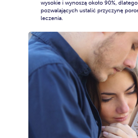
wysokie i wynoszą około 90%, dlateg
pozwalających ustalić przyczynę poro
leczenia.