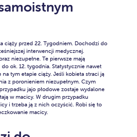
 samoistnym
ta ciąży przed 22. Tygodniem. Dochodzi do
ześniejszej interwencji medycznej.
 oraz niezupełne. Te pierwsze mają
i do ok. 12. tygodnia. Statystycznie nawet
a tym etapie ciąży. Jeśli kobieta straci ją
enia z poronieniem niezupełnym. Czym
 przypadku jajo płodowe zostaje wydalone
stają w macicy. W drugim przypadku
 i trzeba ją z nich oczyścić. Robi się to
żeczkowanie macicy.
zi do