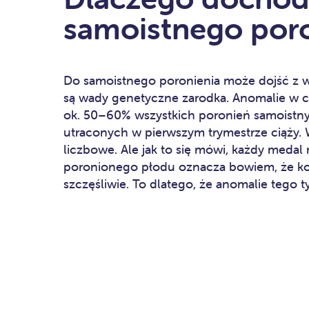
samoistnego poro
Do samoistnego poronienia może dojść z 
są wady genetyczne zarodka. Anomalie w c
ok. 50–60% wszystkich poronień samoistny
utraconych w pierwszym trymestrze ciąży. 
liczbowe. Ale jak to się mówi, każdy medal
poronionego płodu oznacza bowiem, że kol
szczęśliwie. To dlatego, że anomalie tego t