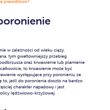
się prawidłowo?
poronienie
ie w zależności od wieku ciąży.
ana, tym gwałtowniejszy przebieg
 podbrzusza oraz krwawienie lub plamienie
ę całkowicie, to krwawienie może być
rwawienie występujące przy poronieniu ze
ę to, jeśli do poronienia doszło na bardzo
ęściej charakter napadowy i jest
kolicy lędźwiowo-krzyżowej.