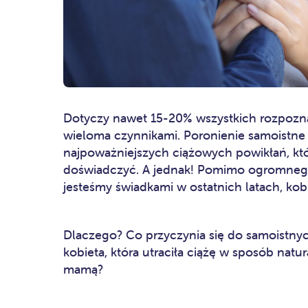
Dotyczy nawet 15-20% wszystkich rozpoz
wieloma czynnikami. Poronienie samoistne 
najpoważniejszych ciążowych powikłań, któ
doświadczyć. A jednak! Pomimo ogromnego
jesteśmy świadkami w ostatnich latach, kobi
Dlaczego? Co przyczynia się do samoistnyc
kobieta, która utraciła ciążę w sposób natu
mamą?