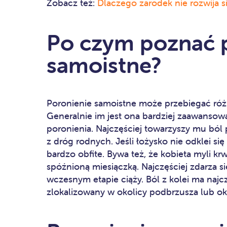
Zobacz też:
Dlaczego zarodek nie rozwija 
Po czym poznać 
samoistne?
Poronienie samoistne może przebiegać różn
Generalnie im jest ona bardziej zaawansow
poronienia. Najczęściej towarzyszy mu ból
z dróg rodnych. Jeśli łożysko nie odklei si
bardzo obfite. Bywa też, że kobieta myli k
spóźnioną miesiączką. Najczęściej zdarza si
wczesnym etapie ciąży. Ból z kolei ma najcz
zlokalizowany w okolicy podbrzusza lub o