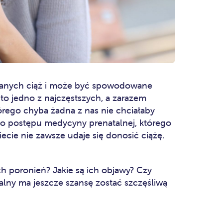
nanych ciąż i może być spowodowane
to jedno z najczęstszych, a zarazem
rego chyba żadna z nas nie chciałaby
 postępu medycyny prenatalnej, którego
ecie nie zawsze udaje się donosić ciążę.
h poronień? Jakie są ich objawy? Czy
ralny ma jeszcze szansę zostać szczęśliwą