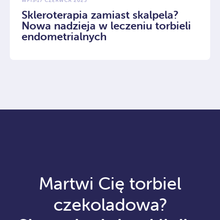
WPIS
·
17 CZERWCA 2025
Skleroterapia zamiast skalpela?
Nowa nadzieja w leczeniu torbieli
endometrialnych
Martwi Cię torbiel
czekoladowa?