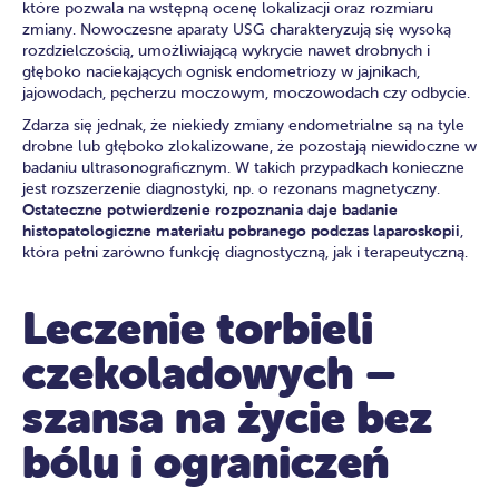
które pozwala na wstępną ocenę lokalizacji oraz rozmiaru
zmiany. Nowoczesne aparaty USG charakteryzują się wysoką
rozdzielczością, umożliwiającą wykrycie nawet drobnych i
głęboko naciekających ognisk endometriozy w jajnikach,
jajowodach, pęcherzu moczowym, moczowodach czy odbycie.
Zdarza się jednak, że niekiedy zmiany endometrialne są na tyle
drobne lub głęboko zlokalizowane, że pozostają niewidoczne w
badaniu ultrasonograficznym. W takich przypadkach konieczne
jest rozszerzenie diagnostyki, np. o rezonans magnetyczny.
Ostateczne potwierdzenie rozpoznania daje badanie
histopatologiczne materiału pobranego podczas laparoskopii
,
która pełni zarówno funkcję diagnostyczną, jak i terapeutyczną.
Leczenie torbieli
czekoladowych –
szansa na życie bez
bólu i ograniczeń