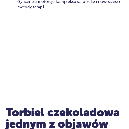
Gyncentrum oferuje kompleksową opiekę i nowoczesne
metody terapii.
Torbiel czekoladowa
jednym z objawów