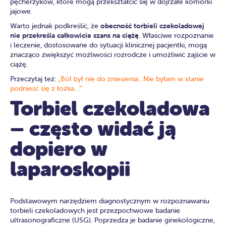
pęcherzyków, które mogą przekształcić się w dojrzałe komórki
jajowe.
Warto jednak podkreślić, że
obecność torbieli czekoladowej
nie przekreśla całkowicie szans na ciążę
. Właściwe rozpoznanie
i leczenie, dostosowane do sytuacji klinicznej pacjentki, mogą
znacząco zwiększyć możliwości rozrodcze i umożliwić zajście w
ciążę.
Przeczytaj też:
„Ból był nie do zniesienia…Nie byłam w stanie
podnieść się z łóżka…”
Torbiel czekoladowa
– często widać ją
dopiero w
laparoskopii
Podstawowym narzędziem diagnostycznym w rozpoznawaniu
torbieli czekoladowych jest przezpochwowe badanie
ultrasonograficzne (USG). Poprzedza je badanie ginekologiczne,