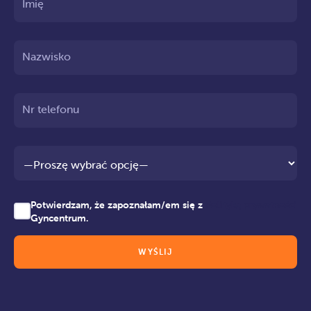
Imię
Nazwisko
Nr telefonu
Potwierdzam, że zapoznałam/em się z
Polityką prywatności
Gyncentrum.