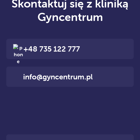
Skontaktuj się z kliniką
Gyncentrum
+48 735 122 777
info@gyncentrum.pl