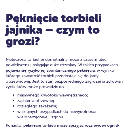
Pęknięcie torbieli
jajnika – czym to
grozi?
Nieleczona torbiel endometrialna może z czasem ulec
powiększeniu, osiągając duże rozmiary. W takich przypadkach
pojawia się ryzyko jej spontanicznego pęknięcia
, w wyniku
którego zawartość torbieli przedostaje się do jamy
otrzewnowej. Jest to stan bezpośredniego zagrożenia zdrowia i
życia, który może prowadzić do:
masywnego krwotoku wewnętrznego;
zapalenia otrzewnej;
rozległego zakażenia;
w skrajnych przypadkach do niewydolności
wielonarządowej i zgonu.
Ponadto,
pęknięcie torbieli może sprzyjać rozsiewowi ognisk