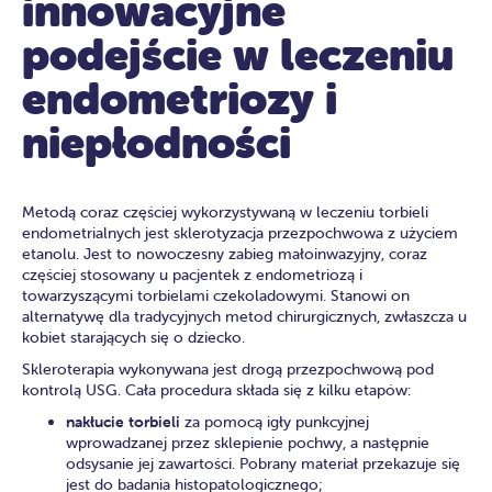
innowacyjne
podejście w leczeniu
endometriozy i
niepłodności
Metodą coraz częściej wykorzystywaną w leczeniu torbieli
endometrialnych jest sklerotyzacja przezpochwowa z użyciem
etanolu. Jest to nowoczesny zabieg małoinwazyjny, coraz
częściej stosowany u pacjentek z endometriozą i
towarzyszącymi torbielami czekoladowymi. Stanowi on
alternatywę dla tradycyjnych metod chirurgicznych, zwłaszcza u
kobiet starających się o dziecko.
Skleroterapia wykonywana jest drogą przezpochwową pod
kontrolą USG. Cała procedura składa się z kilku etapów:
nakłucie torbieli
za pomocą igły punkcyjnej
wprowadzanej przez sklepienie pochwy, a następnie
odsysanie jej zawartości. Pobrany materiał przekazuje się
jest do badania histopatologicznego;