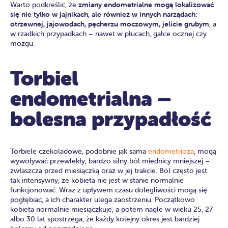
Warto podkreślić, że
zmiany endometrialne mogą lokalizować
się nie tylko w jajnikach, ale również w innych narządach:
otrzewnej, jajowodach, pęcherzu moczowym, jelicie grubym
, a
w rzadkich przypadkach – nawet w płucach, gałce ocznej czy
mózgu.
Torbiel
endometrialna –
bolesna przypadłość
Torbiele czekoladowe, podobnie jak sama
endometrioza
, mogą
wywoływać przewlekły, bardzo silny ból miednicy mniejszej –
zwłaszcza przed miesiączką oraz w jej trakcie. Ból często jest
tak intensywny, że kobieta nie jest w stanie normalnie
funkcjonować. Wraz z upływem czasu dolegliwości mogą się
pogłębiać, a ich charakter ulega zaostrzeniu. Początkowo
kobieta normalnie miesiączkuje, a potem nagle w wieku 25, 27
albo 30 lat spostrzega, że każdy kolejny okres jest bardziej