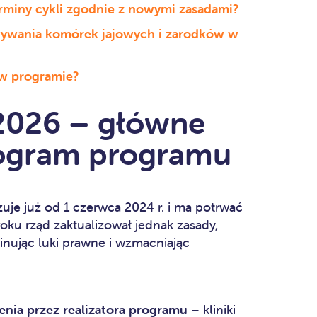
erminy cykli zgodnie z nowymi zasadami?
wywania komórek jajowych i zarodków w
 w programie?
 2026 – główne
ogram programu
uje już od 1 czerwca 2024 r. i ma potrwać
oku rząd zaktualizował jednak zasady,
iminując luki prawne i wzmacniając
enia przez realizatora programu
– kliniki