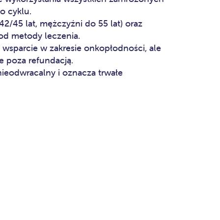
 cyklu.
2/45 lat, mężczyźni do 55 lat) oraz
 od metody leczenia.
 wsparcie w zakresie onkopłodności, ale
 poza refundacją.
ieodwracalny i oznacza trwałe