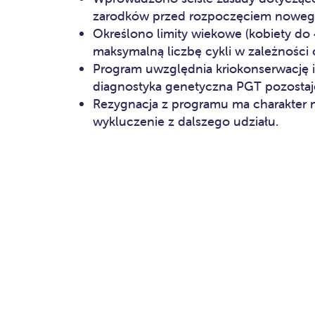
zarodków przed rozpoczęciem nowego
Określono limity wiekowe (kobiety do 4
maksymalną liczbę cykli w zależności
Program uwzględnia kriokonserwację i
diagnostyka genetyczna PGT pozostaje
Rezygnacja z programu ma charakter n
wykluczenie z dalszego udziału.