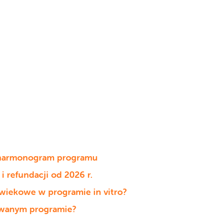
i harmonogram programu
i refundacji od 2026 r.
ty wiekowe w programie in vitro?
zowanym programie?