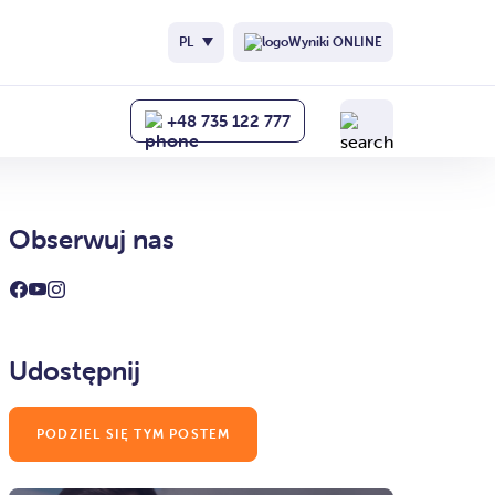
PL
Wyniki ONLINE
+48 735 122 777
Obserwuj nas
Udostępnij
PODZIEL SIĘ TYM POSTEM