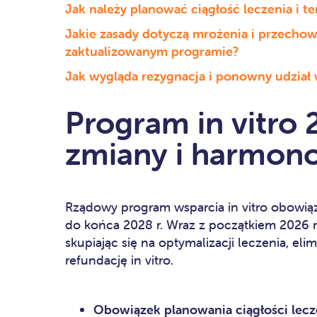
Jak należy planować ciągłość leczenia i t
Jakie zasady dotyczą mrożenia i przecho
zaktualizowanym programie?
Jak wygląda rezygnacja i ponowny udział
Program in vitro
zmiany i harmon
Rządowy program wsparcia in vitro obowiąz
do końca 2028 r. Wraz z początkiem 2026 r
skupiając się na optymalizacji leczenia, el
refundację in vitro.
Obowiązek planowania ciągłości lecz