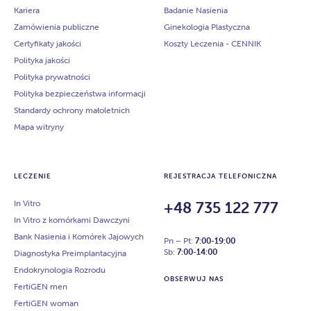
Kariera
Badanie Nasienia
Zamówienia publiczne
Ginekologia Plastyczna
Certyfikaty jakości
Koszty Leczenia - CENNIK
Polityka jakości
Polityka prywatności
Polityka bezpieczeństwa informacji
Standardy ochrony małoletnich
Mapa witryny
LECZENIE
REJESTRACJA TELEFONICZNA
In Vitro
+48 735 122 777
In Vitro z komórkami Dawczyni
Bank Nasienia i Komórek Jajowych
Pn – Pt:
7:00-19:00
Sb:
7:00-14:00
Diagnostyka Preimplantacyjna
Endokrynologia Rozrodu
OBSERWUJ NAS
FertiGEN men
FertiGEN woman