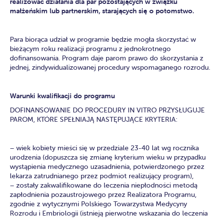
realizować działania dla par pozostających w związku
małżeńskim lub partnerskim, starających się o potomstwo.
Para biorąca udział w programie będzie mogła skorzystać w
bieżącym roku realizacji programu z jednokrotnego
dofinansowania. Program daje parom prawo do skorzystania z
jednej, zindywidualizowanej procedury wspomaganego rozrodu.
Warunki kwalifikacji do programu
DOFINANSOWANIE DO PROCEDURY IN VITRO PRZYSŁUGUJE
PAROM, KTÓRE SPEŁNIAJĄ NASTĘPUJĄCE KRYTERIA:
– wiek kobiety mieści się w przedziale 23-40 lat wg rocznika
urodzenia (dopuszcza się zmianę kryterium wieku w przypadku
wystąpienia medycznego uzasadnienia, potwierdzonego przez
lekarza zatrudnianego przez podmiot realizujący program),
– zostały zakwalifikowane do leczenia niepłodności metodą
zapłodnienia pozaustrojowego przez Realizatora Programu,
zgodnie z wytycznymi Polskiego Towarzystwa Medycyny
Rozrodu i Embriologii (istnieją pierwotne wskazania do leczenia