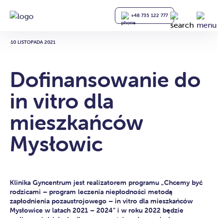
+48 735 122 777
·
10 LISTOPADA 2021
Dofinansowanie do
in vitro dla
mieszkańców
Mysłowic
Klinika Gyncentrum jest realizatorem programu „Chcemy być
rodzicami – program leczenia niepłodności metodą
zapłodnienia pozaustrojowego – in vitro dla mieszkańców
Mysłowice w latach 2021 – 2024” i w roku 2022 będzie