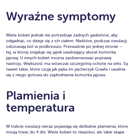
Wyraźne symptomy
Wiele kobiet jednak nie potrzebuje żadnych gadżetów, aby
odgadnąć, co dzieje się z ich ciałem. Niektóre, podczas owulacji,
odczuwają ból w podbrzuszu. Przeważnie po jednej stronie –
tej, w której znajduje się jajnik uwalniający akurat komórkę
jajową. U innych kobiet można zaobserwować poprawę
nastroju. Większość ma wówczas szczególną ochotę na seks. Są
nawet takie, które czują jak pęka im pęcherzyk Graafa i uwalnia
się z niego gotowa do zapłodnienia komórka jajowa.
Plamienia i
temperatura
W trakcie owulacji nieraz pojawiają się delikatne plamienia, które
mogą trwać do 4 dni. Wiele kobiet to niepokoi, ale takie skąpe