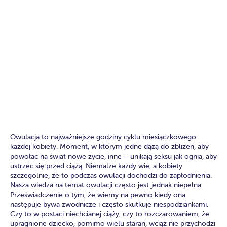
Owulacja to najważniejsze godziny cyklu miesiączkowego
każdej kobiety. Moment, w którym jedne dążą do zbliżeń, aby
powołać na świat nowe życie, inne – unikają seksu jak ognia, aby
ustrzec się przed ciążą. Niemalże każdy wie, a kobiety
szczególnie, że to podczas owulacji dochodzi do zapłodnienia.
Nasza wiedza na temat owulacji często jest jednak niepełna.
Przeświadczenie o tym, że wiemy na pewno kiedy ona
następuje bywa zwodnicze i często skutkuje niespodziankami.
Czy to w postaci niechcianej ciąży, czy to rozczarowaniem, że
upragnione dziecko, pomimo wielu starań, wciąż nie przychodzi