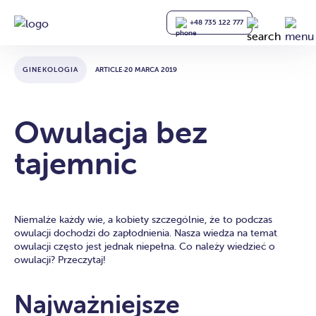
+48 735 122 777
GINEKOLOGIA
ARTICLE
·
20 MARCA 2019
Owulacja bez
tajemnic
Niemalże każdy wie, a kobiety szczególnie, że to podczas
owulacji dochodzi do zapłodnienia. Nasza wiedza na temat
owulacji często jest jednak niepełna. Co należy wiedzieć o
owulacji? Przeczytaj!
Najważniejsze