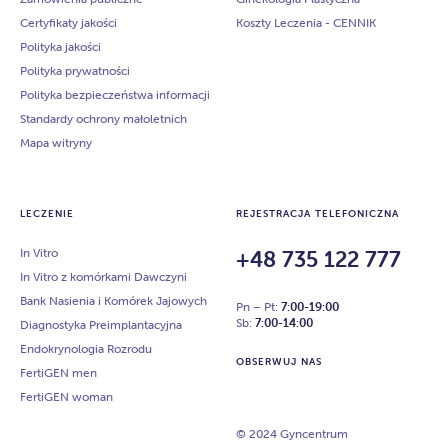
Certyfikaty jakości
Koszty Leczenia - CENNIK
Polityka jakości
Polityka prywatności
Polityka bezpieczeństwa informacji
Standardy ochrony małoletnich
Mapa witryny
LECZENIE
REJESTRACJA TELEFONICZNA
In Vitro
+48 735 122 777
In Vitro z komórkami Dawczyni
Bank Nasienia i Komórek Jajowych
Pn – Pt:
7:00-19:00
Sb:
7:00-14:00
Diagnostyka Preimplantacyjna
Endokrynologia Rozrodu
OBSERWUJ NAS
FertiGEN men
FertiGEN woman
© 2024 Gyncentrum