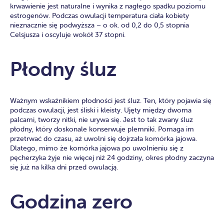
krwawienie jest naturalne i wynika z nagłego spadku poziomu
estrogenów. Podczas owulacji temperatura ciała kobiety
nieznacznie się podwyższa – o ok. od 0,2 do 0,5 stopnia
Celsjusza i oscyluje wokół 37 stopni.
Płodny śluz
Ważnym wskaźnikiem płodności jest śluz. Ten, który pojawia się
podczas owulacji, jest śliski i kleisty. Ujęty między dwoma
palcami, tworzy nitki, nie urywa się. Jest to tak zwany śluz
płodny, który doskonale konserwuje plemniki. Pomaga im
przetrwać do czasu, aż uwolni się dojrzała komórka jajowa.
Dlatego, mimo że komórka jajowa po uwolnieniu się z
pęcherzyka żyje nie więcej niż 24 godziny, okres płodny zaczyna
się już na kilka dni przed owulacją.
Godzina zero