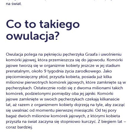
na świat.
Co to takiego
owulacja?
Owulacja polega na pęknięciu pęcherzyka Graafa i uwolnieniu
komórki jajowej, która przemieszcza się do jajowodu. Komórki
jajowe tworzą się w organizmie kobiety jeszcze w jej stadium
prenatalnym, około 9 tygodnia życia zarodkowego. Jako
pięciomiesięczny płód, przyszła kobieta, posiada już kilka
milionów pierwotnych komórek jajowych, które zamknięte są w
pęcherzykach. Ostatecznie rodzi się z dwoma milionami takich
komórek, podzielonymi pomiędzy oba jej jajniki. Komórki
jajowe zamknięte w swoich pęcherzykach czekają kilkanaście
lat, aż razem z organizmem kobiety dojrzeją na tyle, aby zacząć
się uwalniać od momentu pierwszej miesiączki. Od tej pory
bagaż dwóch milionów komórek jajowych, z którymi kobieta
przyszła na świat zaczyna się stopniowo kurczyć. Z biegiem lat –
coraz bardziej.