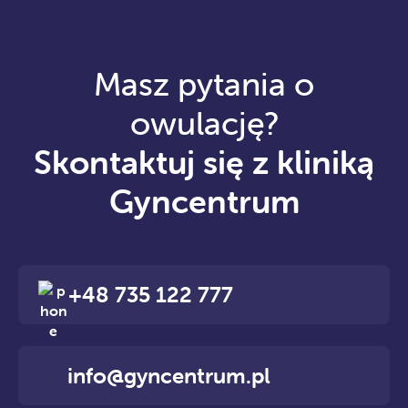
Masz pytania o
owulację?
Skontaktuj się z kliniką
Gyncentrum
+48 735 122 777
info@gyncentrum.pl