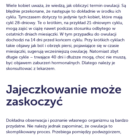
Wiele kobiet uważa, że wiedzą, jak obliczyć termin owulacji. Są
błędnie przekonane, że następuje to dokładnie w środku ich
cyklu. Tymczasem dotyczy to jedynie tych kobiet, które mają
cykl 28-dniowy. Te o krótkim, na przykład 21-dniowym cyklu,
mogą zajść w ciążę nawet podczas stosunku odbytego w
ostatnich dniach miesiączki. W tym przypadku do owulacji
dochodzi na 14 dni przed końcem cyklu. Przy krótkich cyklach
takie objawy jak ból i obrzęk piersi, pojawiające się w czasie
miesiączki, sugerują wcześniejszą owulację. Natomiast zbyt
długie cykle – trwające 40 dni i dłuższe mogą, choć nie muszą,
być objawem zaburzeń hormonalnych. Dlatego należy je
skonsultować z lekarzem.
Jajeczkowanie może
zaskoczyć
Dokładna obserwacja i poznanie własnego organizmu są bardzo
przydatne. Nie należy jednak zapominać, że owulacja to
skomplikowany proces. Przebiega pomiędzy podwzgórzem,