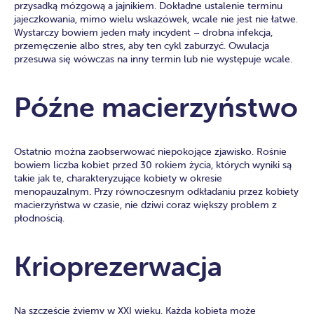
przysadką mózgową a jajnikiem. Dokładne ustalenie terminu
jajeczkowania, mimo wielu wskazówek, wcale nie jest nie łatwe.
Wystarczy bowiem jeden mały incydent – drobna infekcja,
przemęczenie albo stres, aby ten cykl zaburzyć. Owulacja
przesuwa się wówczas na inny termin lub nie występuje wcale.
Późne macierzyństwo
Ostatnio można zaobserwować niepokojące zjawisko. Rośnie
bowiem liczba kobiet przed 30 rokiem życia, których wyniki są
takie jak te, charakteryzujące kobiety w okresie
menopauzalnym. Przy równoczesnym odkładaniu przez kobiety
macierzyństwa w czasie, nie dziwi coraz większy problem z
płodnością.
Krioprezerwacja
Na szczęście żyjemy w XXI wieku. Każda kobieta może