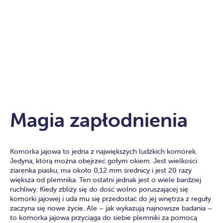
Magia zapłodnienia
Komórka jajowa to jedna z największych ludzkich komórek.
Jedyna, którą można obejrzeć gołym okiem. Jest wielkości
ziarenka piasku, ma około 0,12 mm średnicy i jest 20 razy
większa od plemnika. Ten ostatni jednak jest o wiele bardziej
ruchliwy. Kiedy zbliży się do dość wolno poruszającej się
komórki jajowej i uda mu się przedostać do jej wnętrza z reguły
zaczyna się nowe życie. Ale – jak wykazują najnowsze badania –
to komórka jajowa przyciąga do siebie plemniki za pomocą