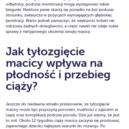
odbytnicy, podczas menstruacji mogą występować także
biegunki. Niektóre panie skarżą się ponadto na ból podczas
stosunku, zwłaszcza w pozycjach wymagających głębokiej
penetracji. Warto jednak zaznaczyć, że większość kobiet nie
odczuwa żadnych dolegliwości, a część nawet nie zdaje sobie
sprawy z nietypowego ułożenia swojej macicy.
Jak tyłozgięcie
macicy wpływa na
płodność i przebieg
ciąży?
Jeszcze do niedawna istniało przekonanie, że tyłozgięcie
macicy może być przyczyną poronień, trudności z zajściem w
ciążę oraz komplikacji podczas porodu. Dziś już wiemy, że jest
to mit. Około 12 tygodniu ciąży macica zaczyna się prostować,
zapewniając dziecku najlepsze warunki do rozwoju. Po