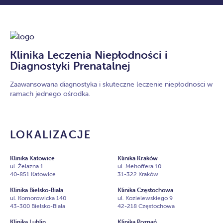
Klinika Leczenia Niepłodności i
Diagnostyki Prenatalnej
Zaawansowana diagnostyka i skuteczne leczenie niepłodności w
ramach jednego ośrodka.
LOKALIZACJE
Klinika Katowice
Klinika Kraków
ul. Żelazna 1
ul. Mehoffera 10
40-851 Katowice
31-322 Kraków
Klinika Bielsko-Biała
Klinika Częstochowa
ul. Komorowicka 140
ul. Kozielewskiego 9
43-300 Bielsko-Biała
42-218 Częstochowa
Klinika Lublin
Klinika Poznań