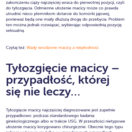
zakończeniu ciąży najczęściej wraca do pierwotnej pozycji, czyli
do tyłozgięcia. Odmienne ułożenie macicy może co prawda
utrudnić nieco plemnikom dotarcie do komórki jajowej,
ponieważ będą one miały dłuższą drogę do przebycia. Problem
ten można jednak rozwiązać, wybierając odpowiednią pozycję
seksualną.
Czytaj też:
Wady wrodzone macicy a niepłodność
Tyłozgięcie macicy –
przypadłość, której
się nie leczy…
Tyłozgięcie macicy najczęściej diagnozowane jest zupełnie
przypadkowo: podczas standardowego badania
ginekologicznego albo w trakcie USG. W przeszłości nietypowe
ułożenie macicy korygowano chirurgicznie. Obecnie tego typu