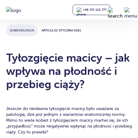
+48 735 122 777
GINEKOLOGIA
ARTICLE
·
22 STYCZNIA 2021
Tyłozgięcie macicy – jak
wpływa na płodność i
przebieg ciąży?
Jeszcze do niedawna tyłozgięcie macicy było uważane za
patologię, dziś jest jednym z wariantów anatomicznej normy.
Mimo to wiele kobiet z tyłozgięciem macicy martwi się, że ich
„przypadłość” może negatywnie wpłynąć na płodność i przebieg
ciąży. Czy to prawda?