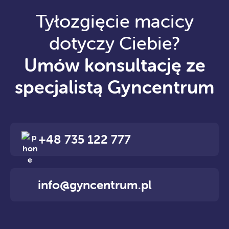
Tyłozgięcie macicy
dotyczy Ciebie?
Umów konsultację ze
specjalistą Gyncentrum
+48 735 122 777
info@gyncentrum.pl