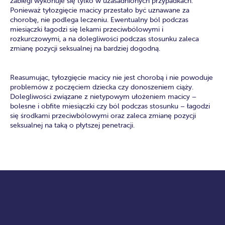
zabiegi wykonuje się tylko w uzasadnionych przypadkach.
Ponieważ tyłozgięcie macicy przestało być uznawane za
chorobę, nie podlega leczeniu. Ewentualny ból podczas
miesiączki łagodzi się lekami przeciwbólowymi i
rozkurczowymi, a na dolegliwości podczas stosunku zaleca
zmianę pozycji seksualnej na bardziej dogodną.
Reasumując, tyłozgięcie macicy nie jest chorobą i nie powoduje
problemów z poczęciem dziecka czy donoszeniem ciąży.
Dolegliwości związane z nietypowym ułożeniem macicy –
bolesne i obfite miesiączki czy ból podczas stosunku – łagodzi
się środkami przeciwbólowymi oraz zaleca zmianę pozycji
seksualnej na taką o płytszej penetracji.