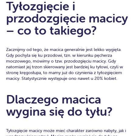
Tyłozgięcie i
przodozgięcie macicy
– co to takiego?
Zacznijmy od tego, że macica generalnie jest lekko wygięta.
Gdy pochyla się ku przodowi, tzn. w kierunku pęcherza
moczowego, mówimy o tzw. przodozgięciu macicy. Gdy
natomiast jej trzon skierowany jest bardziej ku tyłowi, czyli w
stronę kręgosłupa, to mamy już do czynienia z tyłozgięciem
macicy. Statystycznie występuje ono nawet u 20% kobiet.
Dlaczego macica
wygina się do tyłu?
Tyłozgięcie macicy może mieć charakter zarówno nabyty, jak i