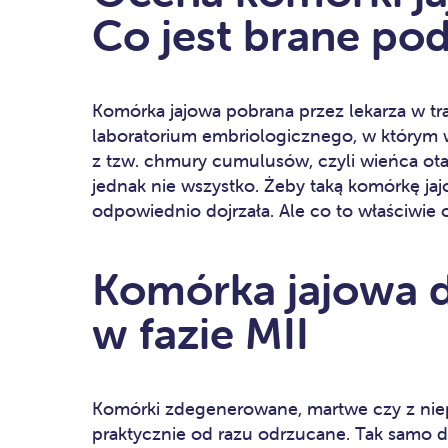
Co jest brane po
Komórka jajowa pobrana przez lekarza w trak
laboratorium embriologicznego, w którym w
z tzw. chmury cumulusów, czyli wieńca ota
jednak nie wszystko. Żeby taką komórkę ja
odpowiednio dojrzała. Ale co to właściwie
Komórka jajowa do
w fazie MII
Komórki zdegenerowane, martwe czy z nie
praktycznie od razu odrzucane. Tak samo dz