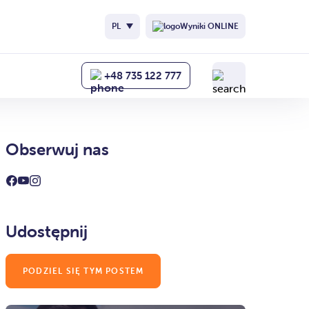
PL
Wyniki ONLINE
+48 735 122 777
Obserwuj nas
Udostępnij
PODZIEL SIĘ TYM POSTEM