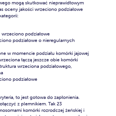
owego mogą skutkować nieprawidłowym
s oceny jakości wrzeciono podziałowe
ategorii:
 wrzeciono podziałowe
ciono podziałowe o nieregularnych
ne w momencie podziału komórki jajowej
wrzeciona łączą jeszcze obie komórki
struktura wrzeciona podziałowego,
na
eciono podziałowe
yteria, to jest gotowa do zapłonienia.
łączyć z plemnikiem. Tak 23
mosomami komórki rozrodczej żeńskiej i