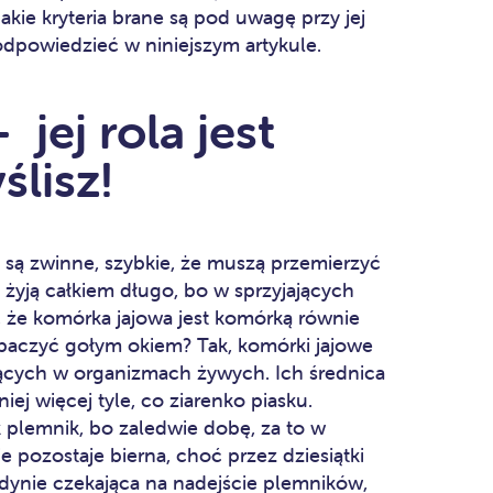
Jakie kryteria brane są pod uwagę przy jej
 odpowiedzieć w niniejszym artykule.
jej rola jest
ślisz!
ą zwinne, szybkie, że muszą przemierzyć
i żyją całkiem długo, bo w sprzyjających
, że komórka jajowa jest komórką równie
obaczyć gołym okiem? Tak, komórki jajowe
ących w organizmach żywych. Ich średnica
ej więcej tyle, co ziarenko piasku.
 plemnik, bo zaledwie dobę, za to w
 pozostaje bierna, choć przez dziesiątki
jedynie czekająca na nadejście plemników,