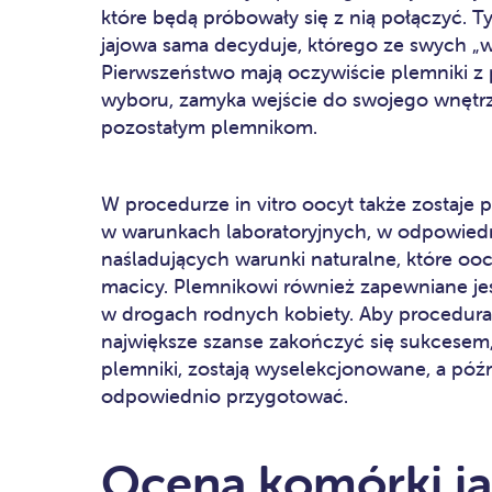
które będą próbowały się z nią połączyć.
jajowa sama decyduje, którego ze swych „wi
Pierwszeństwo mają oczywiście plemniki 
wyboru, zamyka wejście do swojego wnętrz
pozostałym plemnikom.
W procedurze in vitro oocyt także zostaje 
w warunkach laboratoryjnych, w odpowiedn
naśladujących warunki naturalne, które ooc
macicy. Plemnikowi również zapewniane je
w drogach rodnych kobiety. Aby procedura i
największe szanse zakończyć się sukcesem,
plemniki, zostają wyselekcjonowane, a późn
odpowiednio przygotować.
Ocena komórki jaj