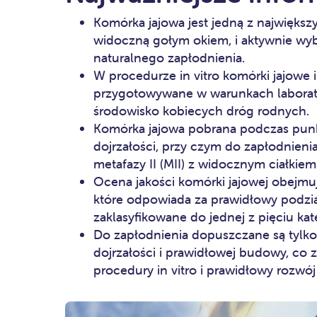
Komórka jajowa jest jedną z najwięks
widoczną gołym okiem, i aktywnie wy
naturalnego zapłodnienia.
W procedurze in vitro komórki jajowe 
przygotowywane w warunkach laborato
środowisko kobiecych dróg rodnych.
Komórka jajowa pobrana podczas punkc
dojrzałości, przy czym do zapłodnienia
metafazy II (MII) z widocznym ciałkie
Ocena jakości komórki jajowej obejmu
które odpowiada za prawidłowy podz
zaklasyfikowane do jednej z pięciu kat
Do zapłodnienia dopuszczane są tylko 
dojrzałości i prawidłowej budowy, c
procedury in vitro i prawidłowy rozwój