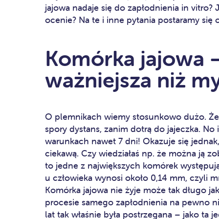
jajowa nadaje się do zapłodnienia in vitro? 
ocenie? Na te i inne pytania postaramy się
Komórka jajowa – 
ważniejsza niż my
O plemnikach wiemy stosunkowo dużo. Że s
spory dystans, zanim dotrą do jajeczka. No 
warunkach nawet 7 dni! Okazuje się jednak
ciekawą. Czy wiedziałaś np. że można ją z
to jedne z największych komórek występuj
u człowieka wynosi około 0,14 mm, czyli mni
Komórka jajowa nie żyje może tak długo jak
procesie samego zapłodnienia na pewno nie
lat tak właśnie była postrzegana – jako ta 