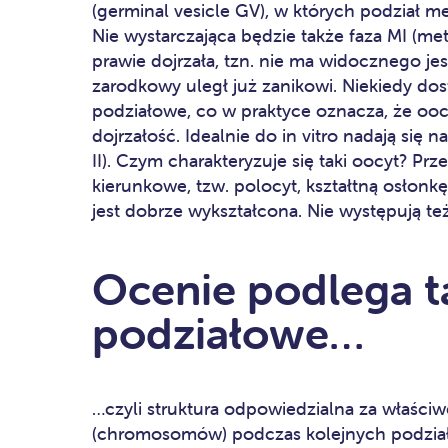
(germinal vesicle GV), w których podział me
Nie wystarczająca będzie także faza MI (meta
prawie dojrzała, tzn. nie ma widocznego je
zarodkowy uległ już zanikowi. Niekiedy dos
podziałowe, co w praktyce oznacza, że oo
dojrzałość. Idealnie do in vitro nadają się 
II). Czym charakteryzuje się taki oocyt? P
kierunkowe, tzw. polocyt, kształtną osłonkę
jest dobrze wykształcona. Nie występują też
Ocenie podlega t
podziałowe…
…czyli struktura odpowiedzialna za właściw
(chromosomów) podczas kolejnych podzia