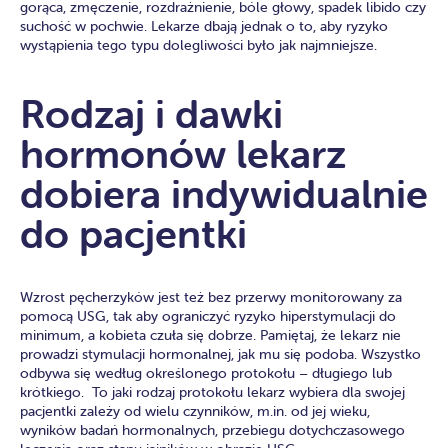
gorąca, zmęczenie, rozdrażnienie, bóle głowy, spadek libido czy
suchość w pochwie. Lekarze dbają jednak o to, aby ryzyko
wystąpienia tego typu dolegliwości było jak najmniejsze.
Rodzaj i dawki
hormonów lekarz
dobiera indywidualnie
do pacjentki
Wzrost pęcherzyków jest też bez przerwy monitorowany za
pomocą USG, tak aby ograniczyć ryzyko hiperstymulacji do
minimum, a kobieta czuła się dobrze. Pamiętaj, że lekarz nie
prowadzi stymulacji hormonalnej, jak mu się podoba. Wszystko
odbywa się według określonego protokołu – długiego lub
krótkiego. To jaki rodzaj protokołu lekarz wybiera dla swojej
pacjentki zależy od wielu czynników, m.in. od jej wieku,
wyników badań hormonalnych, przebiegu dotychczasowego