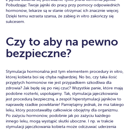
Pobudzając Twoje jajniki do pracy przy pomocy odpowiednich
hormonów, lekarze są w stanie otrzymać ich znacznie więcej.
Dzięki temu wzrasta szansa, że zabieg in vitro zakończy się
sukcesem.
Czy to aby na pewno
bezpieczne?
Stymulacja hormonalna jest tym elementem procedury in vitro,
której kobieta boi się chyba najbardziej. No bo, czy taka ilość
przyjętych hormonów nie jest przypadkiem szkodliwa dla
zdrowia? Jak będę się po niej czuć? Wszystkie panie, które mają
podobne rozterki, uspokajamy. Tak, stymulacja jajeczkowania
jest procedurą bezpieczną, a zespół hiperstymulacji jajników to
naprawdę rzadkie powikłanie! Pamiętajmy jednak, że ma takiego
leku, który pozostawałby całkowicie obojętny dla organizmu.
Po zażyciu hormonów, podobnie jak po zażyciu każdego
innego leku, mogą wystąpić skutki uboczne. I np. w trakcie
stymulacji jajeczkowania kobieta może odczuwać uderzenia