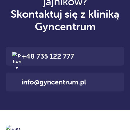
jajników?
Skontaktuj się z kliniką
Gyncentrum
+48 735 122 777
info@gyncentrum.pl