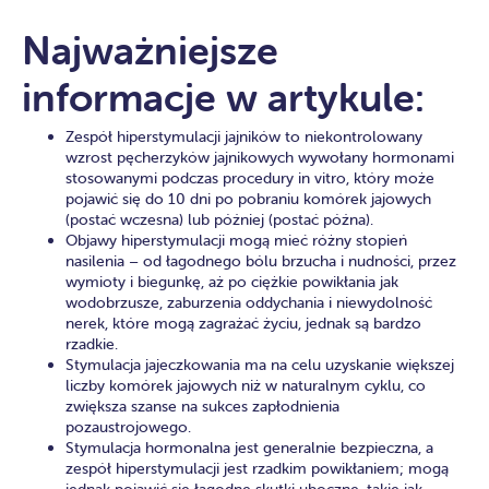
Najważniejsze
informacje w artykule:
Zespół hiperstymulacji jajników to niekontrolowany
wzrost pęcherzyków jajnikowych wywołany hormonami
stosowanymi podczas procedury in vitro, który może
pojawić się do 10 dni po pobraniu komórek jajowych
(postać wczesna) lub później (postać późna).
Objawy hiperstymulacji mogą mieć różny stopień
nasilenia – od łagodnego bólu brzucha i nudności, przez
wymioty i biegunkę, aż po ciężkie powikłania jak
wodobrzusze, zaburzenia oddychania i niewydolność
nerek, które mogą zagrażać życiu, jednak są bardzo
rzadkie.
Stymulacja jajeczkowania ma na celu uzyskanie większej
liczby komórek jajowych niż w naturalnym cyklu, co
zwiększa szanse na sukces zapłodnienia
pozaustrojowego.
Stymulacja hormonalna jest generalnie bezpieczna, a
zespół hiperstymulacji jest rzadkim powikłaniem; mogą