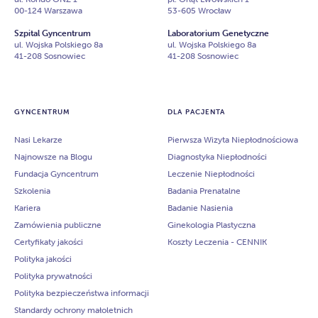
00-124 Warszawa
53-605 Wrocław
Szpital Gyncentrum
Laboratorium Genetyczne
ul. Wojska Polskiego 8a
ul. Wojska Polskiego 8a
41-208 Sosnowiec
41-208 Sosnowiec
GYNCENTRUM
DLA PACJENTA
Nasi Lekarze
Pierwsza Wizyta Niepłodnościowa
Najnowsze na Blogu
Diagnostyka Niepłodności
Fundacja Gyncentrum
Leczenie Niepłodności
Szkolenia
Badania Prenatalne
Kariera
Badanie Nasienia
Zamówienia publiczne
Ginekologia Plastyczna
Certyfikaty jakości
Koszty Leczenia - CENNIK
Polityka jakości
Polityka prywatności
Polityka bezpieczeństwa informacji
Standardy ochrony małoletnich