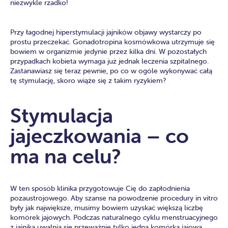
niezwykle rzadko!
Przy łagodnej hiperstymulacji jajników objawy wystarczy po
prostu przeczekać. Gonadotropina kosmówkowa utrzymuje się
bowiem w organizmie jedynie przez kilka dni. W pozostałych
przypadkach kobieta wymaga już jednak leczenia szpitalnego.
Zastanawiasz się teraz pewnie, po co w ogóle wykonywać całą
tę stymulację, skoro wiąże się z takim ryzykiem?
Stymulacja
jajeczkowania – co
ma na celu?
W ten sposób klinika przygotowuje Cię do zapłodnienia
pozaustrojowego. Aby szanse na powodzenie procedury in vitro
były jak największe, musimy bowiem uzyskać większą liczbę
komórek jajowych. Podczas naturalnego cyklu menstruacyjnego
z jajnika uwalnia się przeważnie tylko jedna komórka jajowa.