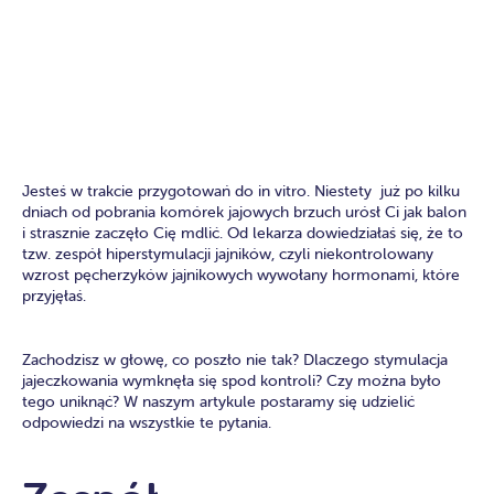
Jesteś w trakcie przygotowań do in vitro. Niestety już po kilku
dniach od pobrania komórek jajowych brzuch urósł Ci jak balon
i strasznie zaczęło Cię mdlić. Od lekarza dowiedziałaś się, że to
tzw. zespół hiperstymulacji jajników, czyli niekontrolowany
wzrost pęcherzyków jajnikowych wywołany hormonami, które
przyjęłaś.
Zachodzisz w głowę, co poszło nie tak? Dlaczego stymulacja
jajeczkowania wymknęła się spod kontroli? Czy można było
tego uniknąć? W naszym artykule postaramy się udzielić
odpowiedzi na wszystkie te pytania.