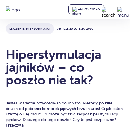
+48 735 122 777
LECZENIE NIEPŁODNOŚCI
ARTICLE
·
25 LUTEGO 2020
Hiperstymulacja
jajników – co
poszło nie tak?
Jesteś w trakcie przygotowań do in vitro. Niestety po kilku
dniach od pobrania komórek jajowych brzuch urósł Ci jak balon
i zaczęło Cię mdlić. To może być tzw. zespół hiperstymulacji
jajników. Dlaczego do tego doszło? Czy to jest bezpieczne?
Przeczytaj!