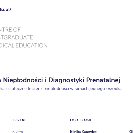
u.pl/
a Niepłodności i Diagnostyki Prenatalnej
a i skuteczne leczenie niepłodności w ramach jednego ośrodka.
LECZENIE
LOKALIZACJE
In Vitro
Klinika Katowice
Kl