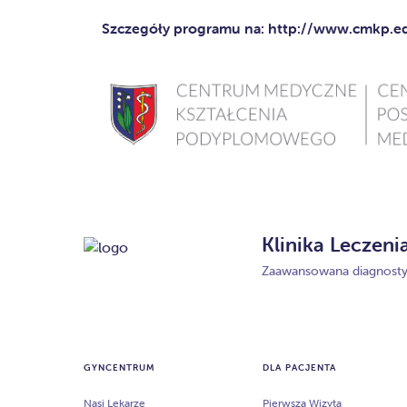
Szczegóły programu na:
http://www.cmkp.ed
Klinika Leczeni
Zaawansowana diagnostyk
GYNCENTRUM
DLA PACJENTA
Nasi Lekarze
Pierwsza Wizyta