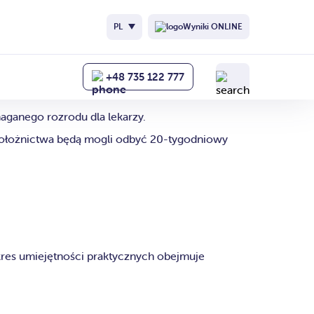
PL
Wyniki ONLINE
niowy
+48 735 122 777
ganego rozrodu dla lekarzy.
i i położnictwa będą mogli odbyć 20-tygodniowy
kres umiejętności praktycznych obejmuje