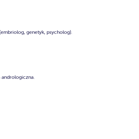
embriolog, genetyk, psycholog).
a andrologiczna.