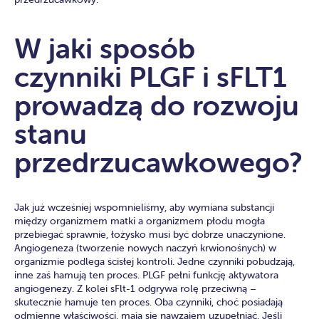
W jaki sposób
czynniki PLGF i sFLT1
prowadzą do rozwoju
stanu
przedrzucawkowego?
Jak już wcześniej wspomnieliśmy, aby wymiana substancji
między organizmem matki a organizmem płodu mogła
przebiegać sprawnie, łożysko musi być dobrze unaczynione.
Angiogeneza (tworzenie nowych naczyń krwionośnych) w
organizmie podlega ścisłej kontroli. Jedne czynniki pobudzają,
inne zaś hamują ten proces. PLGF pełni funkcję aktywatora
angiogenezy. Z kolei sFlt-1 odgrywa rolę przeciwną –
skutecznie hamuje ten proces. Oba czynniki, choć posiadają
odmienne właściwości, mają się nawzajem uzupełniać. Jeśli