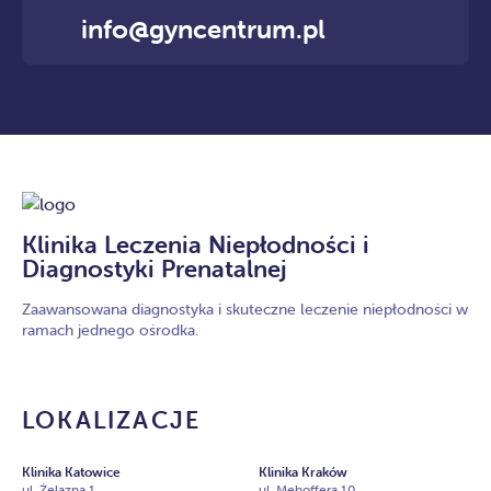
info@gyncentrum.pl
Klinika Leczenia Niepłodności i
Diagnostyki Prenatalnej
Zaawansowana diagnostyka i skuteczne leczenie niepłodności w
ramach jednego ośrodka.
LOKALIZACJE
Klinika Katowice
Klinika Kraków
ul. Żelazna 1
ul. Mehoffera 10