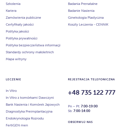
Szkolenia
Badania Prenatalne
Kariera
Badanie Nasienia
Zamówienia publiczne
Ginekologia Plastyczna
Certyfikaty jakości
Koszty Leczenia - CENNIK
Polityka jakości
Polityka prywatności
Polityka bezpieczeństwa informacji
Standardy ochrony małoletnich
Mapa witryny
LECZENIE
REJESTRACJA TELEFONICZNA
In Vitro
+48 735 122 777
In Vitro z komórkami Dawczyni
Bank Nasienia i Komórek Jajowych
Pn – Pt:
7:00-19:00
Sb:
7:00-14:00
Diagnostyka Preimplantacyjna
Endokrynologia Rozrodu
OBSERWUJ NAS
FertiGEN men