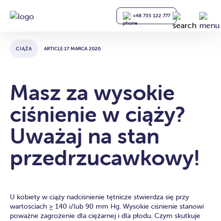
+48 735 122 777
CIĄŻA
ARTICLE
·
17 MARCA 2020
Masz za wysokie
ciśnienie w ciąży?
Uważaj na stan
przedrzucawkowy!
U kobiety w ciąży nadciśnienie tętnicze stwierdza się przy
wartościach ≥ 140 i/lub 90 mm Hg. Wysokie ciśnienie stanowi
poważne zagrożenie dla ciężarnej i dla płodu. Czym skutkuje