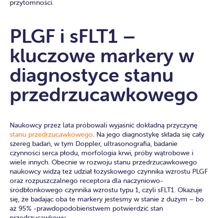
przytomności.
PLGF i sFLT1 –
kluczowe markery w
diagnostyce stanu
przedrzucawkowego
Naukowcy przez lata próbowali wyjaśnić dokładną przyczynę
stanu przedrzucawkowego
. Na jego diagnostykę składa się cały
szereg badań, w tym Doppler, ultrasonografia, badanie
czynności serca płodu, morfologia krwi, próby wątrobowe i
wiele innych. Obecnie w rozwoju stanu przedrzucawkowego
naukowcy widzą też udział łożyskowego czynnika wzrostu PLGF
oraz rozpuszczalnego receptora dla naczyniowo-
śródbłonkowego czynnika wzrostu typu 1, czyli sFLT1. Okazuje
się, że badając oba te markery jesteśmy w stanie z dużym – bo
aż 95% -prawdopodobieństwem potwierdzić stan
przedrzucawkowy.