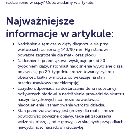
nadciśnienie w ciąży? Odpowiadamy w artykule.
Najważniejsze
informacje w artykule:
Nadciśnienie tętnicze w ciąży diagnozuje się przy
wartościach ciśnienia ≥ 140/90 mm Hg i stanowi
poważne zagrożenie dla matki oraz płodu.
Nadciśnienie przedciążowe występuje przed 20.
tygodniem ciąży, natomiast nadciśnienie wywołane ciążą
pojawia się po 20. tygodniu i może towarzyszyć mu
obecność białka w moczu, co wskazuje na stan
przedrzucawkowy (preeklampsję).
Łożysko odpowiada za dostarczanie tlenu i substancji
odżywczych płodowi, a nadciśnienie prowadzi do skurczu
naczyń łożyskowych, co może powodować
niedotlenienie i zahamowanie wzrostu dziecka.
Stan przedrzucawkowy jest groźny dla matki i może
powodować poważne objawy, takie jak zaburzenia
widzenia, obrzęki, bóle głowy, a w skrajnych przypadkach
niewydolność narządów i rzucawkę.