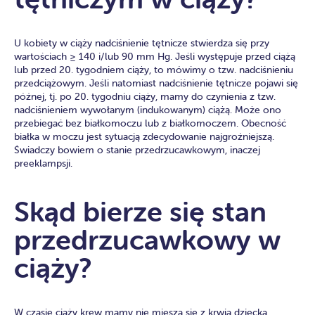
U kobiety w ciąży nadciśnienie tętnicze stwierdza się przy
wartościach ≥ 140 i/lub 90 mm Hg. Jeśli występuje przed ciążą
lub przed 20. tygodniem ciąży, to mówimy o tzw. nadciśnieniu
przedciążowym. Jeśli natomiast nadciśnienie tętnicze pojawi się
późnej, tj. po 20. tygodniu ciąży, mamy do czynienia z tzw.
nadciśnieniem wywołanym (indukowanym) ciążą. Może ono
przebiegać bez białkomoczu lub z białkomoczem. Obecność
białka w moczu jest sytuacją zdecydowanie najgroźniejszą.
Świadczy bowiem o stanie przedrzucawkowym, inaczej
preeklampsji.
Skąd bierze się stan
przedrzucawkowy w
ciąży?
W czasie ciąży krew mamy nie miesza się z krwią dziecka.