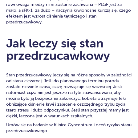
równowaga miedzy nimi zostanie zachwiana – PLGF jest za
mało, a sFlt-1 za dużo – naczynia krwionośne kurczą się, czego
efektem jest wzrost ciśnienia tętniczego i stan
przedrzucawkowy.
Jak leczy się stan
przedrzucawkowy
Stan przedrzucawkowy leczy się na różne sposoby w zależności
od stanu ciężarnej. Jeśli do planowanego terminu porodu
zostało niewiele czasu, ciążę rozwiązuje się wcześniej. Jeśli
natomiast ciąża nie jest jeszcze na tyle zaawansowana, aby
można było ją bezpiecznie zakończyć, kobieta otrzymuje leki
obniżające ciśnienie krwi i zalecenie oszczędnego trybu życia
(zero stresu i dużo odpoczynku). Jeśli stan przyszłej mamy jest
ciężki, leczona jest w warunkach szpitalnych.
Umów się na badanie w Klinice Gyncentrum i oceń ryzyko stanu
przedrzucawkowego.