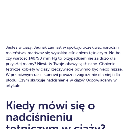
Jesteś w ciąży. Jednak zamiast w spokoju oczekiwać narodzin
maleństwa, martwisz się wysokim ciśnieniem tętniczym. No bo
czy wartość 140/90 mm Hg to przypadkiem nie za dużo dla
przyszłej mamy? Niestety Twoje obawy są słuszne. Ciśnienie
tętnicze kobiety w ciąży rzeczywiście powinno być nieco niższe.
W przeciwnym razie stanowi poważne zagrożenie dla niej i dla
płodu. Czym skutkuje nadciśnienie w ciąży? Odpowiadamy w
artykule.
Kiedy mówi się o
nadciśnieniu
tętniczym w ciąży?