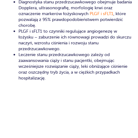
Diagnostyka stanu przedrzucawkowego obejmuje badania
Dopplera, ultrasonografię, morfologię krwi oraz
oznaczenie markerów łożyskowych
PLGF i sFLT1
, które
pozwalają z 95% prawdopodobieństwem potwierdzić
chorobę.
PLGF i sFLT1 to czynniki regulujące angiogenezę w
łożysku – zaburzenie ich równowagi prowadzi do skurczu
naczyń, wzrostu ciśnienia i rozwoju stanu
przedrzucawkowego.
Leczenie stanu przedrzucawkowego zależy od
zaawansowania ciąży i stanu pacjentki, obejmując
wcześniejsze rozwiązanie ciąży, leki obniżające ciśnienie
oraz oszczędny tryb życia, a w ciężkich przypadkach
hospitalizację.