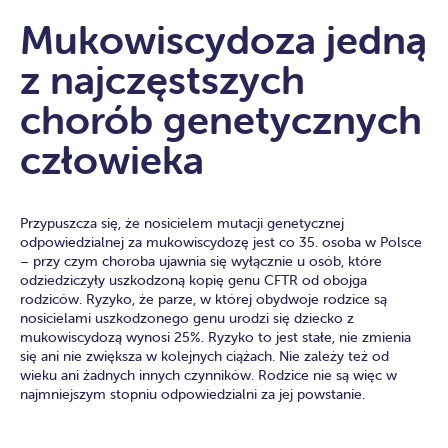
Mukowiscydoza jedną
z najczęstszych
chorób genetycznych
człowieka
Przypuszcza się, że nosicielem mutacji genetycznej
odpowiedzialnej za mukowiscydozę jest co 35. osoba w Polsce
– przy czym choroba ujawnia się wyłącznie u osób, które
odziedziczyły uszkodzoną kopię genu CFTR od obojga
rodziców. Ryzyko, że parze, w której obydwoje rodzice są
nosicielami uszkodzonego genu urodzi się dziecko z
mukowiscydozą wynosi 25%. Ryzyko to jest stałe, nie zmienia
się ani nie zwiększa w kolejnych ciążach. Nie zależy też od
wieku ani żadnych innych czynników. Rodzice nie są więc w
najmniejszym stopniu odpowiedzialni za jej powstanie.