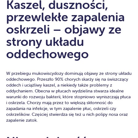
Kaszel, duszności,
przewlekłe zapalenia
oskrzeli – objawy ze
strony układu
oddechowego
W przebiegu mukowiscydozy dominują objawy ze strony układu
oddechowego. Przeszło 90% chorych skarży się na świszczący
oddech i uciążliwy kaszel, a niekiedy także problemy z
oddychaniem. Obecna w płucach wydzielina stwarza idealne
warunki do rozwoju bakterii, które stopniowo wyniszczają płuca
i oskrzela. Chorzy mają przez to większą skłonność do
zapadania na infekcje, w tym zapalenie płuc, oskrzeli czy
oskrzelików. Częściej stwierdza się też u nich polipy nosa oraz
zapalenie zatok.