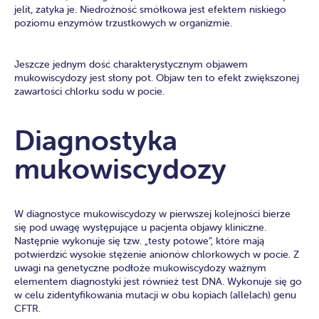
jelit, zatyka je. Niedrożność smółkowa jest efektem niskiego
poziomu enzymów trzustkowych w organizmie.
Jeszcze jednym dość charakterystycznym objawem
mukowiscydozy jest słony pot. Objaw ten to efekt zwiększonej
zawartości chlorku sodu w pocie.
Diagnostyka
mukowiscydozy
W diagnostyce mukowiscydozy w pierwszej kolejności bierze
się pod uwagę występujące u pacjenta objawy kliniczne.
Następnie wykonuje się tzw. „testy potowe”, które mają
potwierdzić wysokie stężenie anionów chlorkowych w pocie. Z
uwagi na genetyczne podłoże mukowiscydozy ważnym
elementem diagnostyki jest również test DNA. Wykonuje się go
w celu zidentyfikowania mutacji w obu kopiach (allelach) genu
CFTR.