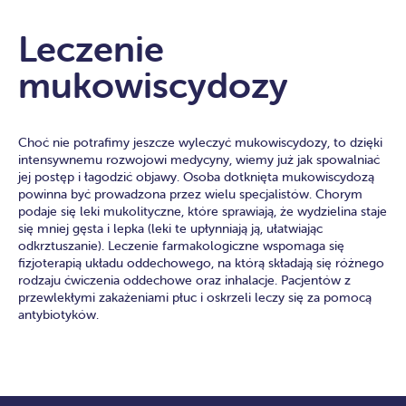
Leczenie
mukowiscydozy
Choć nie potrafimy jeszcze wyleczyć mukowiscydozy, to dzięki
intensywnemu rozwojowi medycyny, wiemy już jak spowalniać
jej postęp i łagodzić objawy. Osoba dotknięta mukowiscydozą
powinna być prowadzona przez wielu specjalistów. Chorym
podaje się leki mukolityczne, które sprawiają, że wydzielina staje
się mniej gęsta i lepka (leki te upłynniają ją, ułatwiając
odkrztuszanie). Leczenie farmakologiczne wspomaga się
fizjoterapią układu oddechowego, na którą składają się różnego
rodzaju ćwiczenia oddechowe oraz inhalacje. Pacjentów z
przewlekłymi zakażeniami płuc i oskrzeli leczy się za pomocą
antybiotyków.