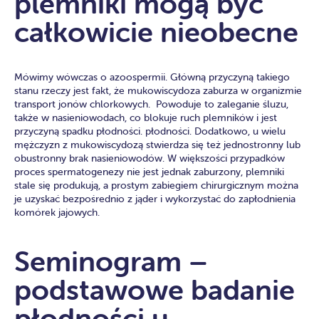
plemniki mogą być
całkowicie nieobecne
Mówimy wówczas o azoospermii. Główną przyczyną takiego
stanu rzeczy jest fakt, że mukowiscydoza zaburza w organizmie
transport jonów chlorkowych. Powoduje to zaleganie śluzu,
także w nasieniowodach, co blokuje ruch plemników i jest
przyczyną spadku płodności. płodności. Dodatkowo, u wielu
mężczyzn z mukowiscydozą stwierdza się też jednostronny lub
obustronny brak nasieniowodów. W większości przypadków
proces spermatogenezy nie jest jednak zaburzony, plemniki
stale się produkują, a prostym zabiegiem chirurgicznym można
je uzyskać bezpośrednio z jąder i wykorzystać do zapłodnienia
komórek jajowych.
Seminogram –
podstawowe badanie
płodności u