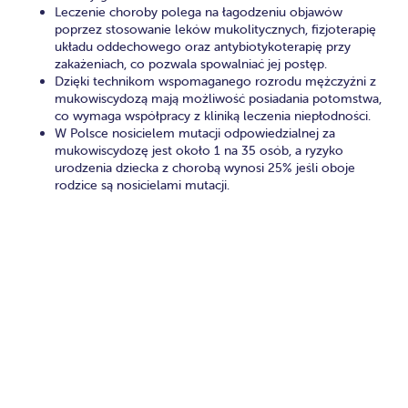
Leczenie choroby polega na łagodzeniu objawów
poprzez stosowanie leków mukolitycznych, fizjoterapię
układu oddechowego oraz antybiotykoterapię przy
zakażeniach, co pozwala spowalniać jej postęp.
Dzięki technikom wspomaganego rozrodu mężczyźni z
mukowiscydozą mają możliwość posiadania potomstwa,
co wymaga współpracy z kliniką leczenia niepłodności.
W Polsce nosicielem mutacji odpowiedzialnej za
mukowiscydozę jest około 1 na 35 osób, a ryzyko
urodzenia dziecka z chorobą wynosi 25% jeśli oboje
rodzice są nosicielami mutacji.