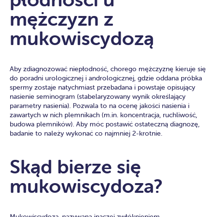
mężczyzn z
mukowiscydozą
Aby zdiagnozować niepłodność, chorego mężczyznę kieruje się
do poradni urologicznej i andrologicznej, gdzie oddana próbka
spermy zostaje natychmiast przebadana i powstaje opisujący
nasienie seminogram (stabelaryzowany wynik określający
parametry nasienia). Pozwala to na ocenę jakości nasienia i
zawartych w nich plemnikach (m.in. koncentracja, ruchliwość,
budowa plemników). Aby móc postawić ostateczną diagnozę,
badanie to należy wykonać co najmniej 2-krotnie.
Skąd bierze się
mukowiscydoza?
Mukowiscydoza, nazywana inaczej zwłóknieniem