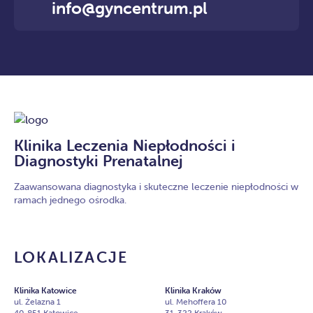
info@gyncentrum.pl
Klinika Leczenia Niepłodności i
Diagnostyki Prenatalnej
Zaawansowana diagnostyka i skuteczne leczenie niepłodności w
ramach jednego ośrodka.
LOKALIZACJE
Klinika Katowice
Klinika Kraków
ul. Żelazna 1
ul. Mehoffera 10
40-851 Katowice
31-322 Kraków