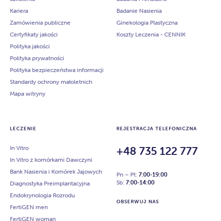
Kariera
Badanie Nasienia
Zamówienia publiczne
Ginekologia Plastyczna
Certyfikaty jakości
Koszty Leczenia - CENNIK
Polityka jakości
Polityka prywatności
Polityka bezpieczeństwa informacji
Standardy ochrony małoletnich
Mapa witryny
LECZENIE
REJESTRACJA TELEFONICZNA
In Vitro
+48 735 122 777
In Vitro z komórkami Dawczyni
Bank Nasienia i Komórek Jajowych
Pn – Pt:
7:00-19:00
Sb:
7:00-14:00
Diagnostyka Preimplantacyjna
Endokrynologia Rozrodu
OBSERWUJ NAS
FertiGEN men
FertiGEN woman